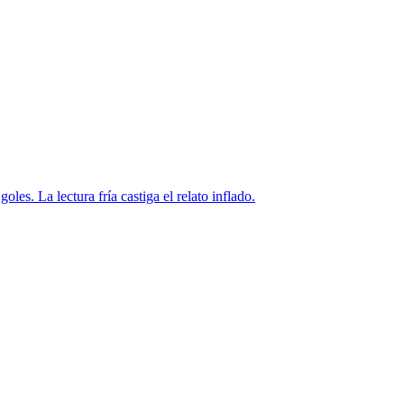
les. La lectura fría castiga el relato inflado.