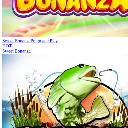
Sweet Bonanza
Pragmatic Play
HOT
Sweet Bonanza