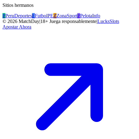
Sitios hermanos
P
PeruDeportes
F
FutbolPE
Z
ZonaSport
P
PelotaInfo
©
2026
MatchDay
|
18+ Juega responsablemente
|
LucksSlots
Apostar Ahora