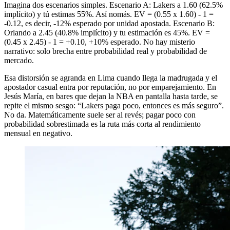
Imagina dos escenarios simples. Escenario A: Lakers a 1.60 (62.5%
implícito) y tú estimas 55%. Así nomás. EV = (0.55 x 1.60) - 1 =
-0.12, es decir, -12% esperado por unidad apostada. Escenario B:
Orlando a 2.45 (40.8% implícito) y tu estimación es 45%. EV =
(0.45 x 2.45) - 1 = +0.10, +10% esperado. No hay misterio
narrativo: solo brecha entre probabilidad real y probabilidad de
mercado.
Esa distorsión se agranda en Lima cuando llega la madrugada y el
apostador casual entra por reputación, no por emparejamiento. En
Jesús María, en bares que dejan la NBA en pantalla hasta tarde, se
repite el mismo sesgo: “Lakers paga poco, entonces es más seguro”.
No da. Matemáticamente suele ser al revés; pagar poco con
probabilidad sobrestimada es la ruta más corta al rendimiento
mensual en negativo.