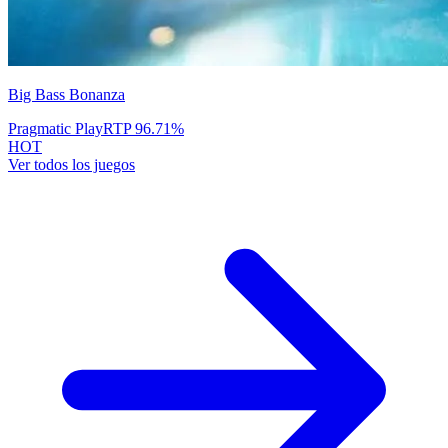
Big Bass Bonanza
Pragmatic Play
RTP
96.71
%
HOT
Ver todos los juegos