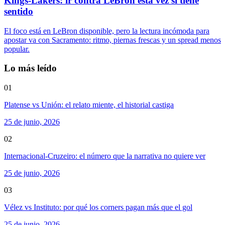
Kings-Lakers: ir contra LeBron esta vez sí tiene
sentido
El foco está en LeBron disponible, pero la lectura incómoda para
apostar va con Sacramento: ritmo, piernas frescas y un spread menos
popular.
Lo más leído
01
Platense vs Unión: el relato miente, el historial castiga
25 de junio, 2026
02
Internacional-Cruzeiro: el número que la narrativa no quiere ver
25 de junio, 2026
03
Vélez vs Instituto: por qué los corners pagan más que el gol
25 de junio, 2026