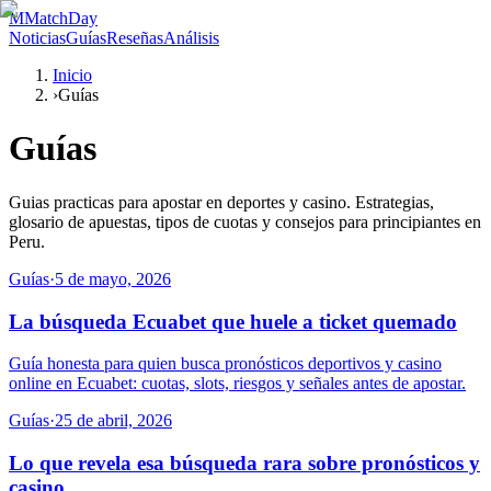
M
MatchDay
Noticias
Guías
Reseñas
Análisis
Inicio
›
Guías
Guías
Guias practicas para apostar en deportes y casino. Estrategias,
glosario de apuestas, tipos de cuotas y consejos para principiantes en
Peru.
Guías
·
5 de mayo, 2026
La búsqueda Ecuabet que huele a ticket quemado
Guía honesta para quien busca pronósticos deportivos y casino
online en Ecuabet: cuotas, slots, riesgos y señales antes de apostar.
Guías
·
25 de abril, 2026
Lo que revela esa búsqueda rara sobre pronósticos y
casino