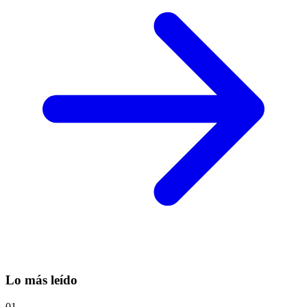
Lo más leído
01