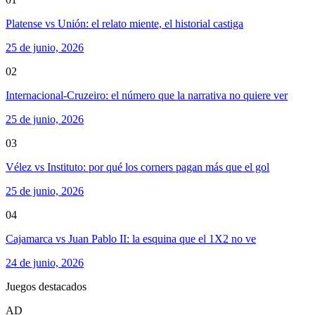
Platense vs Unión: el relato miente, el historial castiga
25 de junio, 2026
02
Internacional-Cruzeiro: el número que la narrativa no quiere ver
25 de junio, 2026
03
Vélez vs Instituto: por qué los corners pagan más que el gol
25 de junio, 2026
04
Cajamarca vs Juan Pablo II: la esquina que el 1X2 no ve
24 de junio, 2026
Juegos destacados
AD