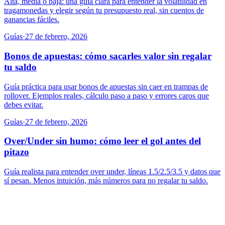
Alta, media o baja: una guía clara para entender la volatilidad en
tragamonedas y elegir según tu presupuesto real, sin cuentos de
ganancias fáciles.
Guías
·
27 de febrero, 2026
Bonos de apuestas: cómo sacarles valor sin regalar
tu saldo
Guía práctica para usar bonos de apuestas sin caer en trampas de
rollover. Ejemplos reales, cálculo paso a paso y errores caros que
debes evitar.
Guías
·
27 de febrero, 2026
Over/Under sin humo: cómo leer el gol antes del
pitazo
Guía realista para entender over under, líneas 1.5/2.5/3.5 y datos que
sí pesan. Menos intuición, más números para no regalar tu saldo.