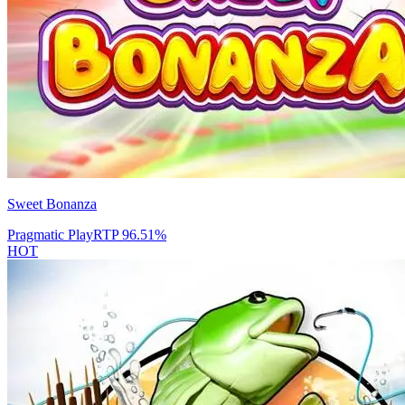
Sweet Bonanza
Pragmatic Play
RTP
96.51
%
HOT