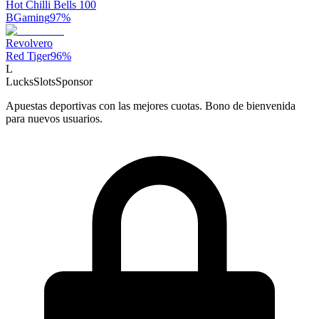
Hot Chilli Bells 100
BGaming
97
%
Revolvero
Red Tiger
96
%
L
LucksSlots
Sponsor
Apuestas deportivas con las mejores cuotas. Bono de bienvenida
para nuevos usuarios.