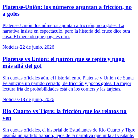
Platense-Unión: los números apuntan a fricción, no
a goles
Platense-Unión: los números apuntan a fricción, no a goles. La
narrativa insiste en espectáculo, pero la historia del cruce dice otra
cosa. El mercado que paga es otro.
Noticias
·
22 de junio, 2026
Platense vs Unión: el patrón que se repite y paga
más allá del gol
Sin cuotas oficiales aún, el historial entre Platense y Unión de Santa
Fe anticipa un partido cerrado, de fricción y pocos goles. La mejor
lectura fría de probabilidades está en los corners y las tarjetas.
Noticias
·
18 de junio, 2026
Rio Cuarto vs Tigre: la fricción que los relatos no
ven
Sin cuotas oficiales, el historial de Estudiantes de Rio Cuarto y Tigre
insinúa un partido trabado, lejos de la narrativa que infla al visitante.