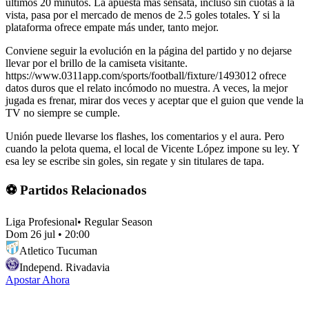
últimos 20 minutos. La apuesta más sensata, incluso sin cuotas a la
vista, pasa por el mercado de menos de 2.5 goles totales. Y si la
plataforma ofrece empate más under, tanto mejor.
Conviene seguir la evolución en la página del partido y no dejarse
llevar por el brillo de la camiseta visitante.
https://www.0311app.com/sports/football/fixture/1493012 ofrece
datos duros que el relato incómodo no muestra. A veces, la mejor
jugada es frenar, mirar dos veces y aceptar que el guion que vende la
TV no siempre se cumple.
Unión puede llevarse los flashes, los comentarios y el aura. Pero
cuando la pelota quema, el local de Vicente López impone su ley. Y
esa ley se escribe sin goles, sin regate y sin titulares de tapa.
⚽ Partidos Relacionados
Liga Profesional
•
Regular Season
Dom 26 jul
•
20:00
Atletico Tucuman
Independ. Rivadavia
Apostar Ahora