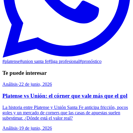
#
platense
#
union santa fe
#
liga profesional
#
pronóstico
Te puede interesar
Análisis
·
22 de junio, 2026
Platense vs Unión: el córner que vale más que el gol
La historia entre Platense y Unión Santa Fe anticipa fricción, pocos
goles y un mercado de corners que las casas de apuestas suelen
subestimar. ¿Dónde está el valor real?
Análisis
·
19 de junio, 2026