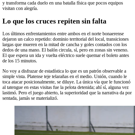
y transforma cada duelo en una batalla física que pocos equipos
visitan con alegría.
Lo que los cruces repiten sin falta
Los últimos enfrentamientos entre ambos en el norte bonaerense
dejaron un calco repetido: dominio territorial del local, transiciones
largas que mueren en la mitad de cancha y goles contados con los
dedos de una mano. El balón circula, sí, pero en zonas sin veneno.
El que espera un ida y vuelta eléctrico suele quemar el boleto antes
de los 15 minutos.
No voy a disfrazar de estadística lo que es un patrón observable a
simple vista. Platense teje telarañas en el medio. Unión, cuando le
toca atacar posicionalmente, se diluye. La única vía que le funcionó
al tatengue en estas visitas fue la pelota detenida; ahí sí, alguna vez
lastimó. Pero el juego abierto, la superioridad que la narrativa da por
sentada, jamás se materializó.