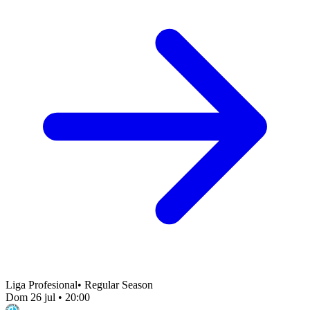
Liga Profesional
•
Regular Season
Dom 26 jul
•
20:00