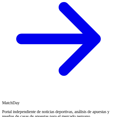
MatchDay
Portal independiente de noticias deportivas, análisis de apuestas y
reseñas de casas de apuestas para el mercado peruano.