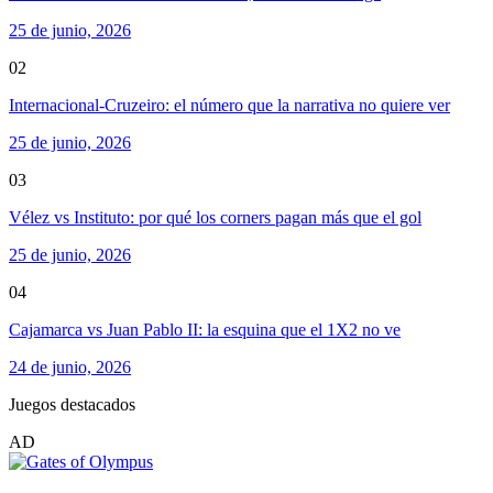
25 de junio, 2026
02
Internacional-Cruzeiro: el número que la narrativa no quiere ver
25 de junio, 2026
03
Vélez vs Instituto: por qué los corners pagan más que el gol
25 de junio, 2026
04
Cajamarca vs Juan Pablo II: la esquina que el 1X2 no ve
24 de junio, 2026
Juegos destacados
AD