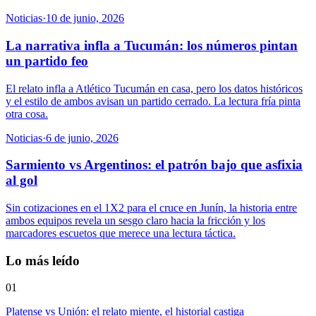
Noticias
·
10 de junio, 2026
La narrativa infla a Tucumán: los números pintan
un partido feo
El relato infla a Atlético Tucumán en casa, pero los datos históricos
y el estilo de ambos avisan un partido cerrado. La lectura fría pinta
otra cosa.
Noticias
·
6 de junio, 2026
Sarmiento vs Argentinos: el patrón bajo que asfixia
al gol
Sin cotizaciones en el 1X2 para el cruce en Junín, la historia entre
ambos equipos revela un sesgo claro hacia la fricción y los
marcadores escuetos que merece una lectura táctica.
Lo más leído
01
Platense vs Unión: el relato miente, el historial castiga