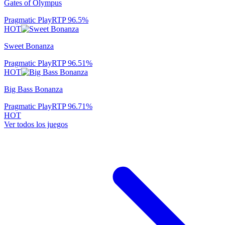
Gates of Olympus
Pragmatic Play
RTP
96.5
%
HOT
Sweet Bonanza
Pragmatic Play
RTP
96.51
%
HOT
Big Bass Bonanza
Pragmatic Play
RTP
96.71
%
HOT
Ver todos los juegos