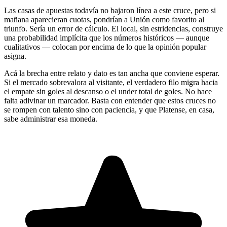
Las casas de apuestas todavía no bajaron línea a este cruce, pero si
mañana aparecieran cuotas, pondrían a Unión como favorito al
triunfo. Sería un error de cálculo. El local, sin estridencias, construye
una probabilidad implícita que los números históricos — aunque
cualitativos — colocan por encima de lo que la opinión popular
asigna.
Acá la brecha entre relato y dato es tan ancha que conviene esperar.
Si el mercado sobrevalora al visitante, el verdadero filo migra hacia
el empate sin goles al descanso o el under total de goles. No hace
falta adivinar un marcador. Basta con entender que estos cruces no
se rompen con talento sino con paciencia, y que Platense, en casa,
sabe administrar esa moneda.