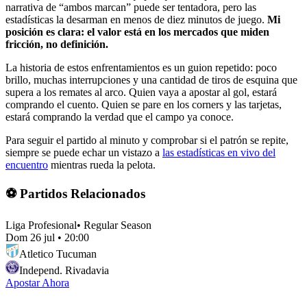
narrativa de “ambos marcan” puede ser tentadora, pero las
estadísticas la desarman en menos de diez minutos de juego.
Mi
posición es clara: el valor está en los mercados que miden
fricción, no definición.
La historia de estos enfrentamientos es un guion repetido: poco
brillo, muchas interrupciones y una cantidad de tiros de esquina que
supera a los remates al arco. Quien vaya a apostar al gol, estará
comprando el cuento. Quien se pare en los corners y las tarjetas,
estará comprando la verdad que el campo ya conoce.
Para seguir el partido al minuto y comprobar si el patrón se repite,
siempre se puede echar un vistazo a
las estadísticas en vivo del
encuentro
mientras rueda la pelota.
⚽ Partidos Relacionados
Liga Profesional
•
Regular Season
Dom 26 jul
•
20:00
Atletico Tucuman
Independ. Rivadavia
Apostar Ahora