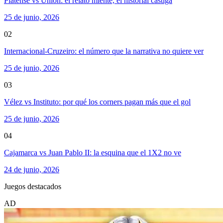
Platense vs Unión: el relato miente, el historial castiga
25 de junio, 2026
02
Internacional-Cruzeiro: el número que la narrativa no quiere ver
25 de junio, 2026
03
Vélez vs Instituto: por qué los corners pagan más que el gol
25 de junio, 2026
04
Cajamarca vs Juan Pablo II: la esquina que el 1X2 no ve
24 de junio, 2026
Juegos destacados
AD