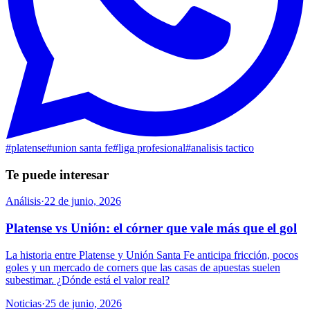
#
platense
#
union santa fe
#
liga profesional
#
analisis tactico
Te puede interesar
Análisis
·
22 de junio, 2026
Platense vs Unión: el córner que vale más que el gol
La historia entre Platense y Unión Santa Fe anticipa fricción, pocos
goles y un mercado de corners que las casas de apuestas suelen
subestimar. ¿Dónde está el valor real?
Noticias
·
25 de junio, 2026