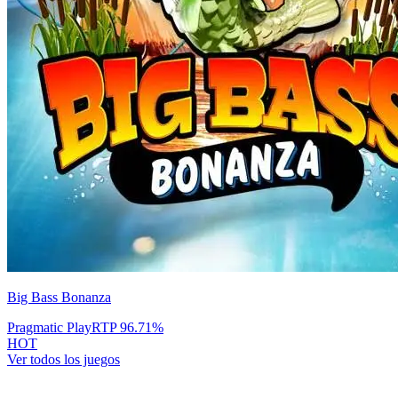
Big Bass Bonanza
Pragmatic Play
RTP
96.71
%
HOT
Ver todos los juegos