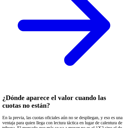
¿Dónde aparece el valor cuando las
cuotas no están?
En la previa, las cuotas oficiales aún no se despliegan, y eso es una
ventaja para quien llega con lectura táctica en lugar de calentura de
tribuna. El mercado que más se va a mover no es el 1X2 sino el de