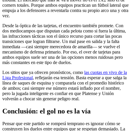
corners totales. Porque ambos equipos practican un fútbol lateral que
empuja a los defensores a reventarla contra su propio arco una y otra
vez.
Desde la óptica de las tarjetas, el encuentro también promete. Con
dos mediocampos que disputan cada pelota como si fuera la última,
las infracciones tácticas son el único recurso para cortar las pocas
transiciones que logran filtrarse. Un mal pase en salida y la falta
inmediata —casi siempre merecedora de amarilla— se vuelve el
mecanismo de defensa primario. Por eso, el over de tarjetas para
ambos equipos suele ser una de las opciones menos ruidosas pero
más constantes en este tipo de duelos.
Los sitios que ya ofrecen pronósticos, como
las cuotas en vivo de la
Liga Profesional
, reflejarán esa tensión. Basta esperar a que salga la
línea de saques de esquina y compararla con el promedio histórico
de ambos; casi siempre ese número estará inflado por el nombre,
pero la jugada inteligente es confiar en que Platense y Unión
volverán a chocar sin generar peligro real.
Conclusión: el gol no es la vía
Pensar que este partido se romperá temprano es ignorar cómo se
construyen los duelos entre equipos que se respetan demasiado. La