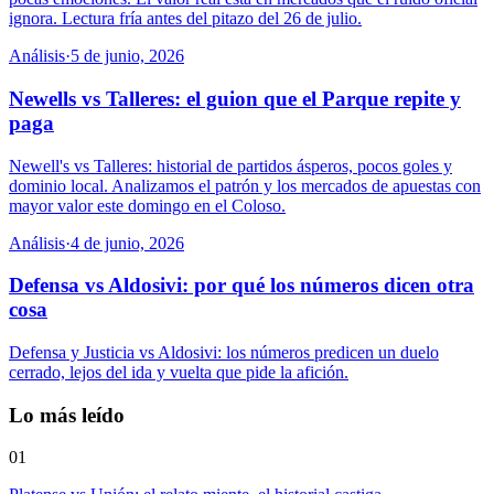
ignora. Lectura fría antes del pitazo del 26 de julio.
Análisis
·
5 de junio, 2026
Newells vs Talleres: el guion que el Parque repite y
paga
Newell's vs Talleres: historial de partidos ásperos, pocos goles y
dominio local. Analizamos el patrón y los mercados de apuestas con
mayor valor este domingo en el Coloso.
Análisis
·
4 de junio, 2026
Defensa vs Aldosivi: por qué los números dicen otra
cosa
Defensa y Justicia vs Aldosivi: los números predicen un duelo
cerrado, lejos del ida y vuelta que pide la afición.
Lo más leído
01