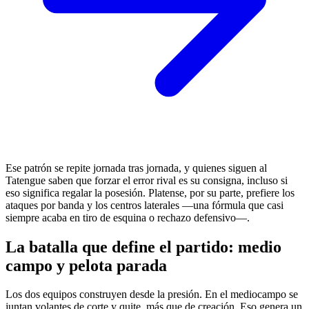
Ese patrón se repite jornada tras jornada, y quienes siguen al
Tatengue saben que forzar el error rival es su consigna, incluso si
eso significa regalar la posesión. Platense, por su parte, prefiere los
ataques por banda y los centros laterales —una fórmula que casi
siempre acaba en tiro de esquina o rechazo defensivo—.
La batalla que define el partido: medio
campo y pelota parada
Los dos equipos construyen desde la presión. En el mediocampo se
juntan volantes de corte y quite, más que de creación. Eso genera un