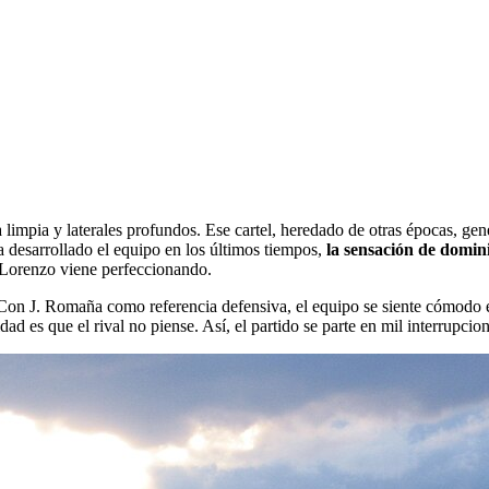
a limpia y laterales profundos. Ese cartel, heredado de otras épocas, gen
 desarrollado el equipo en los últimos tiempos,
la sensación de domini
n Lorenzo viene perfeccionando.
. Con J. Romaña como referencia defensiva, el equipo se siente cómodo 
dad es que el rival no piense. Así, el partido se parte en mil interrupcion