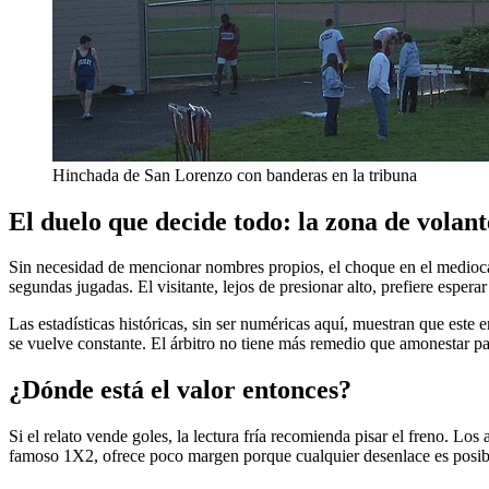
Hinchada de San Lorenzo con banderas en la tribuna
El duelo que decide todo: la zona de volant
Sin necesidad de mencionar nombres propios, el choque en el medioca
segundas jugadas. El visitante, lejos de presionar alto, prefiere esper
Las estadísticas históricas, sin ser numéricas aquí, muestran que este
se vuelve constante. El árbitro no tiene más remedio que amonestar par
¿Dónde está el valor entonces?
Si el relato vende goles, la lectura fría recomienda pisar el freno. Lo
famoso 1X2, ofrece poco margen porque cualquier desenlace es posible,