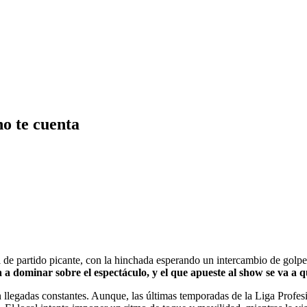
o te cuenta
al de partido picante, con la hinchada esperando un intercambio de gol
va a dominar sobre el espectáculo, y el que apueste al show se va 
on llegadas constantes. Aunque, las últimas temporadas de la Liga Pro