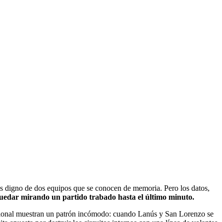
pes digno de dos equipos que se conocen de memoria. Pero los datos,
a quedar mirando un partido trabado hasta el último minuto.
fesional muestran un patrón incómodo: cuando Lanús y San Lorenzo se