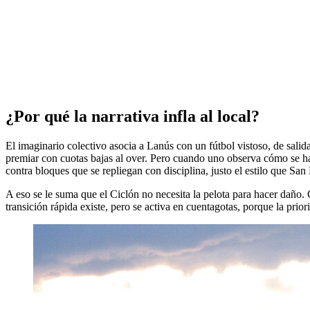
¿Por qué la narrativa infla al local?
El imaginario colectivo asocia a Lanús con un fútbol vistoso, de salid
premiar con cuotas bajas al over. Pero cuando uno observa cómo se ha
contra bloques que se repliegan con disciplina, justo el estilo que Sa
A eso se le suma que el Ciclón no necesita la pelota para hacer daño
transición rápida existe, pero se activa en cuentagotas, porque la priori