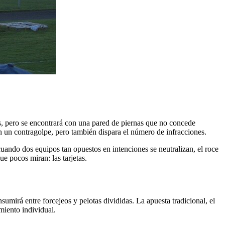
s, pero se encontrará con una pared de piernas que no concede
 en un contragolpe, pero también dispara el número de infracciones.
cuando dos equipos tan opuestos en intenciones se neutralizan, el roce
e pocos miran: las tarjetas.
sumirá entre forcejeos y pelotas divididas. La apuesta tradicional, el
miento individual.