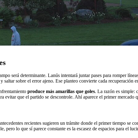
es
mpo será determinante. Lanús intentará juntar pases para romper línea
ar y saltar sobre el error ajeno. Ese planteo convierte cada recuperación
 enfrentamiento
produce más amarillas que goles
. La razón es simple: 
a evitar que el partido se descontrole. Ahí aparece el primer mercado qu
s antecedentes recientes sugieren un trámite donde el primer tiempo se con
 pero lo que sí parece constante es la escasez de espacios para el luci