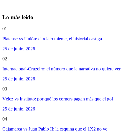
Lo más leído
01
Platense vs Unión: el relato miente, el historial castiga
25 de junio, 2026
02
Internacional-Cruzeiro: el número que la narrativa no quiere ver
25 de junio, 2026
03
Vélez vs Instituto: por qué los corners pagan más que el gol
25 de junio, 2026
04
Cajamarca vs Juan Pablo II: la esquina que el 1X2 no ve