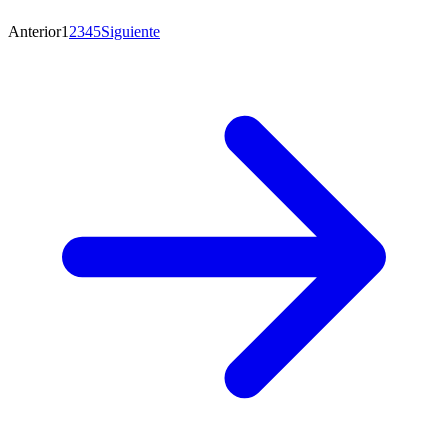
Anterior
1
2
3
4
5
Siguiente