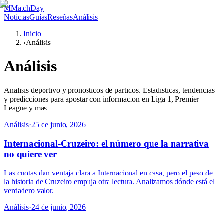
M
MatchDay
Noticias
Guías
Reseñas
Análisis
Inicio
›
Análisis
Análisis
Analisis deportivo y pronosticos de partidos. Estadisticas, tendencias
y predicciones para apostar con informacion en Liga 1, Premier
League y mas.
Análisis
·
25 de junio, 2026
Internacional-Cruzeiro: el número que la narrativa
no quiere ver
Las cuotas dan ventaja clara a Internacional en casa, pero el peso de
la historia de Cruzeiro empuja otra lectura. Analizamos dónde está el
verdadero valor.
Análisis
·
24 de junio, 2026