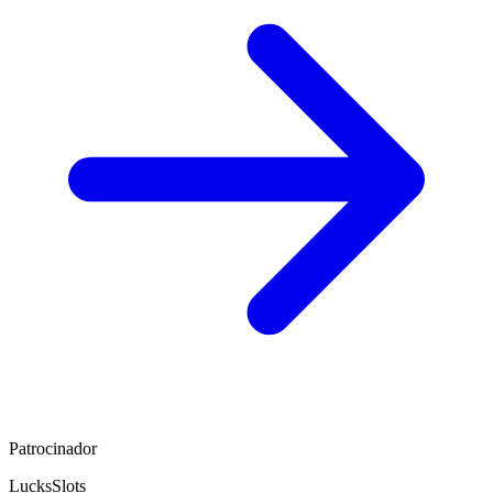
Patrocinador
LucksSlots