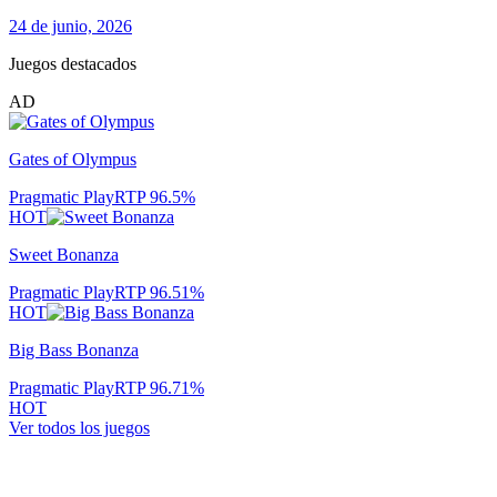
24 de junio, 2026
Juegos destacados
AD
Gates of Olympus
Pragmatic Play
RTP
96.5
%
HOT
Sweet Bonanza
Pragmatic Play
RTP
96.51
%
HOT
Big Bass Bonanza
Pragmatic Play
RTP
96.71
%
HOT
Ver todos los juegos