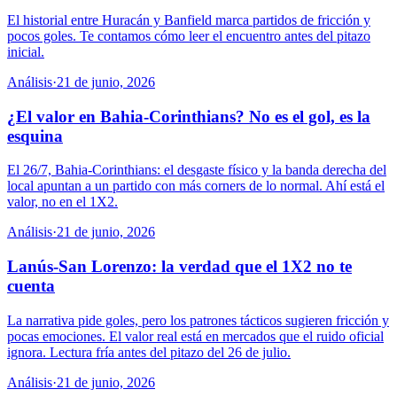
El historial entre Huracán y Banfield marca partidos de fricción y
pocos goles. Te contamos cómo leer el encuentro antes del pitazo
inicial.
Análisis
·
21 de junio, 2026
¿El valor en Bahia-Corinthians? No es el gol, es la
esquina
El 26/7, Bahia-Corinthians: el desgaste físico y la banda derecha del
local apuntan a un partido con más corners de lo normal. Ahí está el
valor, no en el 1X2.
Análisis
·
21 de junio, 2026
Lanús-San Lorenzo: la verdad que el 1X2 no te
cuenta
La narrativa pide goles, pero los patrones tácticos sugieren fricción y
pocas emociones. El valor real está en mercados que el ruido oficial
ignora. Lectura fría antes del pitazo del 26 de julio.
Análisis
·
21 de junio, 2026