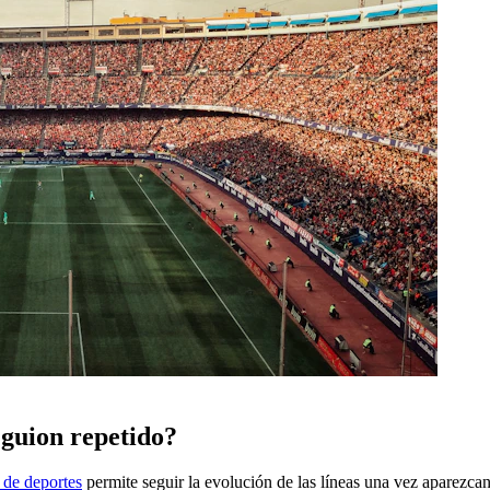
 guion repetido?
l de deportes
permite seguir la evolución de las líneas una vez aparezcan