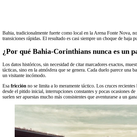
Bahia, tradicionalmente fuerte como local en la Arena Fonte Nova, no s
transiciones rápidas. El resultado es casi siempre un choque de baja
¿Por qué Bahia-Corinthians nunca es un pa
Los datos históricos, sin necesidad de citar marcadores exactos, muest
tácticas, sino en la atmósfera que se genera. Cada duelo parece una ba
un visitante incómodo.
Esa
fricción
no se limita a lo meramente táctico. Los cruces recientes h
desde el pitido inicial, interrupciones constantes y pocas ocasiones de 
suelen ser apuestas mucho más consistentes que aventurarse a un gan