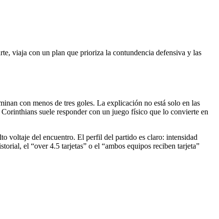
rte, viaja con un plan que prioriza la contundencia defensiva y las
rminan con menos de tres goles. La explicación no está solo en las
l Corinthians suele responder con un juego físico que lo convierte en
o voltaje del encuentro. El perfil del partido es claro: intensidad
storial, el “over 4.5 tarjetas” o el “ambos equipos reciben tarjeta”