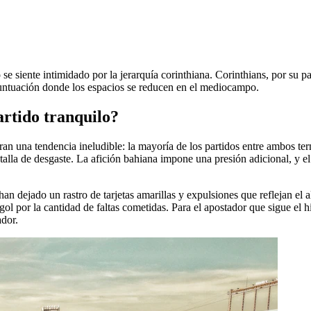
e siente intimidado por la jerarquía corinthiana. Corinthians, por su pa
 puntuación donde los espacios se reducen en el mediocampo.
rtido tranquilo?
ran una tendencia ineludible: la mayoría de los partidos entre ambos te
talla de desgaste. La afición bahiana impone una presión adicional, y e
an dejado un rastro de tarjetas amarillas y expulsiones que reflejan el alt
gol por la cantidad de faltas cometidas. Para el apostador que sigue el hi
ador.