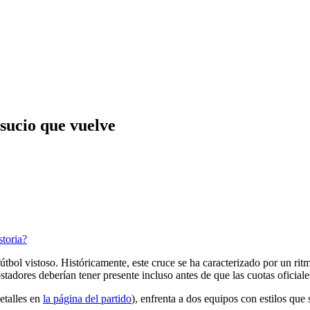
 sucio que vuelve
storia?
útbol vistoso. Históricamente, este cruce se ha caracterizado por un ritm
tadores deberían tener presente incluso antes de que las cuotas oficiale
etalles en
la página del partido
), enfrenta a dos equipos con estilos que 