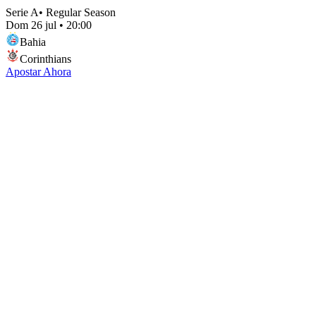
Serie A
•
Regular Season
Dom 26 jul
•
20:00
Bahia
Corinthians
Apostar Ahora