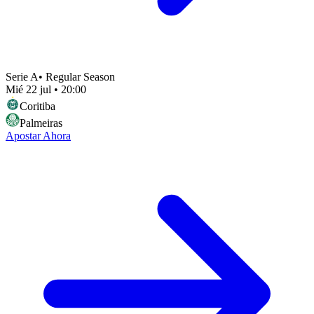
Serie A
•
Regular Season
Mié 22 jul
•
20:00
Coritiba
Palmeiras
Apostar Ahora