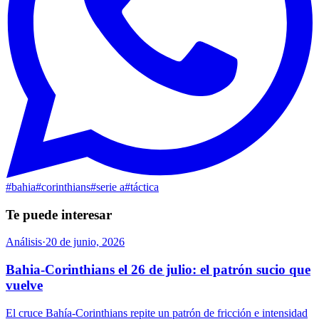
#
bahia
#
corinthians
#
serie a
#
táctica
Te puede interesar
Análisis
·
20 de junio, 2026
Bahia-Corinthians el 26 de julio: el patrón sucio que
vuelve
El cruce Bahía-Corinthians repite un patrón de fricción e intensidad