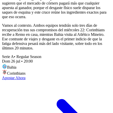
sugieren que el mercado de córners pagará más que cualquier
apuesta al ganador, porque el desgaste físico suele disparar los
saques de esquina y este cruce reúne los ingredientes exactos para
que eso ocurra.
Vamos al contexto. Ambos equipos tendrán solo tres días de
recuperación tras sus compromisos del miércoles 22: Corinthians
recibe a Remo en casa, mientras Bahia visita al Atlético Mineiro.
Ese contraste de viajes y desgaste es el primer indicio de que la
fatiga defensiva pesará más del lado visitante, sobre todo en los
últimos 20 minutos.
Serie A
•
Regular Season
Dom 26 jul
•
20:00
Bahia
Corinthians
Apostar Ahora