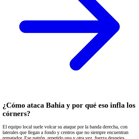
¿Cómo ataca Bahia y por qué eso infla los
córners?
El equipo local suele volcar su ataque por la banda derecha, con
laterales que llegan a fondo y centros que no siempre encuentran
rematador. Ese patrón, repetido una y otra vez, fuerza despejes