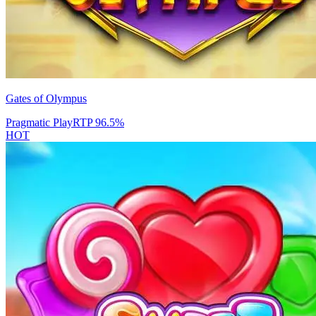
Gates of Olympus
Pragmatic Play
RTP
96.5
%
HOT