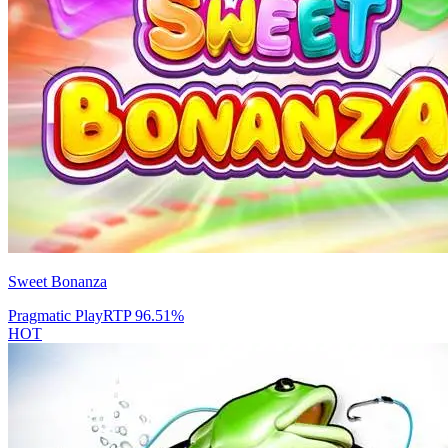
Sweet Bonanza
Pragmatic Play
RTP
96.51
%
HOT