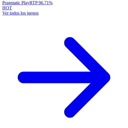
Pragmatic Play
RTP
96.71
%
HOT
Ver todos los juegos