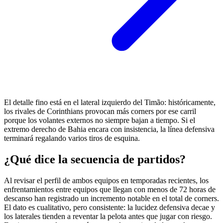
El detalle fino está en el lateral izquierdo del Timão: históricamente,
los rivales de Corinthians provocan más corners por ese carril
porque los volantes externos no siempre bajan a tiempo. Si el
extremo derecho de Bahia encara con insistencia, la línea defensiva
terminará regalando varios tiros de esquina.
¿Qué dice la secuencia de partidos?
Al revisar el perfil de ambos equipos en temporadas recientes, los
enfrentamientos entre equipos que llegan con menos de 72 horas de
descanso han registrado un incremento notable en el total de corners.
El dato es cualitativo, pero consistente: la lucidez defensiva decae y
los laterales tienden a reventar la pelota antes que jugar con riesgo.