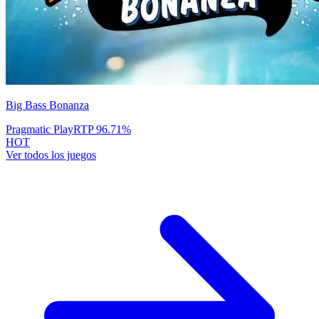
Big Bass Bonanza
Pragmatic Play
RTP
96.71
%
HOT
Ver todos los juegos