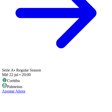
Serie A
•
Regular Season
Mié 22 jul
•
20:00
Coritiba
Palmeiras
Apostar Ahora