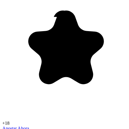
+18
Apostar Ahora