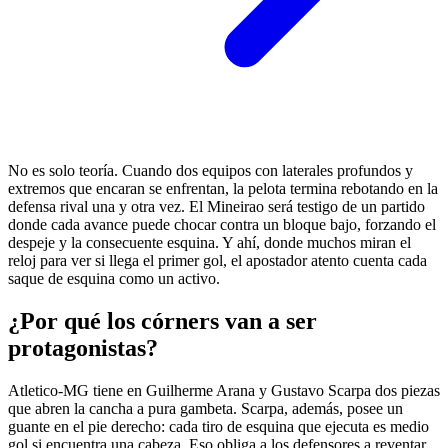
No es solo teoría. Cuando dos equipos con laterales profundos y
extremos que encaran se enfrentan, la pelota termina rebotando en la
defensa rival una y otra vez. El Mineirao será testigo de un partido
donde cada avance puede chocar contra un bloque bajo, forzando el
despeje y la consecuente esquina. Y ahí, donde muchos miran el
reloj para ver si llega el primer gol, el apostador atento cuenta cada
saque de esquina como un activo.
¿Por qué los córners van a ser
protagonistas?
Atletico-MG tiene en Guilherme Arana y Gustavo Scarpa dos piezas
que abren la cancha a pura gambeta. Scarpa, además, posee un
guante en el pie derecho: cada tiro de esquina que ejecuta es medio
gol si encuentra una cabeza. Eso obliga a los defensores a reventar