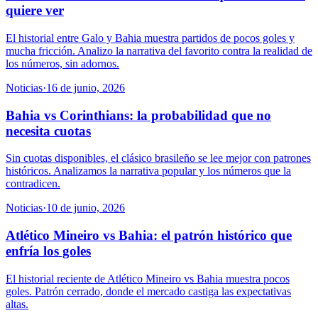
quiere ver
El historial entre Galo y Bahia muestra partidos de pocos goles y
mucha fricción. Analizo la narrativa del favorito contra la realidad de
los números, sin adornos.
Noticias
·
16 de junio, 2026
Bahia vs Corinthians: la probabilidad que no
necesita cuotas
Sin cuotas disponibles, el clásico brasileño se lee mejor con patrones
históricos. Analizamos la narrativa popular y los números que la
contradicen.
Noticias
·
10 de junio, 2026
Atlético Mineiro vs Bahia: el patrón histórico que
enfría los goles
El historial reciente de Atlético Mineiro vs Bahia muestra pocos
goles. Patrón cerrado, donde el mercado castiga las expectativas
altas.