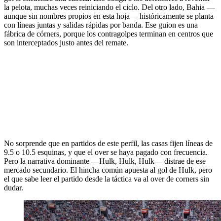
la pelota, muchas veces reiniciando el ciclo. Del otro lado, Bahia —
aunque sin nombres propios en esta hoja— históricamente se planta
con líneas juntas y salidas rápidas por banda. Ese guion es una
fábrica de córners, porque los contragolpes terminan en centros que
son interceptados justo antes del remate.
No sorprende que en partidos de este perfil, las casas fijen líneas de
9.5 o 10.5 esquinas, y que el over se haya pagado con frecuencia.
Pero la narrativa dominante —Hulk, Hulk, Hulk— distrae de ese
mercado secundario. El hincha común apuesta al gol de Hulk, pero
el que sabe leer el partido desde la táctica va al over de corners sin
dudar.