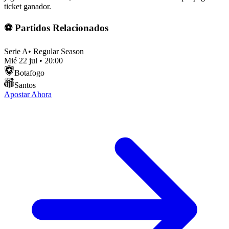
ticket ganador.
⚽ Partidos Relacionados
Serie A
•
Regular Season
Mié 22 jul
•
20:00
Botafogo
Santos
Apostar Ahora