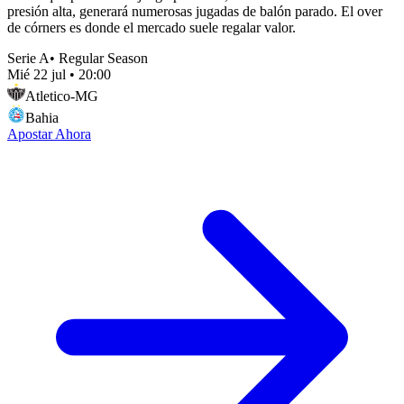
presión alta, generará numerosas jugadas de balón parado. El over
de córners es donde el mercado suele regalar valor.
Serie A
•
Regular Season
Mié 22 jul
•
20:00
Atletico-MG
Bahia
Apostar Ahora