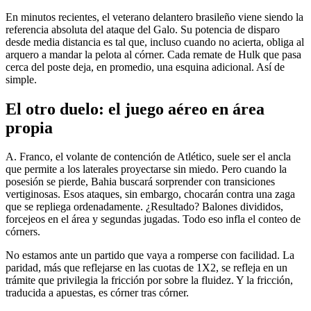
En minutos recientes, el veterano delantero brasileño viene siendo la
referencia absoluta del ataque del Galo. Su potencia de disparo
desde media distancia es tal que, incluso cuando no acierta, obliga al
arquero a mandar la pelota al córner. Cada remate de Hulk que pasa
cerca del poste deja, en promedio, una esquina adicional. Así de
simple.
El otro duelo: el juego aéreo en área
propia
A. Franco, el volante de contención de Atlético, suele ser el ancla
que permite a los laterales proyectarse sin miedo. Pero cuando la
posesión se pierde, Bahia buscará sorprender con transiciones
vertiginosas. Esos ataques, sin embargo, chocarán contra una zaga
que se repliega ordenadamente. ¿Resultado? Balones divididos,
forcejeos en el área y segundas jugadas. Todo eso infla el conteo de
córners.
No estamos ante un partido que vaya a romperse con facilidad. La
paridad, más que reflejarse en las cuotas de 1X2, se refleja en un
trámite que privilegia la fricción por sobre la fluidez. Y la fricción,
traducida a apuestas, es córner tras córner.