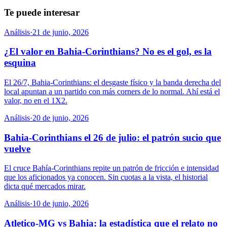
Te puede interesar
Análisis
·
21 de junio, 2026
¿El valor en Bahia-Corinthians? No es el gol, es la
esquina
El 26/7, Bahia-Corinthians: el desgaste físico y la banda derecha del
local apuntan a un partido con más corners de lo normal. Ahí está el
valor, no en el 1X2.
Análisis
·
20 de junio, 2026
Bahia-Corinthians el 26 de julio: el patrón sucio que
vuelve
El cruce Bahía-Corinthians repite un patrón de fricción e intensidad
que los aficionados ya conocen. Sin cuotas a la vista, el historial
dicta qué mercados mirar.
Análisis
·
10 de junio, 2026
Atletico-MG vs Bahia: la estadística que el relato no