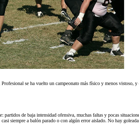
a Profesional se ha vuelto un campeonato más físico y menos vistoso, y 
: partidos de baja intensidad ofensiva, muchas faltas y pocas situacione
s, casi siempre a balón parado o con algún error aislado. No hay golead