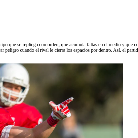
uipo que se repliega con orden, que acumula faltas en el medio y que co
 peligro cuando el rival le cierra los espacios por dentro. Así, el parti