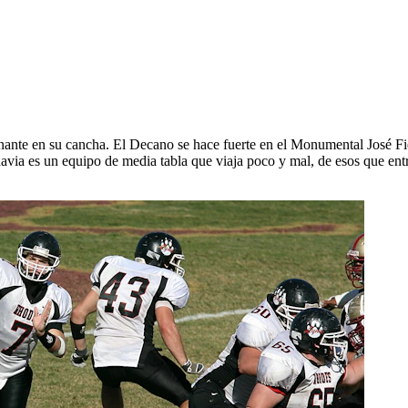
te en su cancha. El Decano se hace fuerte en el Monumental José Fierr
avia es un equipo de media tabla que viaja poco y mal, de esos que entr