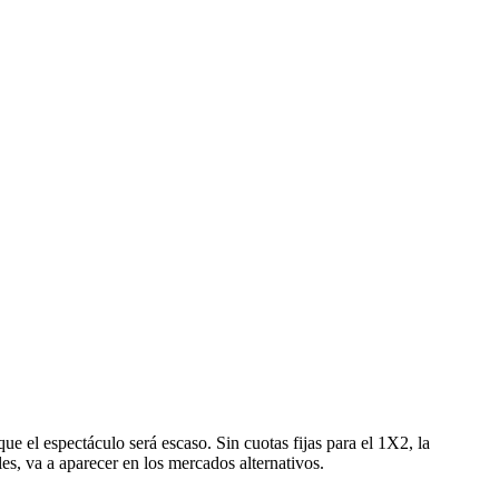
e el espectáculo será escaso. Sin cuotas fijas para el 1X2, la
les, va a aparecer en los mercados alternativos.