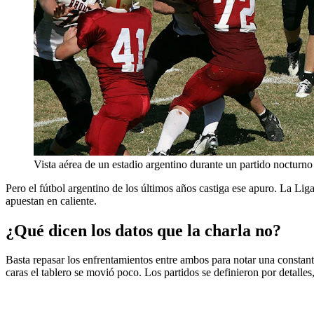
Vista aérea de un estadio argentino durante un partido nocturno
Pero el fútbol argentino de los últimos años castiga ese apuro. La Lig
apuestan en caliente.
¿Qué dicen los datos que la charla no?
Basta repasar los enfrentamientos entre ambos para notar una constante
caras el tablero se movió poco. Los partidos se definieron por detalle