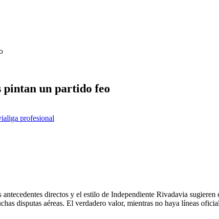
o
 pintan un partido feo
via
liga profesional
antecedentes directos y el estilo de Independiente Rivadavia sugieren qu
chas disputas aéreas. El verdadero valor, mientras no haya líneas oficia