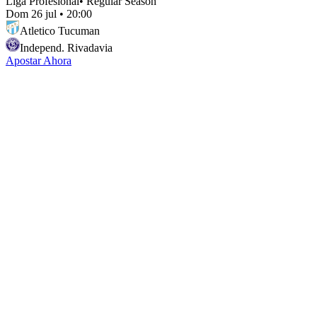
Liga Profesional
•
Regular Season
Dom 26 jul
•
20:00
Atletico Tucuman
Independ. Rivadavia
Apostar Ahora