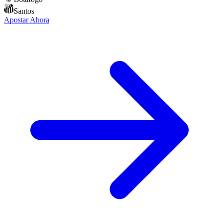
Santos
Apostar Ahora