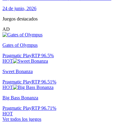
24 de junio, 2026
Juegos destacados
AD
Gates of Olympus
Pragmatic Play
RTP
96.5
%
HOT
Sweet Bonanza
Pragmatic Play
RTP
96.51
%
HOT
Big Bass Bonanza
Pragmatic Play
RTP
96.71
%
HOT
Ver todos los juegos