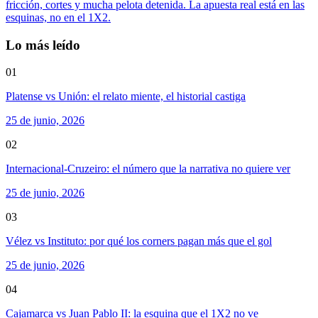
fricción, cortes y mucha pelota detenida. La apuesta real está en las
esquinas, no en el 1X2.
Lo más leído
01
Platense vs Unión: el relato miente, el historial castiga
25 de junio, 2026
02
Internacional-Cruzeiro: el número que la narrativa no quiere ver
25 de junio, 2026
03
Vélez vs Instituto: por qué los corners pagan más que el gol
25 de junio, 2026
04
Cajamarca vs Juan Pablo II: la esquina que el 1X2 no ve