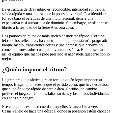
La estructura de Bragantino es reconocible: intensidad sin pelota,
salida rápida y una apuesta por la posesión vertical. Esa identidad,
forjada bajo el paraguas de una multinacional, genera una
expectativa casi automática de dominio. Sin embargo, trasladar ese
libreto a la realidad de la Serie A es otra cosa.
Los partidos de mitad de tabla suelen ensuciarse rápido. Coritiba,
lejos de los reflectores, ha construido una propuesta más pragmática:
bloque medio, transiciones cortas y una defensa que prioriza no
cometer errores sobre cualquier aventura estética. En un escenario
así, el equipo que menos pide prestado al azar suele quedarse con lo
mejor.
¿Quién impone el ritmo?
La gran pregunta táctica gira en torno a quién logra imponer su
tempo. Bragantino necesita que el partido corra, que haya espacios,
que el balón viaje rápido de área a área. Coritiba, en cambio,
prefiere el juego cortado, las faltas tácticas y los duelos individuales
en zonas sin peligro.
Ese choque de estilos recuerda a aquellos Alianza Lima versus
César Vallejo de hace una década, donde la posesión estéril chocaba