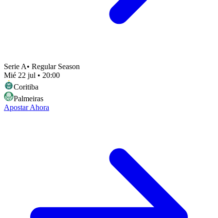
Serie A
•
Regular Season
Mié 22 jul
•
20:00
Coritiba
Palmeiras
Apostar Ahora