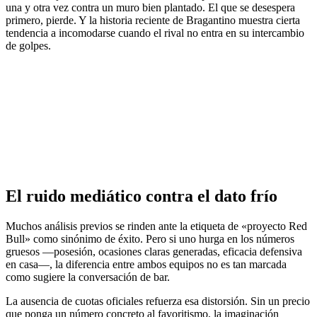
una y otra vez contra un muro bien plantado. El que se desespera
primero, pierde. Y la historia reciente de Bragantino muestra cierta
tendencia a incomodarse cuando el rival no entra en su intercambio
de golpes.
El ruido mediático contra el dato frío
Muchos análisis previos se rinden ante la etiqueta de «proyecto Red
Bull» como sinónimo de éxito. Pero si uno hurga en los números
gruesos —posesión, ocasiones claras generadas, eficacia defensiva
en casa—, la diferencia entre ambos equipos no es tan marcada
como sugiere la conversación de bar.
La ausencia de cuotas oficiales refuerza esa distorsión. Sin un precio
que ponga un número concreto al favoritismo, la imaginación