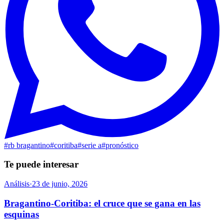
#
rb bragantino
#
coritiba
#
serie a
#
pronóstico
Te puede interesar
Análisis
·
23 de junio, 2026
Bragantino-Coritiba: el cruce que se gana en las
esquinas