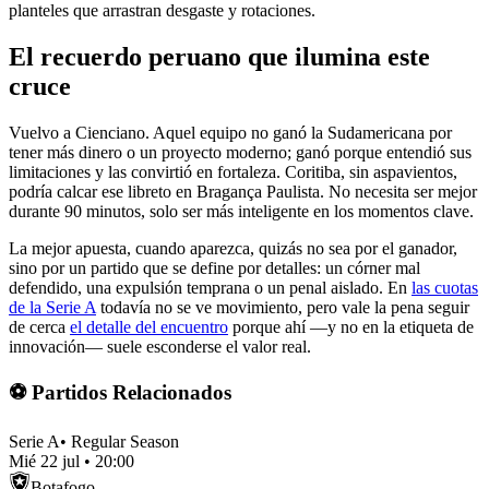
planteles que arrastran desgaste y rotaciones.
El recuerdo peruano que ilumina este
cruce
Vuelvo a Cienciano. Aquel equipo no ganó la Sudamericana por
tener más dinero o un proyecto moderno; ganó porque entendió sus
limitaciones y las convirtió en fortaleza. Coritiba, sin aspavientos,
podría calcar ese libreto en Bragança Paulista. No necesita ser mejor
durante 90 minutos, solo ser más inteligente en los momentos clave.
La mejor apuesta, cuando aparezca, quizás no sea por el ganador,
sino por un partido que se define por detalles: un córner mal
defendido, una expulsión temprana o un penal aislado. En
las cuotas
de la Serie A
todavía no se ve movimiento, pero vale la pena seguir
de cerca
el detalle del encuentro
porque ahí —y no en la etiqueta de
innovación— suele esconderse el valor real.
⚽ Partidos Relacionados
Serie A
•
Regular Season
Mié 22 jul
•
20:00
Botafogo