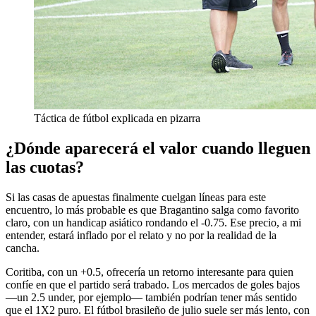
Táctica de fútbol explicada en pizarra
¿Dónde aparecerá el valor cuando lleguen
las cuotas?
Si las casas de apuestas finalmente cuelgan líneas para este
encuentro, lo más probable es que Bragantino salga como favorito
claro, con un handicap asiático rondando el -0.75. Ese precio, a mi
entender, estará inflado por el relato y no por la realidad de la
cancha.
Coritiba, con un +0.5, ofrecería un retorno interesante para quien
confíe en que el partido será trabado. Los mercados de goles bajos
—un 2.5 under, por ejemplo— también podrían tener más sentido
que el 1X2 puro. El fútbol brasileño de julio suele ser más lento, con