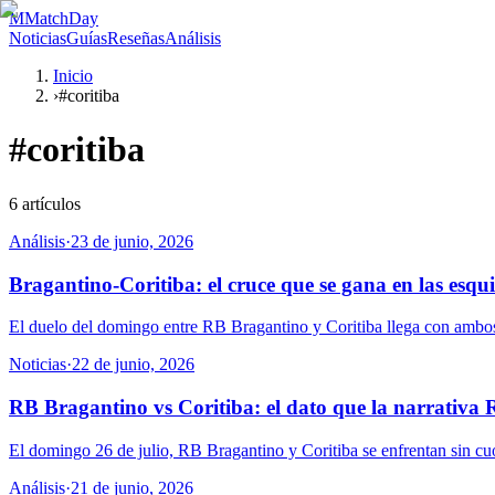
M
MatchDay
Noticias
Guías
Reseñas
Análisis
Inicio
›
#coritiba
#
coritiba
6
artículos
Análisis
·
23 de junio, 2026
Bragantino-Coritiba: el cruce que se gana en las esqu
El duelo del domingo entre RB Bragantino y Coritiba llega con ambos e
Noticias
·
22 de junio, 2026
RB Bragantino vs Coritiba: el dato que la narrativa 
El domingo 26 de julio, RB Bragantino y Coritiba se enfrentan sin cuot
Análisis
·
21 de junio, 2026