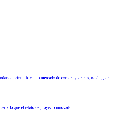
ndario aprietan hacia un mercado de corners y tarjetas, no de goles.
 cerrado que el relato de proyecto innovador.