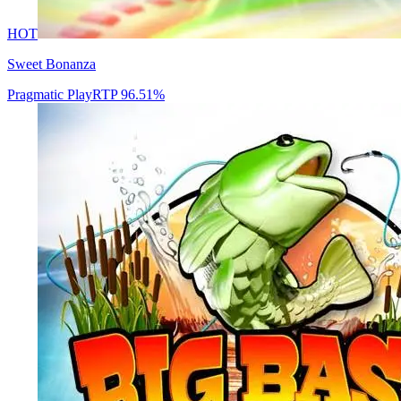
HOT
Sweet Bonanza
Pragmatic Play
RTP
96.51
%