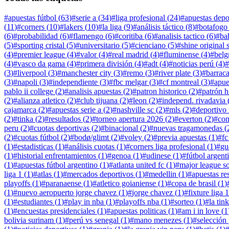
#
apuestas fútbol
(
63
)
#
serie a
(
34
)
#
liga profesional
(
24
)
#
apuestas depo
(
11
)
#
corners
(
10
)
#
lakers
(
10
)
#
la liga
(
9
)
#
análisis táctico
(
8
)
#
botafogo
(
6
)
#
probabilidad
(
6
)
#
flamengo
(
6
)
#
coritiba
(
6
)
#
analisis tactico
(
6
)
#
ba
(
5
)
#
sporting cristal
(
5
)
#
universitario
(
5
)
#
cienciano
(
5
)
#
shine original
(
4
)
#
premier league
(
4
)
#
valor
(
4
)
#
real madrid
(
4
)
#
fluminense
(
4
)
#
belg
(
4
)
#
vasco da gama
(
4
)
#
primera división
(
4
)
#
adt
(
4
)
#
noticias perú
(
4
)
#
(
3
)
#
liverpool
(
3
)
#
manchester city
(
3
)
#
remo
(
3
)
#
river plate
(
3
)
#
barraca
(
3
)
#
napoli
(
3
)
#
independiente
(
3
)
#
fbc melgar
(
3
)
#
cf montreal
(
3
)
#
apue
pablo ii college
(
2
)
#
analisis apuestas
(
2
)
#
patron historico
(
2
)
#
patrón h
(
2
)
#
alianza atletico
(
2
)
#
club tijuana
(
2
)
#
leon
(
2
)
#
independ. rivadavia
cajamarca
(
2
)
#
apuestas serie a
(
2
)
#
nashville sc
(
2
)
#
mls
(
2
)
#
deportivo 
(
2
)
#
tinka
(
2
)
#
resultados
(
2
)
#
torneo apertura 2026
(
2
)
#
everton
(
2
)
#
co
peru
(
2
)
#
cuotas deportivas
(
2
)
#
binacional
(
2
)
#
nuevas tragamonedas
(
(
2
)
#
cuotas fútbol
(
2
)
#
bodø/glimt
(
2
)
#
voley
(
2
)
#
previa apuestas
(
1
)
#
fc
(
1
)
#
estadisticas
(
1
)
#
análisis cuotas
(
1
)
#
corners liga profesional
(
1
)
#
gu
(
1
)
#
historial enfrentamientos
(
1
)
#
genoa
(
1
)
#
udinese
(
1
)
#
fútbol argent
(
1
)
#
apuestas fútbol argentino
(
1
)
#
atlanta united fc
(
1
)
#
major league s
liga 1
(
1
)
#
atlas
(
1
)
#
mercados deportivos
(
1
)
#
medellin
(
1
)
#
apuestas re
playoffs
(
1
)
#
paranaense
(
1
)
#
atletico goianiense
(
1
)
#
copa de brasil
(
1
)
(
1
)
#
nuevo aeropuerto jorge chavez
(
1
)
#
jorge chavez
(
1
)
#
fixture liga 1
(
1
)
#
estudiantes
(
1
)
#
play in nba
(
1
)
#
playoffs nba
(
1
)
#
sorteo
(
1
)
#
la tin
(
1
)
#
encuestas presidenciales
(
1
)
#
apuestas politicas
(
1
)
#
am i in love
(
1
bolivia surinam
(
1
)
#
perú vs senegal
(
1
)
#
mano menezes
(
1
)
#
selección