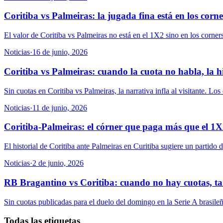
Coritiba vs Palmeiras: la jugada fina está en los corne
El valor de Coritiba vs Palmeiras no está en el 1X2 sino en los corner
Noticias
·
16 de junio, 2026
Coritiba vs Palmeiras: cuando la cuota no habla, la hi
Sin cuotas en Coritiba vs Palmeiras, la narrativa infla al visitante. Lo
Noticias
·
11 de junio, 2026
Coritiba-Palmeiras: el córner que paga más que el 1
El historial de Coritiba ante Palmeiras en Curitiba sugiere un partido 
Noticias
·
2 de junio, 2026
RB Bragantino vs Coritiba: cuando no hay cuotas, 
Sin cuotas publicadas para el duelo del domingo en la Serie A brasileñ
Todas las etiquetas