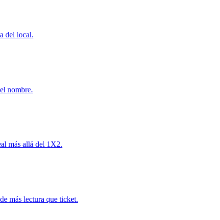
 del local.
n el nombre.
eal más allá del 1X2.
de más lectura que ticket.