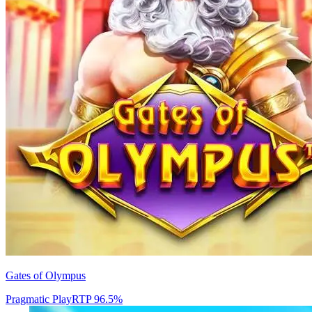
Gates of Olympus
Pragmatic Play
RTP
96.5
%