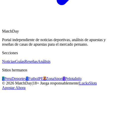
MatchDay
Portal independiente de noticias deportivas, análisis de apuestas y
reseñas de casas de apuestas para el mercado peruano.
Secciones
Noticias
Guías
Reseñas
Análisis
Sitios hermanos
P
PeruDeportes
F
FutbolPE
Z
ZonaSport
P
PelotaInfo
©
2026
MatchDay
|
18+ Juega responsablemente
|
LucksSlots
Apostar Ahora