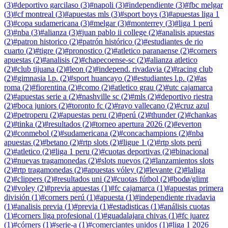
(
3
)
#
deportivo garcilaso
(
3
)
#
napoli
(
3
)
#
independiente
(
3
)
#
fbc melgar
(
3
)
#
cf montreal
(
3
)
#
apuestas mls
(
3
)
#
sport boys
(
3
)
#
apuestas liga 1
(
3
)
#
copa sudamericana
(
3
)
#
melgar
(
3
)
#
monterrey
(
3
)
#
liga 1 perú
(
3
)
#
nba
(
3
)
#
alianza
(
3
)
#
juan pablo ii college
(
2
)
#
analisis apuestas
(
2
)
#
patron historico
(
2
)
#
patrón histórico
(
2
)
#
estudiantes de rio
cuarto
(
2
)
#
tigre
(
2
)
#
pronostico
(
2
)
#
atletico paranaense
(
2
)
#
corners
apuestas
(
2
)
#
analisis
(
2
)
#
chapecoense-sc
(
2
)
#
alianza atletico
(
2
)
#
club tijuana
(
2
)
#
leon
(
2
)
#
independ. rivadavia
(
2
)
#
racing club
(
2
)
#
gimnasia l.p.
(
2
)
#
sport huancayo
(
2
)
#
estudiantes l.p.
(
2
)
#
as
roma
(
2
)
#
fiorentina
(
2
)
#
como
(
2
)
#
atletico grau
(
2
)
#
utc cajamarca
(
2
)
#
apuestas serie a
(
2
)
#
nashville sc
(
2
)
#
mls
(
2
)
#
deportivo riestra
(
2
)
#
boca juniors
(
2
)
#
toronto fc
(
2
)
#
rayo vallecano
(
2
)
#
cruz azul
(
2
)
#
petroperu
(
2
)
#
apuestas peru
(
2
)
#
perú
(
2
)
#
thunder
(
2
)
#
chankas
(
2
)
#
tinka
(
2
)
#
resultados
(
2
)
#
torneo apertura 2026
(
2
)
#
everton
(
2
)
#
conmebol
(
2
)
#
sudamericana
(
2
)
#
concachampions
(
2
)
#
nba
apuestas
(
2
)
#
betano
(
2
)
#
rtp slots
(
2
)
#
ligue 1
(
2
)
#
rtp slots perú
(
2
)
#
atletico
(
2
)
#
liga 1 peru
(
2
)
#
cuotas deportivas
(
2
)
#
binacional
(
2
)
#
nuevas tragamonedas
(
2
)
#
slots nuevos
(
2
)
#
lanzamientos slots
(
2
)
#
rtp tragamonedas
(
2
)
#
apuestas vóley
(
2
)
#
levante
(
2
)
#
laliga
(
2
)
#
clippers
(
2
)
#
resultados uni
(
2
)
#
cuotas fútbol
(
2
)
#
bodø/glimt
(
2
)
#
voley
(
2
)
#
previa apuestas
(
1
)
#
fc cajamarca
(
1
)
#
apuestas primera
división
(
1
)
#
corners perú
(
1
)
#
apuesta
(
1
)
#
independiente rivadavia
(
1
)
#
analisis previa
(
1
)
#
previa
(
1
)
#
estadisticas
(
1
)
#
análisis cuotas
(
1
)
#
corners liga profesional
(
1
)
#
guadalajara chivas
(
1
)
#
fc juarez
(
1
)
#
córners
(
1
)
#
serie-a
(
1
)
#
comerciantes unidos
(
1
)
#
liga 1 2026