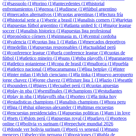
(
1
)
#
sassuolo
(
1
)
#
torino
(
1
)
#
antecedentes
(
1
)
#
historial
enfrentamientos
(
1
)
#
genoa
(
1
)
#
udinese
(
1
)
#
fútbol argentino
(
1
)
#
mercados alternativos
(
1
)
#
cuotas argentinas
(
1
)
#
lectura fría
(
1
)
#
historial serie a
(
1
)
#
serie a brasil
(
1
)
#
analisis corners
(
1
)
#
tarjetas
(
1
)
#
apuestas fútbol argentino
(
1
)
#
atlanta united fc
(
1
)
#
major league
soccer
(
1
)
#
analisis historico
(
1
)
#
apuestas liga profesional
(
1
)
#
pronóstico córners
(
1
)
#
gimnasia m.
(
1
)
#
central cordoba
(
1
)
#
valencia
(
1
)
#
cuotas liga 1
(
1
)
#
atlas
(
1
)
#
mercados deportivos
(
1
)
#
medellin
(
1
)
#
apuestas responsables
(
1
)
#
actualidad perú
(
1
)
#
conference league
(
1
)
#
uefa conference league
(
1
)
#
cuotas de
fútbol
(
1
)
#
atletico mineiro
(
1
)
#
suns
(
1
)
#
nba playoffs
(
1
)
#
paranaense
(
1
)
#
atletico goianiense
(
1
)
#
copa de brasil
(
1
)
#
mallorca
(
1
)
#
puebla
(
1
)
#
atletico nacional
(
1
)
#
bucaramanga
(
1
)
#
liga betplay
(
1
)
#
inter
(
1
)
#
inter milan
(
1
)
#
club cienciano
(
1
)
#
la tinka
(
1
)
#
nuevo aeropuerto
jorge chavez
(
1
)
#
jorge chavez
(
1
)
#
fixture liga 1
(
1
)
#
lazio
(
1
)
#
seattle
(
1
)
#
sounders
(
1
)
#
tigres
(
1
)
#
ecuabet perú
(
1
)
#
cuotas apuestas
(
1
)
#
play-in nba
(
1
)
#
semifinales
(
1
)
#
champions
(
1
)
#
estudiantes
(
1
)
#
play in nba
(
1
)
#
playoffs nba
(
1
)
#
sorteo
(
1
)
#
la tinka hoy
(
1
)
#
estadisticas champions
(
1
)
#
analisis champions
(
1
)
#
hora peru
(
1
)
#
liga
(
1
)
#
shai gilgeous-alexander
(
1
)
#
ultimas encuestas
(
1
)
#
encuestas presidenciales
(
1
)
#
apuestas politicas
(
1
)
#
am i in love
(
1
)
#
nets
(
1
)
#
slots perú
(
1
)
#
apuestas royal
(
1
)
#
parlays
(
1
)
#
sorteos
online
(
1
)
#
bolivia vs surinam
(
1
)
#
repechaje mundial 2026
(
1
)
#
donde ver bolivia surinam
(
1
)
#
perú vs senegal
(
1
)
#
mano
menezes
(
1
)
#
selección peruana
(
1
)
#
posiciones
(
1
)
#
tabla de