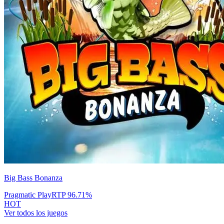
Big Bass Bonanza
Pragmatic Play
RTP
96.71
%
HOT
Ver todos los juegos