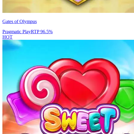
Gates of Olympus
Pragmatic Play
RTP
96.5
%
HOT