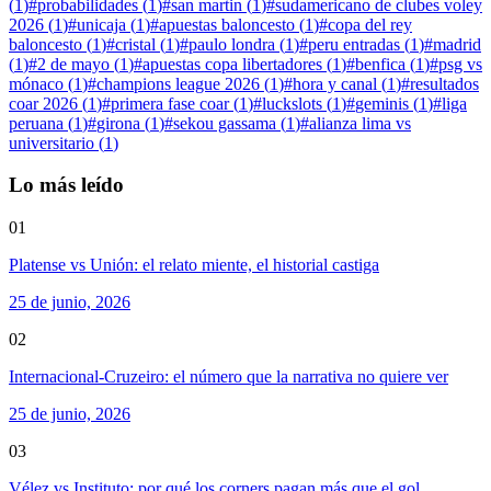
(
1
)
#
probabilidades
(
1
)
#
san martin
(
1
)
#
sudamericano de clubes voley
2026
(
1
)
#
unicaja
(
1
)
#
apuestas baloncesto
(
1
)
#
copa del rey
baloncesto
(
1
)
#
cristal
(
1
)
#
paulo londra
(
1
)
#
peru entradas
(
1
)
#
madrid
(
1
)
#
2 de mayo
(
1
)
#
apuestas copa libertadores
(
1
)
#
benfica
(
1
)
#
psg vs
mónaco
(
1
)
#
champions league 2026
(
1
)
#
hora y canal
(
1
)
#
resultados
coar 2026
(
1
)
#
primera fase coar
(
1
)
#
luckslots
(
1
)
#
geminis
(
1
)
#
liga
peruana
(
1
)
#
girona
(
1
)
#
sekou gassama
(
1
)
#
alianza lima vs
universitario
(
1
)
Lo más leído
01
Platense vs Unión: el relato miente, el historial castiga
25 de junio, 2026
02
Internacional-Cruzeiro: el número que la narrativa no quiere ver
25 de junio, 2026
03
Vélez vs Instituto: por qué los corners pagan más que el gol