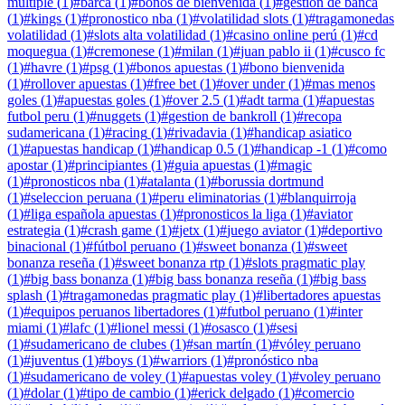
multiple
(
1
)
#
barca
(
1
)
#
bonos de bienvenida
(
1
)
#
gestion de banca
(
1
)
#
kings
(
1
)
#
pronostico nba
(
1
)
#
volatilidad slots
(
1
)
#
tragamonedas
volatilidad
(
1
)
#
slots alta volatilidad
(
1
)
#
casino online perú
(
1
)
#
cd
moquegua
(
1
)
#
cremonese
(
1
)
#
milan
(
1
)
#
juan pablo ii
(
1
)
#
cusco fc
(
1
)
#
havre
(
1
)
#
psg
(
1
)
#
bonos apuestas
(
1
)
#
bono bienvenida
(
1
)
#
rollover apuestas
(
1
)
#
free bet
(
1
)
#
over under
(
1
)
#
mas menos
goles
(
1
)
#
apuestas goles
(
1
)
#
over 2.5
(
1
)
#
adt tarma
(
1
)
#
apuestas
futbol peru
(
1
)
#
nuggets
(
1
)
#
gestion de bankroll
(
1
)
#
recopa
sudamericana
(
1
)
#
racing
(
1
)
#
rivadavia
(
1
)
#
handicap asiatico
(
1
)
#
apuestas handicap
(
1
)
#
handicap 0.5
(
1
)
#
handicap -1
(
1
)
#
como
apostar
(
1
)
#
principiantes
(
1
)
#
guia apuestas
(
1
)
#
magic
(
1
)
#
pronosticos nba
(
1
)
#
atalanta
(
1
)
#
borussia dortmund
(
1
)
#
seleccion peruana
(
1
)
#
peru eliminatorias
(
1
)
#
blanquirroja
(
1
)
#
liga española apuestas
(
1
)
#
pronosticos la liga
(
1
)
#
aviator
estrategia
(
1
)
#
crash game
(
1
)
#
jetx
(
1
)
#
juego aviator
(
1
)
#
deportivo
binacional
(
1
)
#
fútbol peruano
(
1
)
#
sweet bonanza
(
1
)
#
sweet
bonanza reseña
(
1
)
#
sweet bonanza rtp
(
1
)
#
slots pragmatic play
(
1
)
#
big bass bonanza
(
1
)
#
big bass bonanza reseña
(
1
)
#
big bass
splash
(
1
)
#
tragamonedas pragmatic play
(
1
)
#
libertadores apuestas
(
1
)
#
equipos peruanos libertadores
(
1
)
#
futbol peruano
(
1
)
#
inter
miami
(
1
)
#
lafc
(
1
)
#
lionel messi
(
1
)
#
osasco
(
1
)
#
sesi
(
1
)
#
sudamericano de clubes
(
1
)
#
san martín
(
1
)
#
vóley peruano
(
1
)
#
juventus
(
1
)
#
boys
(
1
)
#
warriors
(
1
)
#
pronóstico nba
(
1
)
#
sudamericano de voley
(
1
)
#
apuestas voley
(
1
)
#
voley peruano
(
1
)
#
dolar
(
1
)
#
tipo de cambio
(
1
)
#
erick delgado
(
1
)
#
comercio