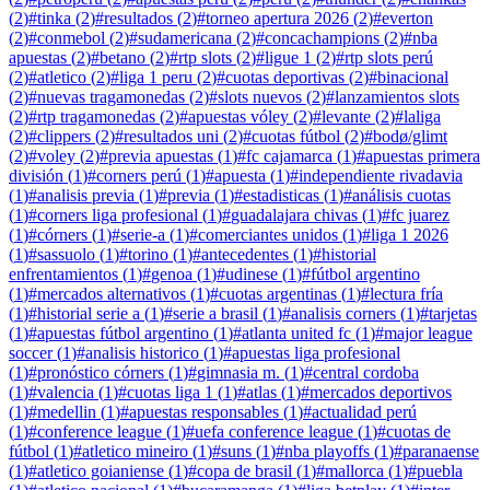
(
2
)
#
tinka
(
2
)
#
resultados
(
2
)
#
torneo apertura 2026
(
2
)
#
everton
(
2
)
#
conmebol
(
2
)
#
sudamericana
(
2
)
#
concachampions
(
2
)
#
nba
apuestas
(
2
)
#
betano
(
2
)
#
rtp slots
(
2
)
#
ligue 1
(
2
)
#
rtp slots perú
(
2
)
#
atletico
(
2
)
#
liga 1 peru
(
2
)
#
cuotas deportivas
(
2
)
#
binacional
(
2
)
#
nuevas tragamonedas
(
2
)
#
slots nuevos
(
2
)
#
lanzamientos slots
(
2
)
#
rtp tragamonedas
(
2
)
#
apuestas vóley
(
2
)
#
levante
(
2
)
#
laliga
(
2
)
#
clippers
(
2
)
#
resultados uni
(
2
)
#
cuotas fútbol
(
2
)
#
bodø/glimt
(
2
)
#
voley
(
2
)
#
previa apuestas
(
1
)
#
fc cajamarca
(
1
)
#
apuestas primera
división
(
1
)
#
corners perú
(
1
)
#
apuesta
(
1
)
#
independiente rivadavia
(
1
)
#
analisis previa
(
1
)
#
previa
(
1
)
#
estadisticas
(
1
)
#
análisis cuotas
(
1
)
#
corners liga profesional
(
1
)
#
guadalajara chivas
(
1
)
#
fc juarez
(
1
)
#
córners
(
1
)
#
serie-a
(
1
)
#
comerciantes unidos
(
1
)
#
liga 1 2026
(
1
)
#
sassuolo
(
1
)
#
torino
(
1
)
#
antecedentes
(
1
)
#
historial
enfrentamientos
(
1
)
#
genoa
(
1
)
#
udinese
(
1
)
#
fútbol argentino
(
1
)
#
mercados alternativos
(
1
)
#
cuotas argentinas
(
1
)
#
lectura fría
(
1
)
#
historial serie a
(
1
)
#
serie a brasil
(
1
)
#
analisis corners
(
1
)
#
tarjetas
(
1
)
#
apuestas fútbol argentino
(
1
)
#
atlanta united fc
(
1
)
#
major league
soccer
(
1
)
#
analisis historico
(
1
)
#
apuestas liga profesional
(
1
)
#
pronóstico córners
(
1
)
#
gimnasia m.
(
1
)
#
central cordoba
(
1
)
#
valencia
(
1
)
#
cuotas liga 1
(
1
)
#
atlas
(
1
)
#
mercados deportivos
(
1
)
#
medellin
(
1
)
#
apuestas responsables
(
1
)
#
actualidad perú
(
1
)
#
conference league
(
1
)
#
uefa conference league
(
1
)
#
cuotas de
fútbol
(
1
)
#
atletico mineiro
(
1
)
#
suns
(
1
)
#
nba playoffs
(
1
)
#
paranaense
(
1
)
#
atletico goianiense
(
1
)
#
copa de brasil
(
1
)
#
mallorca
(
1
)
#
puebla