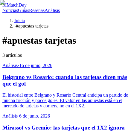
M
MatchDay
Noticias
Guías
Reseñas
Análisis
Inicio
›
#apuestas tarjetas
#
apuestas tarjetas
3
artículos
Análisis
·
16 de junio, 2026
Belgrano vs Rosario: cuando las tarjetas dicen más
que el gol
El historial entre Belgrano y Rosario Central anticipa un partido de
mucha fricción y pocos goles. El valor en las apuestas está en el
mercado de tarjetas y corners, no en el 1X2.
Análisis
·
6 de junio, 2026
Mirassol vs Gremio: las tarjetas que el 1X2 ignora