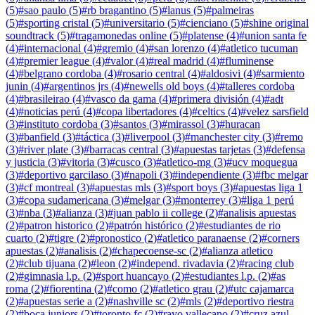
(
5
)
#
sao paulo
(
5
)
#
rb bragantino
(
5
)
#
lanus
(
5
)
#
palmeiras
(
5
)
#
sporting cristal
(
5
)
#
universitario
(
5
)
#
cienciano
(
5
)
#
shine original
soundtrack
(
5
)
#
tragamonedas online
(
5
)
#
platense
(
4
)
#
union santa fe
(
4
)
#
internacional
(
4
)
#
gremio
(
4
)
#
san lorenzo
(
4
)
#
atletico tucuman
(
4
)
#
premier league
(
4
)
#
valor
(
4
)
#
real madrid
(
4
)
#
fluminense
(
4
)
#
belgrano cordoba
(
4
)
#
rosario central
(
4
)
#
aldosivi
(
4
)
#
sarmiento
junin
(
4
)
#
argentinos jrs
(
4
)
#
newells old boys
(
4
)
#
talleres cordoba
(
4
)
#
brasileirao
(
4
)
#
vasco da gama
(
4
)
#
primera división
(
4
)
#
adt
(
4
)
#
noticias perú
(
4
)
#
copa libertadores
(
4
)
#
celtics
(
4
)
#
velez sarsfield
(
3
)
#
instituto cordoba
(
3
)
#
santos
(
3
)
#
mirassol
(
3
)
#
huracan
(
3
)
#
banfield
(
3
)
#
táctica
(
3
)
#
liverpool
(
3
)
#
manchester city
(
3
)
#
remo
(
3
)
#
river plate
(
3
)
#
barracas central
(
3
)
#
apuestas tarjetas
(
3
)
#
defensa
y justicia
(
3
)
#
vitoria
(
3
)
#
cusco
(
3
)
#
atletico-mg
(
3
)
#
ucv moquegua
(
3
)
#
deportivo garcilaso
(
3
)
#
napoli
(
3
)
#
independiente
(
3
)
#
fbc melgar
(
3
)
#
cf montreal
(
3
)
#
apuestas mls
(
3
)
#
sport boys
(
3
)
#
apuestas liga 1
(
3
)
#
copa sudamericana
(
3
)
#
melgar
(
3
)
#
monterrey
(
3
)
#
liga 1 perú
(
3
)
#
nba
(
3
)
#
alianza
(
3
)
#
juan pablo ii college
(
2
)
#
analisis apuestas
(
2
)
#
patron historico
(
2
)
#
patrón histórico
(
2
)
#
estudiantes de rio
cuarto
(
2
)
#
tigre
(
2
)
#
pronostico
(
2
)
#
atletico paranaense
(
2
)
#
corners
apuestas
(
2
)
#
analisis
(
2
)
#
chapecoense-sc
(
2
)
#
alianza atletico
(
2
)
#
club tijuana
(
2
)
#
leon
(
2
)
#
independ. rivadavia
(
2
)
#
racing club
(
2
)
#
gimnasia l.p.
(
2
)
#
sport huancayo
(
2
)
#
estudiantes l.p.
(
2
)
#
as
roma
(
2
)
#
fiorentina
(
2
)
#
como
(
2
)
#
atletico grau
(
2
)
#
utc cajamarca
(
2
)
#
apuestas serie a
(
2
)
#
nashville sc
(
2
)
#
mls
(
2
)
#
deportivo riestra
(
2
)
#
boca juniors
(
2
)
#
toronto fc
(
2
)
#
rayo vallecano
(
2
)
#
cruz azul