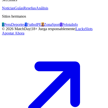
Noticias
Guías
Reseñas
Análisis
Sitios hermanos
P
PeruDeportes
F
FutbolPE
Z
ZonaSport
P
PelotaInfo
©
2026
MatchDay
|
18+ Juega responsablemente
|
LucksSlots
Apostar Ahora