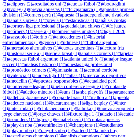
(
2
)
#
clippers
(
2
)
#
resultados uni
(
2
)
#
cuotas fútbol
(
2
)
#
bodø/glimt
(
2
)
#
voley
(
2
)
#
previa apuestas
(
1
)
#
fc cajamarca
(
1
)
#
apuestas primera
división
(
1
)
#
corners perú
(
1
)
#
apuesta
(
1
)
#
independiente rivadavia
(
1
)
#
analisis previa
(
1
)
#
previa
(
1
)
#
estadisticas
(
1
)
#
análisis cuotas
(
1
)
#
corners liga profesional
(
1
)
#
guadalajara chivas
(
1
)
#
fc juarez
(
1
)
#
córners
(
1
)
#
serie-a
(
1
)
#
comerciantes unidos
(
1
)
#
liga 1 2026
(
1
)
#
sassuolo
(
1
)
#
torino
(
1
)
#
antecedentes
(
1
)
#
historial
enfrentamientos
(
1
)
#
genoa
(
1
)
#
udinese
(
1
)
#
fútbol argentino
(
1
)
#
mercados alternativos
(
1
)
#
cuotas argentinas
(
1
)
#
lectura fría
(
1
)
#
historial serie a
(
1
)
#
serie a brasil
(
1
)
#
analisis corners
(
1
)
#
tarjetas
(
1
)
#
apuestas fútbol argentino
(
1
)
#
atlanta united fc
(
1
)
#
major league
soccer
(
1
)
#
analisis historico
(
1
)
#
apuestas liga profesional
(
1
)
#
pronóstico córners
(
1
)
#
gimnasia m.
(
1
)
#
central cordoba
(
1
)
#
valencia
(
1
)
#
cuotas liga 1
(
1
)
#
atlas
(
1
)
#
mercados deportivos
(
1
)
#
medellin
(
1
)
#
apuestas responsables
(
1
)
#
actualidad perú
(
1
)
#
conference league
(
1
)
#
uefa conference league
(
1
)
#
cuotas de
fútbol
(
1
)
#
atletico mineiro
(
1
)
#
suns
(
1
)
#
nba playoffs
(
1
)
#
paranaense
(
1
)
#
atletico goianiense
(
1
)
#
copa de brasil
(
1
)
#
mallorca
(
1
)
#
puebla
(
1
)
#
atletico nacional
(
1
)
#
bucaramanga
(
1
)
#
liga betplay
(
1
)
#
inter
(
1
)
#
inter milan
(
1
)
#
club cienciano
(
1
)
#
la tinka
(
1
)
#
nuevo aeropuerto
jorge chavez
(
1
)
#
jorge chavez
(
1
)
#
fixture liga 1
(
1
)
#
lazio
(
1
)
#
seattle
(
1
)
#
sounders
(
1
)
#
tigres
(
1
)
#
ecuabet perú
(
1
)
#
cuotas apuestas
(
1
)
#
play-in nba
(
1
)
#
semifinales
(
1
)
#
champions
(
1
)
#
estudiantes
(
1
)
#
play in nba
(
1
)
#
playoffs nba
(
1
)
#
sorteo
(
1
)
#
la tinka hoy
(
1
)
#
estadisticas champions
(
1
)
#
analisis champions
(
1
)
#
hora peru