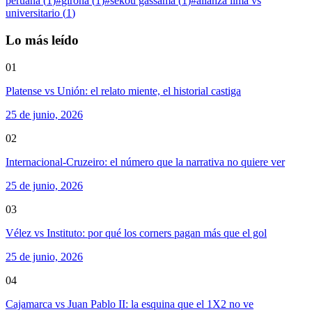
peruana
(
1
)
#
girona
(
1
)
#
sekou gassama
(
1
)
#
alianza lima vs
universitario
(
1
)
Lo más leído
01
Platense vs Unión: el relato miente, el historial castiga
25 de junio, 2026
02
Internacional-Cruzeiro: el número que la narrativa no quiere ver
25 de junio, 2026
03
Vélez vs Instituto: por qué los corners pagan más que el gol
25 de junio, 2026
04
Cajamarca vs Juan Pablo II: la esquina que el 1X2 no ve