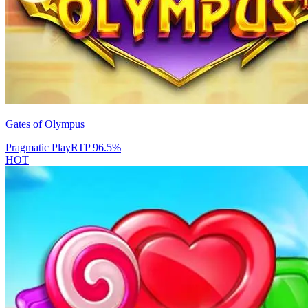
Gates of Olympus
Pragmatic Play
RTP
96.5
%
HOT