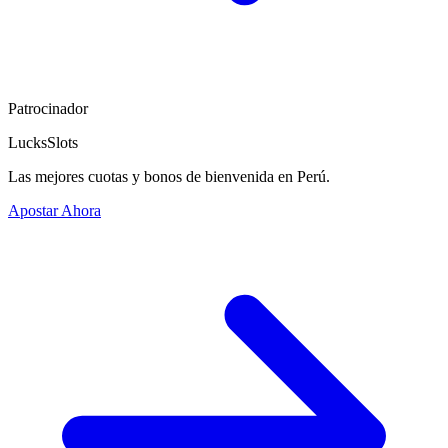
Patrocinador
LucksSlots
Las mejores cuotas y bonos de bienvenida en Perú.
Apostar Ahora