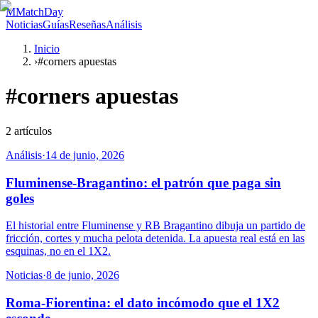
M
MatchDay
Noticias
Guías
Reseñas
Análisis
Inicio
›
#corners apuestas
#
corners apuestas
2
artículos
Análisis
·
14 de junio, 2026
Fluminense-Bragantino: el patrón que paga sin
goles
El historial entre Fluminense y RB Bragantino dibuja un partido de
fricción, cortes y mucha pelota detenida. La apuesta real está en las
esquinas, no en el 1X2.
Noticias
·
8 de junio, 2026
Roma-Fiorentina: el dato incómodo que el 1X2