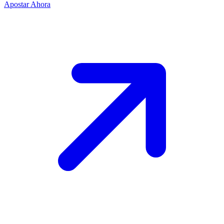
Apostar Ahora