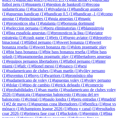
futbol peru
(
1
)
#
nuggets
(
1
)
#
gestion de bankroll
(
1
)
#
recopa
sudamericana
(
1
)
#
racing
(
1
)
#
rivadavia
(
1
)
#
handicap asiatico
(
1
)
#
apuestas handicap
(
1
)
#
handicap 0.5
(
1
)
#
handicap -1
(
1
)
#
como
apostar
(
1
)
#
principiantes
(
1
)
#
guia apuestas
(
1
)
#
magic
(
1
)
#
pronosticos nba
(
1
)
#
atalanta
(
1
)
#
borussia dortmund
(
1
)
#
seleccion peruana
(
1
)
#
peru eliminatorias
(
1
)
#
blanquirroja
(
1
)
#
liga española apuestas
(
1
)
#
pronosticos la liga
(
1
)
#
aviator
estrategia
(
1
)
#
crash game
(
1
)
#
jetx
(
1
)
#
juego aviator
(
1
)
#
deportivo
binacional
(
1
)
#
fútbol peruano
(
1
)
#
sweet bonanza
(
1
)
#
sweet
bonanza reseña
(
1
)
#
sweet bonanza rtp
(
1
)
#
slots pragmatic play
(
1
)
#
big bass bonanza
(
1
)
#
big bass bonanza reseña
(
1
)
#
big bass
splash
(
1
)
#
tragamonedas pragmatic play
(
1
)
#
libertadores apuestas
(
1
)
#
equipos peruanos libertadores
(
1
)
#
futbol peruano
(
1
)
#
inter
miami
(
1
)
#
lafc
(
1
)
#
lionel messi
(
1
)
#
osasco
(
1
)
#
sesi
(
1
)
#
sudamericano de clubes
(
1
)
#
san martín
(
1
)
#
vóley peruano
(
1
)
#
juventus
(
1
)
#
boys
(
1
)
#
warriors
(
1
)
#
pronóstico nba
(
1
)
#
sudamericano de voley
(
1
)
#
apuestas voley
(
1
)
#
voley peruano
(
1
)
#
dolar
(
1
)
#
tipo de cambio
(
1
)
#
erick delgado
(
1
)
#
comercio
(
1
)
#
probabilidades
(
1
)
#
san martin
(
1
)
#
sudamericano de clubes voley
2026
(
1
)
#
unicaja
(
1
)
#
apuestas baloncesto
(
1
)
#
copa del rey
baloncesto
(
1
)
#
cristal
(
1
)
#
paulo londra
(
1
)
#
peru entradas
(
1
)
#
madrid
(
1
)
#
2 de mayo
(
1
)
#
apuestas copa libertadores
(
1
)
#
benfica
(
1
)
#
psg vs
mónaco
(
1
)
#
champions league 2026
(
1
)
#
hora y canal
(
1
)
#
resultados
coar 2026
(
1
)
#
primera fase coar
(
1
)
#
luckslots
(
1
)
#
geminis
(
1
)
#
liga