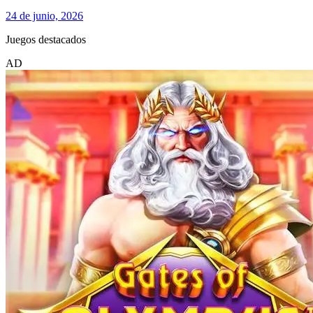
24 de junio, 2026
Juegos destacados
AD