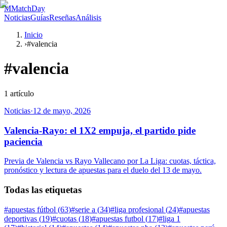
M
MatchDay
Noticias
Guías
Reseñas
Análisis
Inicio
›
#valencia
#
valencia
1
artículo
Noticias
·
12 de mayo, 2026
Valencia-Rayo: el 1X2 empuja, el partido pide
paciencia
Previa de Valencia vs Rayo Vallecano por La Liga: cuotas, táctica,
pronóstico y lectura de apuestas para el duelo del 13 de mayo.
Todas las etiquetas
#
apuestas fútbol
(
63
)
#
serie a
(
34
)
#
liga profesional
(
24
)
#
apuestas
deportivas
(
19
)
#
cuotas
(
18
)
#
apuestas futbol
(
17
)
#
liga 1