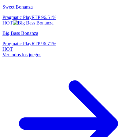
Sweet Bonanza
Pragmatic Play
RTP
96.51
%
HOT
Big Bass Bonanza
Pragmatic Play
RTP
96.71
%
HOT
Ver todos los juegos