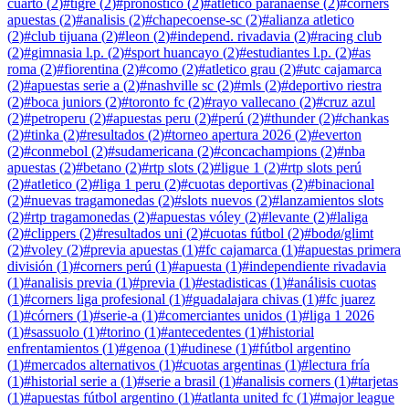
cuarto
(
2
)
#
tigre
(
2
)
#
pronostico
(
2
)
#
atletico paranaense
(
2
)
#
corners
apuestas
(
2
)
#
analisis
(
2
)
#
chapecoense-sc
(
2
)
#
alianza atletico
(
2
)
#
club tijuana
(
2
)
#
leon
(
2
)
#
independ. rivadavia
(
2
)
#
racing club
(
2
)
#
gimnasia l.p.
(
2
)
#
sport huancayo
(
2
)
#
estudiantes l.p.
(
2
)
#
as
roma
(
2
)
#
fiorentina
(
2
)
#
como
(
2
)
#
atletico grau
(
2
)
#
utc cajamarca
(
2
)
#
apuestas serie a
(
2
)
#
nashville sc
(
2
)
#
mls
(
2
)
#
deportivo riestra
(
2
)
#
boca juniors
(
2
)
#
toronto fc
(
2
)
#
rayo vallecano
(
2
)
#
cruz azul
(
2
)
#
petroperu
(
2
)
#
apuestas peru
(
2
)
#
perú
(
2
)
#
thunder
(
2
)
#
chankas
(
2
)
#
tinka
(
2
)
#
resultados
(
2
)
#
torneo apertura 2026
(
2
)
#
everton
(
2
)
#
conmebol
(
2
)
#
sudamericana
(
2
)
#
concachampions
(
2
)
#
nba
apuestas
(
2
)
#
betano
(
2
)
#
rtp slots
(
2
)
#
ligue 1
(
2
)
#
rtp slots perú
(
2
)
#
atletico
(
2
)
#
liga 1 peru
(
2
)
#
cuotas deportivas
(
2
)
#
binacional
(
2
)
#
nuevas tragamonedas
(
2
)
#
slots nuevos
(
2
)
#
lanzamientos slots
(
2
)
#
rtp tragamonedas
(
2
)
#
apuestas vóley
(
2
)
#
levante
(
2
)
#
laliga
(
2
)
#
clippers
(
2
)
#
resultados uni
(
2
)
#
cuotas fútbol
(
2
)
#
bodø/glimt
(
2
)
#
voley
(
2
)
#
previa apuestas
(
1
)
#
fc cajamarca
(
1
)
#
apuestas primera
división
(
1
)
#
corners perú
(
1
)
#
apuesta
(
1
)
#
independiente rivadavia
(
1
)
#
analisis previa
(
1
)
#
previa
(
1
)
#
estadisticas
(
1
)
#
análisis cuotas
(
1
)
#
corners liga profesional
(
1
)
#
guadalajara chivas
(
1
)
#
fc juarez
(
1
)
#
córners
(
1
)
#
serie-a
(
1
)
#
comerciantes unidos
(
1
)
#
liga 1 2026
(
1
)
#
sassuolo
(
1
)
#
torino
(
1
)
#
antecedentes
(
1
)
#
historial
enfrentamientos
(
1
)
#
genoa
(
1
)
#
udinese
(
1
)
#
fútbol argentino
(
1
)
#
mercados alternativos
(
1
)
#
cuotas argentinas
(
1
)
#
lectura fría
(
1
)
#
historial serie a
(
1
)
#
serie a brasil
(
1
)
#
analisis corners
(
1
)
#
tarjetas
(
1
)
#
apuestas fútbol argentino
(
1
)
#
atlanta united fc
(
1
)
#
major league