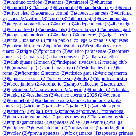
(
3
)
#
instituto cordoba
(
3
)
#
santos
(
3
)
#
mirassol
(
3
)
#
huracan
(
3
)
#
banfield
(
3
)
#
táctica
(
3
)
#
liverpool
(
3
)
#
manchester city
(
3
)
#
remo
(
3
)
#
river plate
(
3
)
#
barracas central
(
3
)
#
apuestas tarjetas
(
3
)
#
defensa
y justicia
(
3
)
#
vitoria
(
3
)
#
cusco
(
3
)
#
atletico-mg
(
3
)
#
ucv moquegua
(
3
)
#
deportivo garcilaso
(
3
)
#
napoli
(
3
)
#
independiente
(
3
)
#
fbc melgar
(
3
)
#
cf montreal
(
3
)
#
apuestas mls
(
3
)
#
sport boys
(
3
)
#
apuestas liga 1
(
3
)
#
copa sudamericana
(
3
)
#
melgar
(
3
)
#
monterrey
(
3
)
#
liga 1 perú
(
3
)
#
nba
(
3
)
#
alianza
(
3
)
#
juan pablo ii college
(
2
)
#
analisis apuestas
(
2
)
#
patron historico
(
2
)
#
patrón histórico
(
2
)
#
estudiantes de rio
cuarto
(
2
)
#
tigre
(
2
)
#
pronostico
(
2
)
#
atletico paranaense
(
2
)
#
corners
apuestas
(
2
)
#
analisis
(
2
)
#
chapecoense-sc
(
2
)
#
alianza atletico
(
2
)
#
club tijuana
(
2
)
#
leon
(
2
)
#
independ. rivadavia
(
2
)
#
racing club
(
2
)
#
gimnasia l.p.
(
2
)
#
sport huancayo
(
2
)
#
estudiantes l.p.
(
2
)
#
as
roma
(
2
)
#
fiorentina
(
2
)
#
como
(
2
)
#
atletico grau
(
2
)
#
utc cajamarca
(
2
)
#
apuestas serie a
(
2
)
#
nashville sc
(
2
)
#
mls
(
2
)
#
deportivo riestra
(
2
)
#
boca juniors
(
2
)
#
toronto fc
(
2
)
#
rayo vallecano
(
2
)
#
cruz azul
(
2
)
#
petroperu
(
2
)
#
apuestas peru
(
2
)
#
perú
(
2
)
#
thunder
(
2
)
#
chankas
(
2
)
#
tinka
(
2
)
#
resultados
(
2
)
#
torneo apertura 2026
(
2
)
#
everton
(
2
)
#
conmebol
(
2
)
#
sudamericana
(
2
)
#
concachampions
(
2
)
#
nba
apuestas
(
2
)
#
betano
(
2
)
#
rtp slots
(
2
)
#
ligue 1
(
2
)
#
rtp slots perú
(
2
)
#
atletico
(
2
)
#
liga 1 peru
(
2
)
#
cuotas deportivas
(
2
)
#
binacional
(
2
)
#
nuevas tragamonedas
(
2
)
#
slots nuevos
(
2
)
#
lanzamientos slots
(
2
)
#
rtp tragamonedas
(
2
)
#
apuestas vóley
(
2
)
#
levante
(
2
)
#
laliga
(
2
)
#
clippers
(
2
)
#
resultados uni
(
2
)
#
cuotas fútbol
(
2
)
#
bodø/glimt
(
2
)
#
voley
(
2
)
#
previa apuestas
(
1
)
#
fc cajamarca
(
1
)
#
apuestas primera