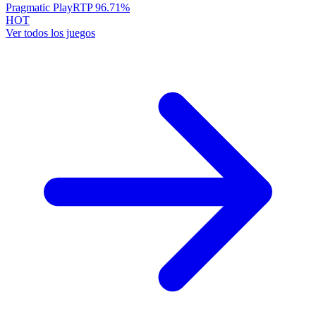
Pragmatic Play
RTP
96.71
%
HOT
Ver todos los juegos