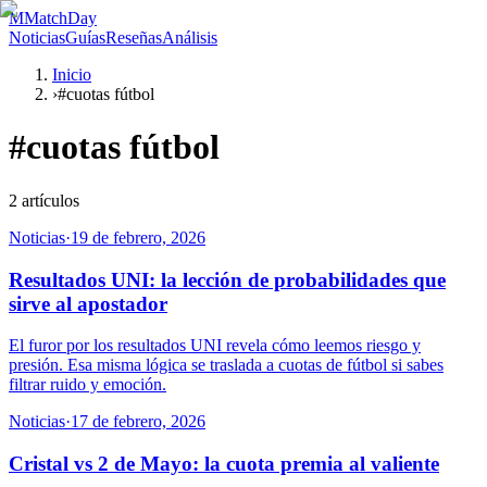
M
MatchDay
Noticias
Guías
Reseñas
Análisis
Inicio
›
#cuotas fútbol
#
cuotas fútbol
2
artículos
Noticias
·
19 de febrero, 2026
Resultados UNI: la lección de probabilidades que
sirve al apostador
El furor por los resultados UNI revela cómo leemos riesgo y
presión. Esa misma lógica se traslada a cuotas de fútbol si sabes
filtrar ruido y emoción.
Noticias
·
17 de febrero, 2026
Cristal vs 2 de Mayo: la cuota premia al valiente