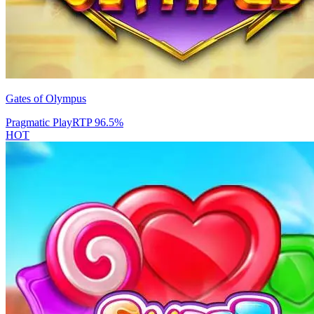
Gates of Olympus
Pragmatic Play
RTP
96.5
%
HOT