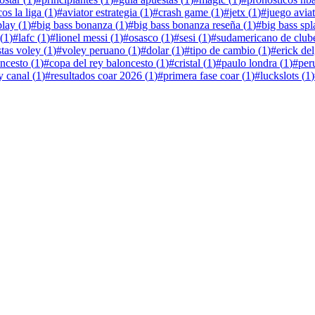
os la liga
(
1
)
#
aviator estrategia
(
1
)
#
crash game
(
1
)
#
jetx
(
1
)
#
juego avia
play
(
1
)
#
big bass bonanza
(
1
)
#
big bass bonanza reseña
(
1
)
#
big bass spl
(
1
)
#
lafc
(
1
)
#
lionel messi
(
1
)
#
osasco
(
1
)
#
sesi
(
1
)
#
sudamericano de club
tas voley
(
1
)
#
voley peruano
(
1
)
#
dolar
(
1
)
#
tipo de cambio
(
1
)
#
erick de
oncesto
(
1
)
#
copa del rey baloncesto
(
1
)
#
cristal
(
1
)
#
paulo londra
(
1
)
#
per
y canal
(
1
)
#
resultados coar 2026
(
1
)
#
primera fase coar
(
1
)
#
luckslots
(
1
)