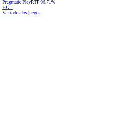
Pragmatic Play
RTP
96.71
%
HOT
Ver todos los juegos