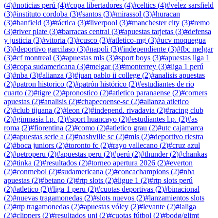
(
4
)
#
noticias perú
(
4
)
#
copa libertadores
(
4
)
#
celtics
(
4
)
#
velez sarsfield
(
3
)
#
instituto cordoba
(
3
)
#
santos
(
3
)
#
mirassol
(
3
)
#
huracan
(
3
)
#
banfield
(
3
)
#
táctica
(
3
)
#
liverpool
(
3
)
#
manchester city
(
3
)
#
remo
(
3
)
#
river plate
(
3
)
#
barracas central
(
3
)
#
apuestas tarjetas
(
3
)
#
defensa
y justicia
(
3
)
#
vitoria
(
3
)
#
cusco
(
3
)
#
atletico-mg
(
3
)
#
ucv moquegua
(
3
)
#
deportivo garcilaso
(
3
)
#
napoli
(
3
)
#
independiente
(
3
)
#
fbc melgar
(
3
)
#
cf montreal
(
3
)
#
apuestas mls
(
3
)
#
sport boys
(
3
)
#
apuestas liga 1
(
3
)
#
copa sudamericana
(
3
)
#
melgar
(
3
)
#
monterrey
(
3
)
#
liga 1 perú
(
3
)
#
nba
(
3
)
#
alianza
(
3
)
#
juan pablo ii college
(
2
)
#
analisis apuestas
(
2
)
#
patron historico
(
2
)
#
patrón histórico
(
2
)
#
estudiantes de rio
cuarto
(
2
)
#
tigre
(
2
)
#
pronostico
(
2
)
#
atletico paranaense
(
2
)
#
corners
apuestas
(
2
)
#
analisis
(
2
)
#
chapecoense-sc
(
2
)
#
alianza atletico
(
2
)
#
club tijuana
(
2
)
#
leon
(
2
)
#
independ. rivadavia
(
2
)
#
racing club
(
2
)
#
gimnasia l.p.
(
2
)
#
sport huancayo
(
2
)
#
estudiantes l.p.
(
2
)
#
as
roma
(
2
)
#
fiorentina
(
2
)
#
como
(
2
)
#
atletico grau
(
2
)
#
utc cajamarca
(
2
)
#
apuestas serie a
(
2
)
#
nashville sc
(
2
)
#
mls
(
2
)
#
deportivo riestra
(
2
)
#
boca juniors
(
2
)
#
toronto fc
(
2
)
#
rayo vallecano
(
2
)
#
cruz azul
(
2
)
#
petroperu
(
2
)
#
apuestas peru
(
2
)
#
perú
(
2
)
#
thunder
(
2
)
#
chankas
(
2
)
#
tinka
(
2
)
#
resultados
(
2
)
#
torneo apertura 2026
(
2
)
#
everton
(
2
)
#
conmebol
(
2
)
#
sudamericana
(
2
)
#
concachampions
(
2
)
#
nba
apuestas
(
2
)
#
betano
(
2
)
#
rtp slots
(
2
)
#
ligue 1
(
2
)
#
rtp slots perú
(
2
)
#
atletico
(
2
)
#
liga 1 peru
(
2
)
#
cuotas deportivas
(
2
)
#
binacional
(
2
)
#
nuevas tragamonedas
(
2
)
#
slots nuevos
(
2
)
#
lanzamientos slots
(
2
)
#
rtp tragamonedas
(
2
)
#
apuestas vóley
(
2
)
#
levante
(
2
)
#
laliga
(
2
)
#
clippers
(
2
)
#
resultados uni
(
2
)
#
cuotas fútbol
(
2
)
#
bodø/glimt