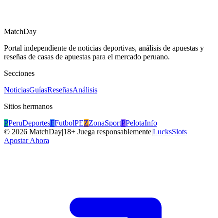
MatchDay
Portal independiente de noticias deportivas, análisis de apuestas y
reseñas de casas de apuestas para el mercado peruano.
Secciones
Noticias
Guías
Reseñas
Análisis
Sitios hermanos
P
PeruDeportes
F
FutbolPE
Z
ZonaSport
P
PelotaInfo
©
2026
MatchDay
|
18+ Juega responsablemente
|
LucksSlots
Apostar Ahora