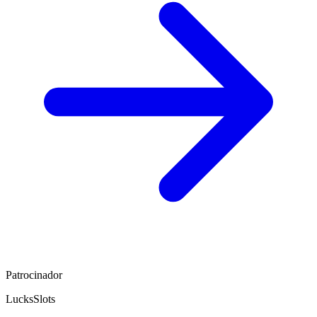
Patrocinador
LucksSlots