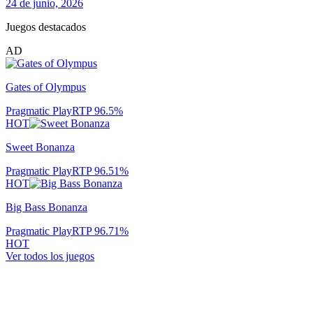
24 de junio, 2026
Juegos destacados
AD
Gates of Olympus
Pragmatic Play
RTP
96.5
%
HOT
Sweet Bonanza
Pragmatic Play
RTP
96.51
%
HOT
Big Bass Bonanza
Pragmatic Play
RTP
96.71
%
HOT
Ver todos los juegos