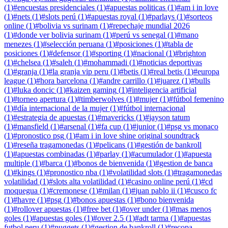
(
1
)
#
encuestas presidenciales
(
1
)
#
apuestas politicas
(
1
)
#
am i in love
(
1
)
#
nets
(
1
)
#
slots perú
(
1
)
#
apuestas royal
(
1
)
#
parlays
(
1
)
#
sorteos
online
(
1
)
#
bolivia vs surinam
(
1
)
#
repechaje mundial 2026
(
1
)
#
donde ver bolivia surinam
(
1
)
#
perú vs senegal
(
1
)
#
mano
menezes
(
1
)
#
selección peruana
(
1
)
#
posiciones
(
1
)
#
tabla de
posiciones
(
1
)
#
defensor
(
1
)
#
sporting
(
1
)
#
nacional
(
1
)
#
brighton
(
1
)
#
chelsea
(
1
)
#
saleh
(
1
)
#
mohammadi
(
1
)
#
noticias deportivas
(
1
)
#
granja
(
1
)
#
la granja vip peru
(
1
)
#
betis
(
1
)
#
real betis
(
1
)
#
europa
league
(
1
)
#
hora barcelona
(
1
)
#
andre carrillo
(
1
)
#
juarez
(
1
)
#
bulls
(
1
)
#
luka doncic
(
1
)
#
kaizen gaming
(
1
)
#
inteligencia artificial
(
1
)
#
torneo apertura
(
1
)
#
timberwolves
(
1
)
#
mujer
(
1
)
#
fútbol femenino
(
1
)
#
día internacional de la mujer
(
1
)
#
fútbol internacional
(
1
)
#
estrategia de apuestas
(
1
)
#
mavericks
(
1
)
#
jayson tatum
(
1
)
#
mansfield
(
1
)
#
arsenal
(
1
)
#
fa cup
(
1
)
#
junior
(
1
)
#
psg vs monaco
(
1
)
#
pronostico psg
(
1
)
#
am i in love shine original soundtrack
(
1
)
#
reseña tragamonedas
(
1
)
#
pelicans
(
1
)
#
gestión de bankroll
(
1
)
#
apuestas combinadas
(
1
)
#
parlay
(
1
)
#
acumulador
(
1
)
#
apuesta
multiple
(
1
)
#
barca
(
1
)
#
bonos de bienvenida
(
1
)
#
gestion de banca
(
1
)
#
kings
(
1
)
#
pronostico nba
(
1
)
#
volatilidad slots
(
1
)
#
tragamonedas
volatilidad
(
1
)
#
slots alta volatilidad
(
1
)
#
casino online perú
(
1
)
#
cd
moquegua
(
1
)
#
cremonese
(
1
)
#
milan
(
1
)
#
juan pablo ii
(
1
)
#
cusco fc
(
1
)
#
havre
(
1
)
#
psg
(
1
)
#
bonos apuestas
(
1
)
#
bono bienvenida
(
1
)
#
rollover apuestas
(
1
)
#
free bet
(
1
)
#
over under
(
1
)
#
mas menos
goles
(
1
)
#
apuestas goles
(
1
)
#
over 2.5
(
1
)
#
adt tarma
(
1
)
#
apuestas
futbol peru
(
1
)
#
nuggets
(
1
)
#
gestion de bankroll
(
1
)
#
recopa