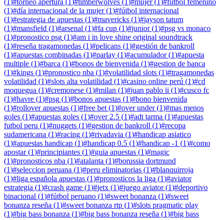
(
1
)
#
torneo apertura
(
1
)
#
timberwolves
(
1
)
#
mujer
(
1
)
#
fútbol femenino
(
1
)
#
día internacional de la mujer
(
1
)
#
fútbol internacional
(
1
)
#
estrategia de apuestas
(
1
)
#
mavericks
(
1
)
#
jayson tatum
(
1
)
#
mansfield
(
1
)
#
arsenal
(
1
)
#
fa cup
(
1
)
#
junior
(
1
)
#
psg vs monaco
(
1
)
#
pronostico psg
(
1
)
#
am i in love shine original soundtrack
(
1
)
#
reseña tragamonedas
(
1
)
#
pelicans
(
1
)
#
gestión de bankroll
(
1
)
#
apuestas combinadas
(
1
)
#
parlay
(
1
)
#
acumulador
(
1
)
#
apuesta
multiple
(
1
)
#
barca
(
1
)
#
bonos de bienvenida
(
1
)
#
gestion de banca
(
1
)
#
kings
(
1
)
#
pronostico nba
(
1
)
#
volatilidad slots
(
1
)
#
tragamonedas
volatilidad
(
1
)
#
slots alta volatilidad
(
1
)
#
casino online perú
(
1
)
#
cd
moquegua
(
1
)
#
cremonese
(
1
)
#
milan
(
1
)
#
juan pablo ii
(
1
)
#
cusco fc
(
1
)
#
havre
(
1
)
#
psg
(
1
)
#
bonos apuestas
(
1
)
#
bono bienvenida
(
1
)
#
rollover apuestas
(
1
)
#
free bet
(
1
)
#
over under
(
1
)
#
mas menos
goles
(
1
)
#
apuestas goles
(
1
)
#
over 2.5
(
1
)
#
adt tarma
(
1
)
#
apuestas
futbol peru
(
1
)
#
nuggets
(
1
)
#
gestion de bankroll
(
1
)
#
recopa
sudamericana
(
1
)
#
racing
(
1
)
#
rivadavia
(
1
)
#
handicap asiatico
(
1
)
#
apuestas handicap
(
1
)
#
handicap 0.5
(
1
)
#
handicap -1
(
1
)
#
como
apostar
(
1
)
#
principiantes
(
1
)
#
guia apuestas
(
1
)
#
magic
(
1
)
#
pronosticos nba
(
1
)
#
atalanta
(
1
)
#
borussia dortmund
(
1
)
#
seleccion peruana
(
1
)
#
peru eliminatorias
(
1
)
#
blanquirroja
(
1
)
#
liga española apuestas
(
1
)
#
pronosticos la liga
(
1
)
#
aviator
estrategia
(
1
)
#
crash game
(
1
)
#
jetx
(
1
)
#
juego aviator
(
1
)
#
deportivo
binacional
(
1
)
#
fútbol peruano
(
1
)
#
sweet bonanza
(
1
)
#
sweet
bonanza reseña
(
1
)
#
sweet bonanza rtp
(
1
)
#
slots pragmatic play
(
1
)
#
big bass bonanza
(
1
)
#
big bass bonanza reseña
(
1
)
#
big bass