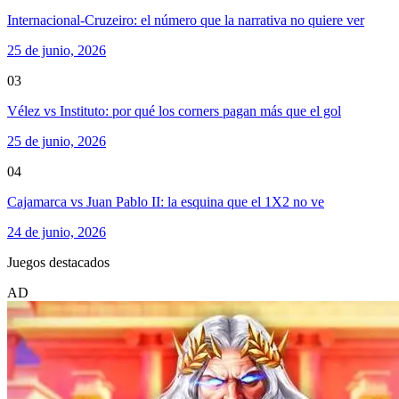
Internacional-Cruzeiro: el número que la narrativa no quiere ver
25 de junio, 2026
03
Vélez vs Instituto: por qué los corners pagan más que el gol
25 de junio, 2026
04
Cajamarca vs Juan Pablo II: la esquina que el 1X2 no ve
24 de junio, 2026
Juegos destacados
AD