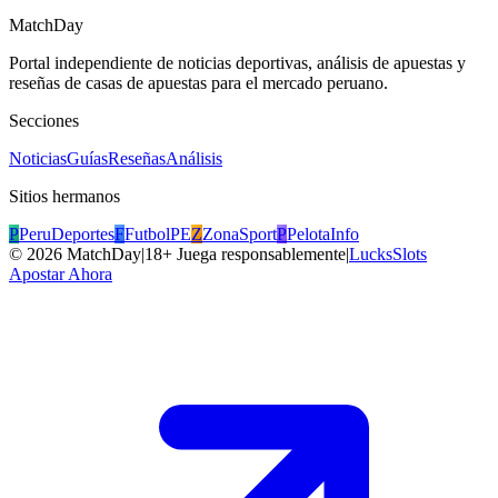
MatchDay
Portal independiente de noticias deportivas, análisis de apuestas y
reseñas de casas de apuestas para el mercado peruano.
Secciones
Noticias
Guías
Reseñas
Análisis
Sitios hermanos
P
PeruDeportes
F
FutbolPE
Z
ZonaSport
P
PelotaInfo
©
2026
MatchDay
|
18+ Juega responsablemente
|
LucksSlots
Apostar Ahora