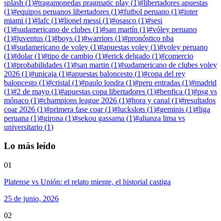
splash
(
1
)
#
tragamonedas pragmatic play
(
1
)
#
libertadores apuestas
(
1
)
#
equipos peruanos libertadores
(
1
)
#
futbol peruano
(
1
)
#
inter
miami
(
1
)
#
lafc
(
1
)
#
lionel messi
(
1
)
#
osasco
(
1
)
#
sesi
(
1
)
#
sudamericano de clubes
(
1
)
#
san martín
(
1
)
#
vóley peruano
(
1
)
#
juventus
(
1
)
#
boys
(
1
)
#
warriors
(
1
)
#
pronóstico nba
(
1
)
#
sudamericano de voley
(
1
)
#
apuestas voley
(
1
)
#
voley peruano
(
1
)
#
dolar
(
1
)
#
tipo de cambio
(
1
)
#
erick delgado
(
1
)
#
comercio
(
1
)
#
probabilidades
(
1
)
#
san martin
(
1
)
#
sudamericano de clubes voley
2026
(
1
)
#
unicaja
(
1
)
#
apuestas baloncesto
(
1
)
#
copa del rey
baloncesto
(
1
)
#
cristal
(
1
)
#
paulo londra
(
1
)
#
peru entradas
(
1
)
#
madrid
(
1
)
#
2 de mayo
(
1
)
#
apuestas copa libertadores
(
1
)
#
benfica
(
1
)
#
psg vs
mónaco
(
1
)
#
champions league 2026
(
1
)
#
hora y canal
(
1
)
#
resultados
coar 2026
(
1
)
#
primera fase coar
(
1
)
#
luckslots
(
1
)
#
geminis
(
1
)
#
liga
peruana
(
1
)
#
girona
(
1
)
#
sekou gassama
(
1
)
#
alianza lima vs
universitario
(
1
)
Lo más leído
01
Platense vs Unión: el relato miente, el historial castiga
25 de junio, 2026
02