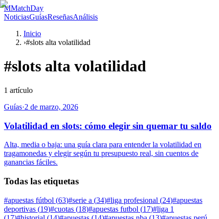
M
MatchDay
Noticias
Guías
Reseñas
Análisis
Inicio
›
#slots alta volatilidad
#
slots alta volatilidad
1
artículo
Guías
·
2 de marzo, 2026
Volatilidad en slots: cómo elegir sin quemar tu saldo
Alta, media o baja: una guía clara para entender la volatilidad en
tragamonedas y elegir según tu presupuesto real, sin cuentos de
ganancias fáciles.
Todas las etiquetas
#
apuestas fútbol
(
63
)
#
serie a
(
34
)
#
liga profesional
(
24
)
#
apuestas
deportivas
(
19
)
#
cuotas
(
18
)
#
apuestas futbol
(
17
)
#
liga 1
(
17
)
#
historial
(
14
)
#
apuestas
(
14
)
#
apuestas nba
(
13
)
#
apuestas perú