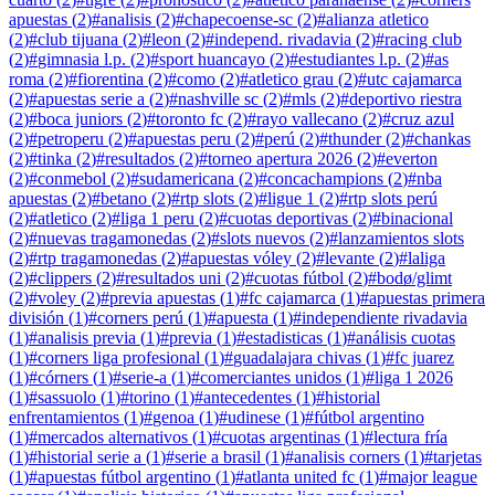
apuestas
(
2
)
#
analisis
(
2
)
#
chapecoense-sc
(
2
)
#
alianza atletico
(
2
)
#
club tijuana
(
2
)
#
leon
(
2
)
#
independ. rivadavia
(
2
)
#
racing club
(
2
)
#
gimnasia l.p.
(
2
)
#
sport huancayo
(
2
)
#
estudiantes l.p.
(
2
)
#
as
roma
(
2
)
#
fiorentina
(
2
)
#
como
(
2
)
#
atletico grau
(
2
)
#
utc cajamarca
(
2
)
#
apuestas serie a
(
2
)
#
nashville sc
(
2
)
#
mls
(
2
)
#
deportivo riestra
(
2
)
#
boca juniors
(
2
)
#
toronto fc
(
2
)
#
rayo vallecano
(
2
)
#
cruz azul
(
2
)
#
petroperu
(
2
)
#
apuestas peru
(
2
)
#
perú
(
2
)
#
thunder
(
2
)
#
chankas
(
2
)
#
tinka
(
2
)
#
resultados
(
2
)
#
torneo apertura 2026
(
2
)
#
everton
(
2
)
#
conmebol
(
2
)
#
sudamericana
(
2
)
#
concachampions
(
2
)
#
nba
apuestas
(
2
)
#
betano
(
2
)
#
rtp slots
(
2
)
#
ligue 1
(
2
)
#
rtp slots perú
(
2
)
#
atletico
(
2
)
#
liga 1 peru
(
2
)
#
cuotas deportivas
(
2
)
#
binacional
(
2
)
#
nuevas tragamonedas
(
2
)
#
slots nuevos
(
2
)
#
lanzamientos slots
(
2
)
#
rtp tragamonedas
(
2
)
#
apuestas vóley
(
2
)
#
levante
(
2
)
#
laliga
(
2
)
#
clippers
(
2
)
#
resultados uni
(
2
)
#
cuotas fútbol
(
2
)
#
bodø/glimt
(
2
)
#
voley
(
2
)
#
previa apuestas
(
1
)
#
fc cajamarca
(
1
)
#
apuestas primera
división
(
1
)
#
corners perú
(
1
)
#
apuesta
(
1
)
#
independiente rivadavia
(
1
)
#
analisis previa
(
1
)
#
previa
(
1
)
#
estadisticas
(
1
)
#
análisis cuotas
(
1
)
#
corners liga profesional
(
1
)
#
guadalajara chivas
(
1
)
#
fc juarez
(
1
)
#
córners
(
1
)
#
serie-a
(
1
)
#
comerciantes unidos
(
1
)
#
liga 1 2026
(
1
)
#
sassuolo
(
1
)
#
torino
(
1
)
#
antecedentes
(
1
)
#
historial
enfrentamientos
(
1
)
#
genoa
(
1
)
#
udinese
(
1
)
#
fútbol argentino
(
1
)
#
mercados alternativos
(
1
)
#
cuotas argentinas
(
1
)
#
lectura fría
(
1
)
#
historial serie a
(
1
)
#
serie a brasil
(
1
)
#
analisis corners
(
1
)
#
tarjetas
(
1
)
#
apuestas fútbol argentino
(
1
)
#
atlanta united fc
(
1
)
#
major league