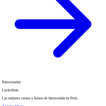
Patrocinador
LucksSlots
Las mejores cuotas y bonos de bienvenida en Perú.