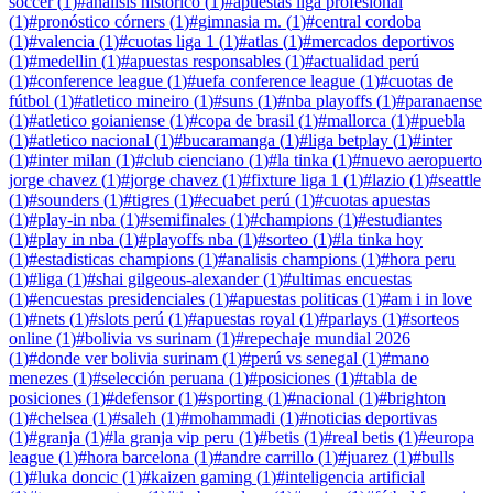
soccer
(
1
)
#
analisis historico
(
1
)
#
apuestas liga profesional
(
1
)
#
pronóstico córners
(
1
)
#
gimnasia m.
(
1
)
#
central cordoba
(
1
)
#
valencia
(
1
)
#
cuotas liga 1
(
1
)
#
atlas
(
1
)
#
mercados deportivos
(
1
)
#
medellin
(
1
)
#
apuestas responsables
(
1
)
#
actualidad perú
(
1
)
#
conference league
(
1
)
#
uefa conference league
(
1
)
#
cuotas de
fútbol
(
1
)
#
atletico mineiro
(
1
)
#
suns
(
1
)
#
nba playoffs
(
1
)
#
paranaense
(
1
)
#
atletico goianiense
(
1
)
#
copa de brasil
(
1
)
#
mallorca
(
1
)
#
puebla
(
1
)
#
atletico nacional
(
1
)
#
bucaramanga
(
1
)
#
liga betplay
(
1
)
#
inter
(
1
)
#
inter milan
(
1
)
#
club cienciano
(
1
)
#
la tinka
(
1
)
#
nuevo aeropuerto
jorge chavez
(
1
)
#
jorge chavez
(
1
)
#
fixture liga 1
(
1
)
#
lazio
(
1
)
#
seattle
(
1
)
#
sounders
(
1
)
#
tigres
(
1
)
#
ecuabet perú
(
1
)
#
cuotas apuestas
(
1
)
#
play-in nba
(
1
)
#
semifinales
(
1
)
#
champions
(
1
)
#
estudiantes
(
1
)
#
play in nba
(
1
)
#
playoffs nba
(
1
)
#
sorteo
(
1
)
#
la tinka hoy
(
1
)
#
estadisticas champions
(
1
)
#
analisis champions
(
1
)
#
hora peru
(
1
)
#
liga
(
1
)
#
shai gilgeous-alexander
(
1
)
#
ultimas encuestas
(
1
)
#
encuestas presidenciales
(
1
)
#
apuestas politicas
(
1
)
#
am i in love
(
1
)
#
nets
(
1
)
#
slots perú
(
1
)
#
apuestas royal
(
1
)
#
parlays
(
1
)
#
sorteos
online
(
1
)
#
bolivia vs surinam
(
1
)
#
repechaje mundial 2026
(
1
)
#
donde ver bolivia surinam
(
1
)
#
perú vs senegal
(
1
)
#
mano
menezes
(
1
)
#
selección peruana
(
1
)
#
posiciones
(
1
)
#
tabla de
posiciones
(
1
)
#
defensor
(
1
)
#
sporting
(
1
)
#
nacional
(
1
)
#
brighton
(
1
)
#
chelsea
(
1
)
#
saleh
(
1
)
#
mohammadi
(
1
)
#
noticias deportivas
(
1
)
#
granja
(
1
)
#
la granja vip peru
(
1
)
#
betis
(
1
)
#
real betis
(
1
)
#
europa
league
(
1
)
#
hora barcelona
(
1
)
#
andre carrillo
(
1
)
#
juarez
(
1
)
#
bulls
(
1
)
#
luka doncic
(
1
)
#
kaizen gaming
(
1
)
#
inteligencia artificial