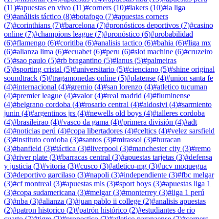
(
11
)
#
apuestas en vivo
(
11
)
#
corners
(
10
)
#
lakers
(
10
)
#
la liga
(
9
)
#
análisis táctico
(
8
)
#
botafogo
(
7
)
#
apuestas corners
(
7
)
#
corinthians
(
7
)
#
barcelona
(
7
)
#
pronósticos deportivos
(
7
)
#
casino
online
(
7
)
#
champions league
(
7
)
#
pronóstico
(
6
)
#
probabilidad
(
6
)
#
flamengo
(
6
)
#
coritiba
(
6
)
#
analisis tactico
(
6
)
#
bahia
(
6
)
#
liga mx
(
6
)
#
alianza lima
(
6
)
#
ecuabet
(
6
)
#
peru
(
6
)
#
slot machine
(
6
)
#
cruzeiro
(
5
)
#
sao paulo
(
5
)
#
rb bragantino
(
5
)
#
lanus
(
5
)
#
palmeiras
(
5
)
#
sporting cristal
(
5
)
#
universitario
(
5
)
#
cienciano
(
5
)
#
shine original
soundtrack
(
5
)
#
tragamonedas online
(
5
)
#
platense
(
4
)
#
union santa fe
(
4
)
#
internacional
(
4
)
#
gremio
(
4
)
#
san lorenzo
(
4
)
#
atletico tucuman
(
4
)
#
premier league
(
4
)
#
valor
(
4
)
#
real madrid
(
4
)
#
fluminense
(
4
)
#
belgrano cordoba
(
4
)
#
rosario central
(
4
)
#
aldosivi
(
4
)
#
sarmiento
junin
(
4
)
#
argentinos jrs
(
4
)
#
newells old boys
(
4
)
#
talleres cordoba
(
4
)
#
brasileirao
(
4
)
#
vasco da gama
(
4
)
#
primera división
(
4
)
#
adt
(
4
)
#
noticias perú
(
4
)
#
copa libertadores
(
4
)
#
celtics
(
4
)
#
velez sarsfield
(
3
)
#
instituto cordoba
(
3
)
#
santos
(
3
)
#
mirassol
(
3
)
#
huracan
(
3
)
#
banfield
(
3
)
#
táctica
(
3
)
#
liverpool
(
3
)
#
manchester city
(
3
)
#
remo
(
3
)
#
river plate
(
3
)
#
barracas central
(
3
)
#
apuestas tarjetas
(
3
)
#
defensa
y justicia
(
3
)
#
vitoria
(
3
)
#
cusco
(
3
)
#
atletico-mg
(
3
)
#
ucv moquegua
(
3
)
#
deportivo garcilaso
(
3
)
#
napoli
(
3
)
#
independiente
(
3
)
#
fbc melgar
(
3
)
#
cf montreal
(
3
)
#
apuestas mls
(
3
)
#
sport boys
(
3
)
#
apuestas liga 1
(
3
)
#
copa sudamericana
(
3
)
#
melgar
(
3
)
#
monterrey
(
3
)
#
liga 1 perú
(
3
)
#
nba
(
3
)
#
alianza
(
3
)
#
juan pablo ii college
(
2
)
#
analisis apuestas
(
2
)
#
patron historico
(
2
)
#
patrón histórico
(
2
)
#
estudiantes de rio
cuarto
(
2
)
#
tigre
(
2
)
#
pronostico
(
2
)
#
atletico paranaense
(
2
)
#
corners