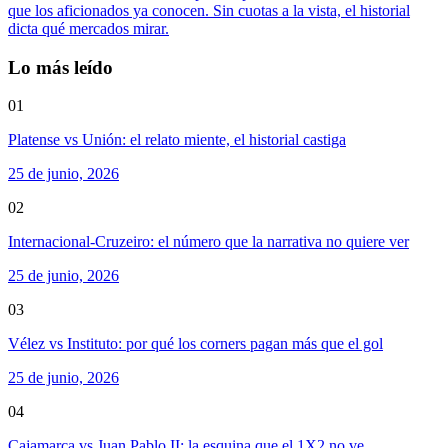
que los aficionados ya conocen. Sin cuotas a la vista, el historial
dicta qué mercados mirar.
Lo más leído
01
Platense vs Unión: el relato miente, el historial castiga
25 de junio, 2026
02
Internacional-Cruzeiro: el número que la narrativa no quiere ver
25 de junio, 2026
03
Vélez vs Instituto: por qué los corners pagan más que el gol
25 de junio, 2026
04
Cajamarca vs Juan Pablo II: la esquina que el 1X2 no ve