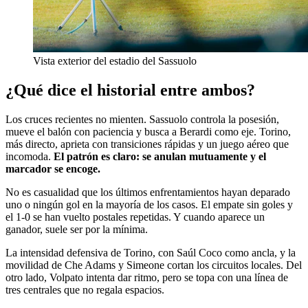
Vista exterior del estadio del Sassuolo
¿Qué dice el historial entre ambos?
Los cruces recientes no mienten. Sassuolo controla la posesión,
mueve el balón con paciencia y busca a Berardi como eje. Torino,
más directo, aprieta con transiciones rápidas y un juego aéreo que
incomoda.
El patrón es claro: se anulan mutuamente y el
marcador se encoge.
No es casualidad que los últimos enfrentamientos hayan deparado
uno o ningún gol en la mayoría de los casos. El empate sin goles y
el 1-0 se han vuelto postales repetidas. Y cuando aparece un
ganador, suele ser por la mínima.
La intensidad defensiva de Torino, con Saúl Coco como ancla, y la
movilidad de Che Adams y Simeone cortan los circuitos locales. Del
otro lado, Volpato intenta dar ritmo, pero se topa con una línea de
tres centrales que no regala espacios.