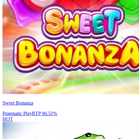
Sweet Bonanza
Pragmatic Play
RTP
96.51
%
HOT