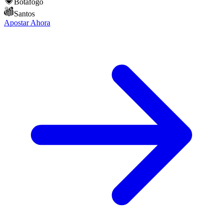
Botafogo
Santos
Apostar Ahora