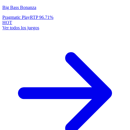
Big Bass Bonanza
Pragmatic Play
RTP
96.71
%
HOT
Ver todos los juegos