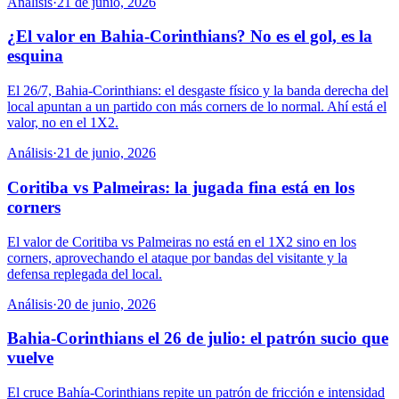
Análisis
·
21 de junio, 2026
¿El valor en Bahia-Corinthians? No es el gol, es la
esquina
El 26/7, Bahia-Corinthians: el desgaste físico y la banda derecha del
local apuntan a un partido con más corners de lo normal. Ahí está el
valor, no en el 1X2.
Análisis
·
21 de junio, 2026
Coritiba vs Palmeiras: la jugada fina está en los
corners
El valor de Coritiba vs Palmeiras no está en el 1X2 sino en los
corners, aprovechando el ataque por bandas del visitante y la
defensa replegada del local.
Análisis
·
20 de junio, 2026
Bahia-Corinthians el 26 de julio: el patrón sucio que
vuelve
El cruce Bahía-Corinthians repite un patrón de fricción e intensidad