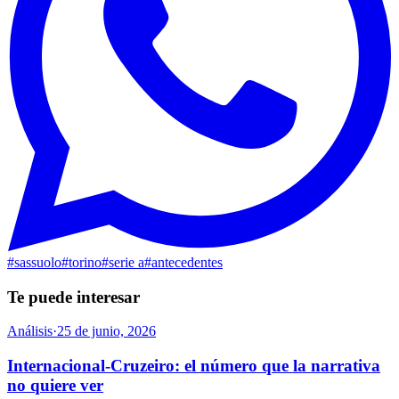
#
sassuolo
#
torino
#
serie a
#
antecedentes
Te puede interesar
Análisis
·
25 de junio, 2026
Internacional-Cruzeiro: el número que la narrativa
no quiere ver