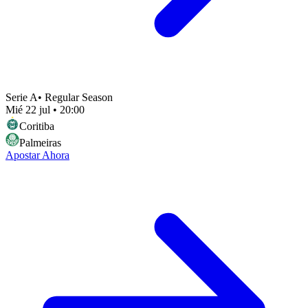
Serie A
•
Regular Season
Mié 22 jul
•
20:00
Coritiba
Palmeiras
Apostar Ahora