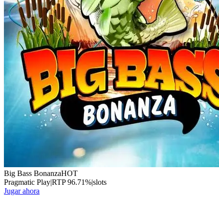
Big Bass Bonanza
HOT
Pragmatic Play
|
RTP
96.71
%
|
slots
Jugar ahora