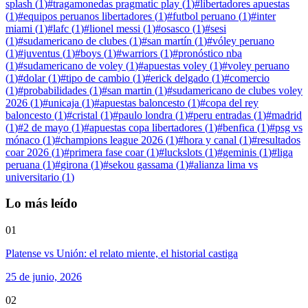
splash
(
1
)
#
tragamonedas pragmatic play
(
1
)
#
libertadores apuestas
(
1
)
#
equipos peruanos libertadores
(
1
)
#
futbol peruano
(
1
)
#
inter
miami
(
1
)
#
lafc
(
1
)
#
lionel messi
(
1
)
#
osasco
(
1
)
#
sesi
(
1
)
#
sudamericano de clubes
(
1
)
#
san martín
(
1
)
#
vóley peruano
(
1
)
#
juventus
(
1
)
#
boys
(
1
)
#
warriors
(
1
)
#
pronóstico nba
(
1
)
#
sudamericano de voley
(
1
)
#
apuestas voley
(
1
)
#
voley peruano
(
1
)
#
dolar
(
1
)
#
tipo de cambio
(
1
)
#
erick delgado
(
1
)
#
comercio
(
1
)
#
probabilidades
(
1
)
#
san martin
(
1
)
#
sudamericano de clubes voley
2026
(
1
)
#
unicaja
(
1
)
#
apuestas baloncesto
(
1
)
#
copa del rey
baloncesto
(
1
)
#
cristal
(
1
)
#
paulo londra
(
1
)
#
peru entradas
(
1
)
#
madrid
(
1
)
#
2 de mayo
(
1
)
#
apuestas copa libertadores
(
1
)
#
benfica
(
1
)
#
psg vs
mónaco
(
1
)
#
champions league 2026
(
1
)
#
hora y canal
(
1
)
#
resultados
coar 2026
(
1
)
#
primera fase coar
(
1
)
#
luckslots
(
1
)
#
geminis
(
1
)
#
liga
peruana
(
1
)
#
girona
(
1
)
#
sekou gassama
(
1
)
#
alianza lima vs
universitario
(
1
)
Lo más leído
01
Platense vs Unión: el relato miente, el historial castiga
25 de junio, 2026
02