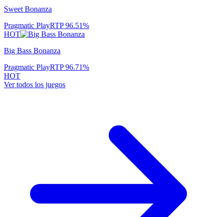
Sweet Bonanza
Pragmatic Play
RTP
96.51
%
HOT
Big Bass Bonanza
Pragmatic Play
RTP
96.71
%
HOT
Ver todos los juegos