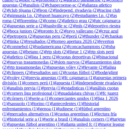
apuestas
(
2
)
#
analisis
(
2
)
#
chapecoense-sc
(
2
)
#
alianza atletico
(
2
)
#
club tijuana
(
2
)
#
leon
(
2
)
#
independ. rivadavia
(
2
)
#
racing club
(
2
)
#
gimnasia l.p.
(
2
)
#
sport huancayo
(
2
)
#
estudiantes l.p.
(
2
)
#
as
roma
(
2
)
#
fiorentina
(
2
)
#
como
(
2
)
#
atletico grau
(
2
)
#
utc cajamarca
(
2
)
#
apuestas serie a
(
2
)
#
nashville sc
(
2
)
#
mls
(
2
)
#
deportivo riestra
(
2
)
#
boca juniors
(
2
)
#
toronto fc
(
2
)
#
rayo vallecano
(
2
)
#
cruz azul
(
2
)
#
petroperu
(
2
)
#
apuestas peru
(
2
)
#
perú
(
2
)
#
thunder
(
2
)
#
chankas
(
2
)
#
tinka
(
2
)
#
resultados
(
2
)
#
torneo apertura 2026
(
2
)
#
everton
(
2
)
#
conmebol
(
2
)
#
sudamericana
(
2
)
#
concachampions
(
2
)
#
nba
apuestas
(
2
)
#
betano
(
2
)
#
rtp slots
(
2
)
#
ligue 1
(
2
)
#
rtp slots perú
(
2
)
#
atletico
(
2
)
#
liga 1 peru
(
2
)
#
cuotas deportivas
(
2
)
#
binacional
(
2
)
#
nuevas tragamonedas
(
2
)
#
slots nuevos
(
2
)
#
lanzamientos slots
(
2
)
#
rtp tragamonedas
(
2
)
#
apuestas vóley
(
2
)
#
levante
(
2
)
#
laliga
(
2
)
#
clippers
(
2
)
#
resultados uni
(
2
)
#
cuotas fútbol
(
2
)
#
bodø/glimt
(
2
)
#
voley
(
2
)
#
previa apuestas
(
1
)
#
fc cajamarca
(
1
)
#
apuestas primera
división
(
1
)
#
corners perú
(
1
)
#
apuesta
(
1
)
#
independiente rivadavia
(
1
)
#
analisis previa
(
1
)
#
previa
(
1
)
#
estadisticas
(
1
)
#
análisis cuotas
(
1
)
#
corners liga profesional
(
1
)
#
guadalajara chivas
(
1
)
#
fc juarez
(
1
)
#
córners
(
1
)
#
serie-a
(
1
)
#
comerciantes unidos
(
1
)
#
liga 1 2026
(
1
)
#
sassuolo
(
1
)
#
torino
(
1
)
#
antecedentes
(
1
)
#
historial
enfrentamientos
(
1
)
#
genoa
(
1
)
#
udinese
(
1
)
#
fútbol argentino
(
1
)
#
mercados alternativos
(
1
)
#
cuotas argentinas
(
1
)
#
lectura fría
(
1
)
#
historial serie a
(
1
)
#
serie a brasil
(
1
)
#
analisis corners
(
1
)
#
tarjetas
(
1
)
#
apuestas fútbol argentino
(
1
)
#
atlanta united fc
(
1
)
#
major league