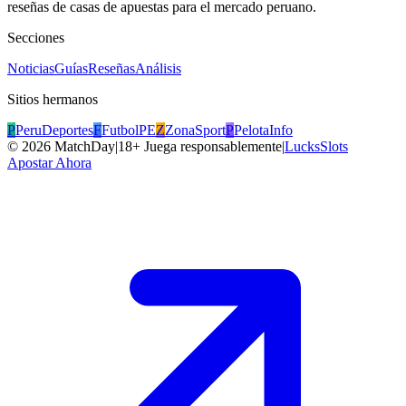
reseñas de casas de apuestas para el mercado peruano.
Secciones
Noticias
Guías
Reseñas
Análisis
Sitios hermanos
P
PeruDeportes
F
FutbolPE
Z
ZonaSport
P
PelotaInfo
©
2026
MatchDay
|
18+ Juega responsablemente
|
LucksSlots
Apostar Ahora