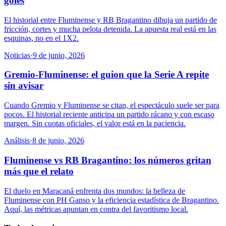
goles
El historial entre Fluminense y RB Bragantino dibuja un partido de
fricción, cortes y mucha pelota detenida. La apuesta real está en las
esquinas, no en el 1X2.
Noticias
·
9 de junio, 2026
Gremio-Fluminense: el guion que la Serie A repite
sin avisar
Cuando Gremio y Fluminense se citan, el espectáculo suele ser para
pocos. El historial reciente anticipa un partido rácano y con escaso
margen. Sin cuotas oficiales, el valor está en la paciencia.
Análisis
·
8 de junio, 2026
Fluminense vs RB Bragantino: los números gritan
más que el relato
El duelo en Maracaná enfrenta dos mundos: la belleza de
Fluminense con PH Ganso y la eficiencia estadística de Bragantino.
Aquí, las métricas apuntan en contra del favoritismo local.