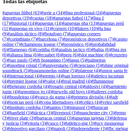
Todas las etiquetas
#
apuestas fútbol
(
63
)
#
serie a
(
34
)
#
liga profesional
(
24
)
#
apuestas
deportivas
(
19
)
#
cuotas
(
18
)
#
apuestas futbol
(
17
)
#
liga 1
(
17
)
#
historial
(
14
)
#
apuestas
(
14
)
#
apuestas nba
(
13
)
#
apuestas perú
(
11
)
#
apuestas en vivo
(
11
)
#
corners
(
10
)
#
lakers
(
10
)
#
la liga
(
9
)
#
análisis táctico
(
8
)
#
botafogo
(
7
)
#
apuestas corners
(
7
)
#
corinthians
(
7
)
#
barcelona
(
7
)
#
pronósticos deportivos
(
7
)
#
casino
online
(
7
)
#
champions league
(
7
)
#
pronóstico
(
6
)
#
probabilidad
(
6
)
#
flamengo
(
6
)
#
coritiba
(
6
)
#
analisis tactico
(
6
)
#
bahia
(
6
)
#
liga mx
(
6
)
#
alianza lima
(
6
)
#
ecuabet
(
6
)
#
peru
(
6
)
#
slot machine
(
6
)
#
cruzeiro
(
5
)
#
sao paulo
(
5
)
#
rb bragantino
(
5
)
#
lanus
(
5
)
#
palmeiras
(
5
)
#
sporting cristal
(
5
)
#
universitario
(
5
)
#
cienciano
(
5
)
#
shine original
soundtrack
(
5
)
#
tragamonedas online
(
5
)
#
platense
(
4
)
#
union santa fe
(
4
)
#
internacional
(
4
)
#
gremio
(
4
)
#
san lorenzo
(
4
)
#
atletico tucuman
(
4
)
#
premier league
(
4
)
#
valor
(
4
)
#
real madrid
(
4
)
#
fluminense
(
4
)
#
belgrano cordoba
(
4
)
#
rosario central
(
4
)
#
aldosivi
(
4
)
#
sarmiento
junin
(
4
)
#
argentinos jrs
(
4
)
#
newells old boys
(
4
)
#
talleres cordoba
(
4
)
#
brasileirao
(
4
)
#
vasco da gama
(
4
)
#
primera división
(
4
)
#
adt
(
4
)
#
noticias perú
(
4
)
#
copa libertadores
(
4
)
#
celtics
(
4
)
#
velez sarsfield
(
3
)
#
instituto cordoba
(
3
)
#
santos
(
3
)
#
mirassol
(
3
)
#
huracan
(
3
)
#
banfield
(
3
)
#
táctica
(
3
)
#
liverpool
(
3
)
#
manchester city
(
3
)
#
remo
(
3
)
#
river plate
(
3
)
#
barracas central
(
3
)
#
apuestas tarjetas
(
3
)
#
defensa
y justicia
(
3
)
#
vitoria
(
3
)
#
cusco
(
3
)
#
atletico-mg
(
3
)
#
ucv moquegua
(
3
)
#
deportivo garcilaso
(
3
)
#
napoli
(
3
)
#
independiente
(
3
)
#
fbc melgar