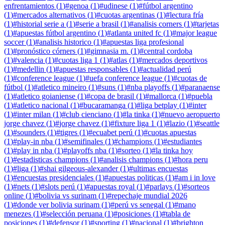
enfrentamientos
(
1
)
#
genoa
(
1
)
#
udinese
(
1
)
#
fútbol argentino
(
1
)
#
mercados alternativos
(
1
)
#
cuotas argentinas
(
1
)
#
lectura fría
(
1
)
#
historial serie a
(
1
)
#
serie a brasil
(
1
)
#
analisis corners
(
1
)
#
tarjetas
(
1
)
#
apuestas fútbol argentino
(
1
)
#
atlanta united fc
(
1
)
#
major league
soccer
(
1
)
#
analisis historico
(
1
)
#
apuestas liga profesional
(
1
)
#
pronóstico córners
(
1
)
#
gimnasia m.
(
1
)
#
central cordoba
(
1
)
#
valencia
(
1
)
#
cuotas liga 1
(
1
)
#
atlas
(
1
)
#
mercados deportivos
(
1
)
#
medellin
(
1
)
#
apuestas responsables
(
1
)
#
actualidad perú
(
1
)
#
conference league
(
1
)
#
uefa conference league
(
1
)
#
cuotas de
fútbol
(
1
)
#
atletico mineiro
(
1
)
#
suns
(
1
)
#
nba playoffs
(
1
)
#
paranaense
(
1
)
#
atletico goianiense
(
1
)
#
copa de brasil
(
1
)
#
mallorca
(
1
)
#
puebla
(
1
)
#
atletico nacional
(
1
)
#
bucaramanga
(
1
)
#
liga betplay
(
1
)
#
inter
(
1
)
#
inter milan
(
1
)
#
club cienciano
(
1
)
#
la tinka
(
1
)
#
nuevo aeropuerto
jorge chavez
(
1
)
#
jorge chavez
(
1
)
#
fixture liga 1
(
1
)
#
lazio
(
1
)
#
seattle
(
1
)
#
sounders
(
1
)
#
tigres
(
1
)
#
ecuabet perú
(
1
)
#
cuotas apuestas
(
1
)
#
play-in nba
(
1
)
#
semifinales
(
1
)
#
champions
(
1
)
#
estudiantes
(
1
)
#
play in nba
(
1
)
#
playoffs nba
(
1
)
#
sorteo
(
1
)
#
la tinka hoy
(
1
)
#
estadisticas champions
(
1
)
#
analisis champions
(
1
)
#
hora peru
(
1
)
#
liga
(
1
)
#
shai gilgeous-alexander
(
1
)
#
ultimas encuestas
(
1
)
#
encuestas presidenciales
(
1
)
#
apuestas politicas
(
1
)
#
am i in love
(
1
)
#
nets
(
1
)
#
slots perú
(
1
)
#
apuestas royal
(
1
)
#
parlays
(
1
)
#
sorteos
online
(
1
)
#
bolivia vs surinam
(
1
)
#
repechaje mundial 2026
(
1
)
#
donde ver bolivia surinam
(
1
)
#
perú vs senegal
(
1
)
#
mano
menezes
(
1
)
#
selección peruana
(
1
)
#
posiciones
(
1
)
#
tabla de
posiciones
(
1
)
#
defensor
(
1
)
#
sporting
(
1
)
#
nacional
(
1
)
#
brighton