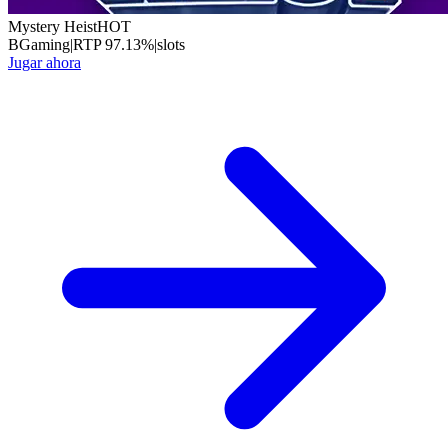
Mystery Heist
HOT
BGaming
|
RTP
97.13
%
|
slots
Jugar ahora