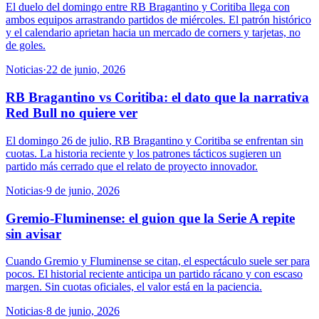
El duelo del domingo entre RB Bragantino y Coritiba llega con
ambos equipos arrastrando partidos de miércoles. El patrón histórico
y el calendario aprietan hacia un mercado de corners y tarjetas, no
de goles.
Noticias
·
22 de junio, 2026
RB Bragantino vs Coritiba: el dato que la narrativa
Red Bull no quiere ver
El domingo 26 de julio, RB Bragantino y Coritiba se enfrentan sin
cuotas. La historia reciente y los patrones tácticos sugieren un
partido más cerrado que el relato de proyecto innovador.
Noticias
·
9 de junio, 2026
Gremio-Fluminense: el guion que la Serie A repite
sin avisar
Cuando Gremio y Fluminense se citan, el espectáculo suele ser para
pocos. El historial reciente anticipa un partido rácano y con escaso
margen. Sin cuotas oficiales, el valor está en la paciencia.
Noticias
·
8 de junio, 2026