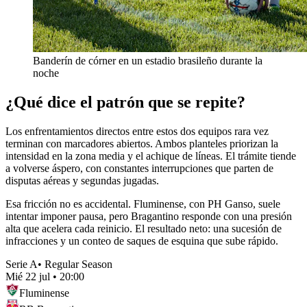
Banderín de córner en un estadio brasileño durante la
noche
¿Qué dice el patrón que se repite?
Los enfrentamientos directos entre estos dos equipos rara vez
terminan con marcadores abiertos. Ambos planteles priorizan la
intensidad en la zona media y el achique de líneas. El trámite tiende
a volverse áspero, con constantes interrupciones que parten de
disputas aéreas y segundas jugadas.
Esa fricción no es accidental. Fluminense, con PH Ganso, suele
intentar imponer pausa, pero Bragantino responde con una presión
alta que acelera cada reinicio. El resultado neto: una sucesión de
infracciones y un conteo de saques de esquina que sube rápido.
Serie A
•
Regular Season
Mié 22 jul
•
20:00
Fluminense