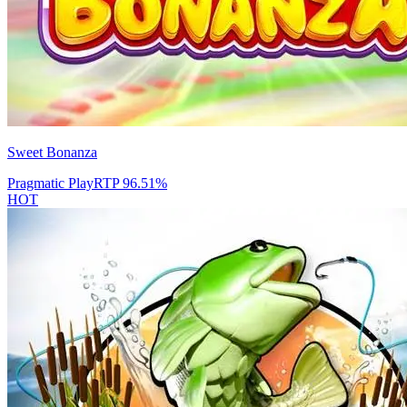
Sweet Bonanza
Pragmatic Play
RTP
96.51
%
HOT