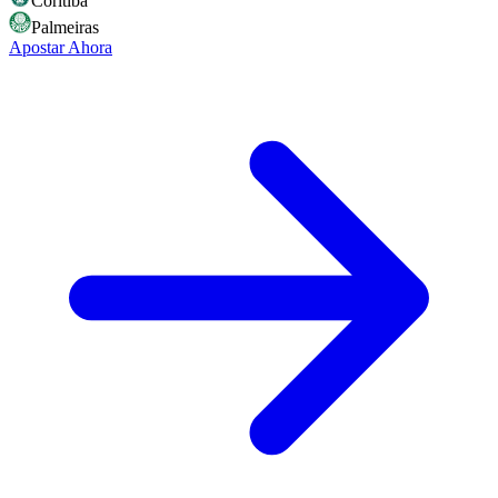
Coritiba
Palmeiras
Apostar Ahora