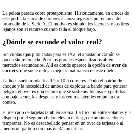
La pelota parada cobra protagonismo. Históricamente, en cruces de
este perfil, la suma de córneres alcanza registros por encima del
promedio de la Serie A. El motivo es simple: los laterales y los tiros
lejanos son el recurso cuando falla el bloque bajo.
¿Dónde se esconde el valor real?
Sin cuotas fijas publicadas para el 1X2, el apostador común se
queda sin referencia. Pero los portales especializados abren
mercados secundarios. Allí es donde aparece la opción de
over de
corners
, que suele reflejar mejor la naturaleza de este duelo.
La línea suele rondar los 9.5 o 10.5 córneres. Dado el patrón de
choque y la necesidad de ambos de explotar la banda para generar
peligro, el over es una lectura que se sostiene. Incluso en partidos
con bajo score, los despejes y los centros laterales empujan ese
conteo.
El mercado de tarjetas también asoma. La fricción entre volantes y la
disputa por el segundo balón elevan el riesgo de amonestaciones
tempranas. No es descabellado pensar en un over de tarjetas o al
menos un partido con más de 3.5 amarillas.