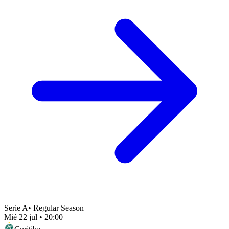
Serie A
•
Regular Season
Mié 22 jul
•
20:00