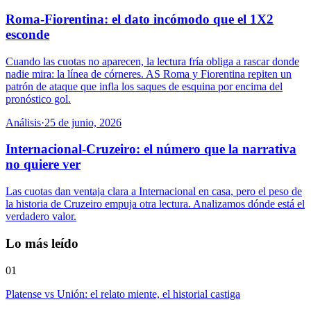
Roma-Fiorentina: el dato incómodo que el 1X2
esconde
Cuando las cuotas no aparecen, la lectura fría obliga a rascar donde
nadie mira: la línea de córneres. AS Roma y Fiorentina repiten un
patrón de ataque que infla los saques de esquina por encima del
pronóstico gol.
Análisis
·
25 de junio, 2026
Internacional-Cruzeiro: el número que la narrativa
no quiere ver
Las cuotas dan ventaja clara a Internacional en casa, pero el peso de
la historia de Cruzeiro empuja otra lectura. Analizamos dónde está el
verdadero valor.
Lo más leído
01
Platense vs Unión: el relato miente, el historial castiga