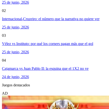
25 de junio, 2026
02
Internacional-Cruzeiro: el número que la narrativa no quiere ver
25 de junio, 2026
03
Vélez vs Instituto: por qué los corners pagan más que el gol
25 de junio, 2026
04
Cajamarca vs Juan Pablo II: la esquina que el 1X2 no ve
24 de junio, 2026
Juegos destacados
AD