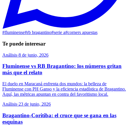
#
fluminense
#
rb bragantino
#
serie a
#
corners apuestas
Te puede interesar
Análisis
·
8 de junio, 2026
Fluminense vs RB Bragantino: los números gritan
más que el relato
El duelo en Maracaná enfrenta dos mundos: la belleza de
Fluminense con PH Ganso y la eficiencia estadística de Bragantino.
Aquí, las métricas apuntan en contra del favoritismo local.
Análisis
·
23 de junio, 2026
Bragantino-Coritiba: el cruce que se gana en las
esquinas