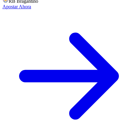
RB Bragantino
Apostar Ahora