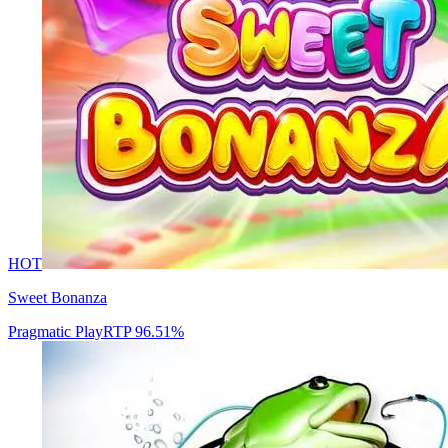
HOT
Sweet Bonanza
Pragmatic Play
RTP
96.51
%