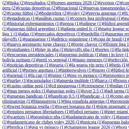
(
2
)
#
tinka
(
2
)
#
resultados
(
2
)
#
torneo apertura 2026
(
2
)
#
everton
(
2
)
#
co
peru
(
2
)
#
cuotas deportivas
(
2
)
#
binacional
(
2
)
#
nuevas tragamonedas
(
(
2
)
#
cuotas fútbol
(
2
)
#
bodø/glimt
(
2
)
#
voley
(
2
)
#
previa apuestas
(
1
)
#
fc
(
1
)
#
estadisticas
(
1
)
#
análisis cuotas
(
1
)
#
corners liga profesional
(
1
)
#
gu
(
1
)
#
historial enfrentamientos
(
1
)
#
genoa
(
1
)
#
udinese
(
1
)
#
fútbol argent
(
1
)
#
apuestas fútbol argentino
(
1
)
#
atlanta united fc
(
1
)
#
major league s
liga 1
(
1
)
#
atlas
(
1
)
#
mercados deportivos
(
1
)
#
medellin
(
1
)
#
apuestas re
playoffs
(
1
)
#
paranaense
(
1
)
#
atletico goianiense
(
1
)
#
copa de brasil
(
1
)
(
1
)
#
nuevo aeropuerto jorge chavez
(
1
)
#
jorge chavez
(
1
)
#
fixture liga 1
(
1
)
#
estudiantes
(
1
)
#
play in nba
(
1
)
#
playoffs nba
(
1
)
#
sorteo
(
1
)
#
la tin
(
1
)
#
encuestas presidenciales
(
1
)
#
apuestas politicas
(
1
)
#
am i in love
(
1
bolivia surinam
(
1
)
#
perú vs senegal
(
1
)
#
mano menezes
(
1
)
#
selección
(
1
)
#
noticias deportivas
(
1
)
#
granja
(
1
)
#
la granja vip peru
(
1
)
#
betis
(
1
)
artificial
(
1
)
#
torneo apertura
(
1
)
#
timberwolves
(
1
)
#
mujer
(
1
)
#
fútbol 
(
1
)
#
arsenal
(
1
)
#
fa cup
(
1
)
#
junior
(
1
)
#
psg vs monaco
(
1
)
#
pronostico p
(
1
)
#
parlay
(
1
)
#
acumulador
(
1
)
#
apuesta multiple
(
1
)
#
barca
(
1
)
#
bonos 
(
1
)
#
casino online perú
(
1
)
#
cd moquegua
(
1
)
#
cremonese
(
1
)
#
milan
(
1
)
(
1
)
#
mas menos goles
(
1
)
#
apuestas goles
(
1
)
#
over 2.5
(
1
)
#
adt tarma
(
1
(
1
)
#
apuestas handicap
(
1
)
#
handicap 0.5
(
1
)
#
handicap -1
(
1
)
#
como ap
eliminatorias
(
1
)
#
blanquirroja
(
1
)
#
liga española apuestas
(
1
)
#
pronostic
(
1
)
#
sweet bonanza reseña
(
1
)
#
sweet bonanza rtp
(
1
)
#
slots pragmatic 
(
1
)
#
equipos peruanos libertadores
(
1
)
#
futbol peruano
(
1
)
#
inter miami
(
1
)
#
warriors
(
1
)
#
pronóstico nba
(
1
)
#
sudamericano de voley
(
1
)
#
apues
(
1
)
#
sudamericano de clubes voley 2026
(
1
)
#
unicaja
(
1
)
#
apuestas bal
(
1
)
#
benfica
(
1
)
#
psg vs mónaco
(
1
)
#
champions league 2026
(
1
)
#
hora 