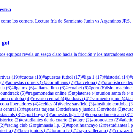
estra
 como los corners. Lectura fría de Sarmiento Junin vs Argentinos JRS.
 gol
bos equipos revela un sesgo claro hacia la fricción y los marcadores esc
rtivas
(
19
)
#
cuotas
(
18
)
#
apuestas futbol
(
17
)
#
liga 1
(
17
)
#
historial
(
14
)
#
(
7
)
#
apuestas corners
(
7
)
#
corinthians
(
7
)
#
barcelona
(
7
)
#
pronósticos dep
hia
(
6
)
#
liga mx
(
6
)
#
alianza lima
(
6
)
#
ecuabet
(
6
)
#
peru
(
6
)
#
slot machine
 soundtrack
(
5
)
#
tragamonedas online
(
5
)
#
platense
(
4
)
#
union santa fe
(
4
)
rano cordoba
(
4
)
#
rosario central
(
4
)
#
aldosivi
(
4
)
#
sarmiento junin
(
4
)
#
ar
copa libertadores
(
4
)
#
celtics
(
4
)
#
velez sarsfield
(
3
)
#
instituto cordoba
(
3
s central
(
3
)
#
apuestas tarjetas
(
3
)
#
defensa y justicia
(
3
)
#
vitoria
(
3
)
#
cus
stas mls
(
3
)
#
sport boys
(
3
)
#
apuestas liga 1
(
3
)
#
copa sudamericana
(
3
)
#
istórico
(
2
)
#
estudiantes de rio cuarto
(
2
)
#
tigre
(
2
)
#
pronostico
(
2
)
#
atlet
(
2
)
#
racing club
(
2
)
#
gimnasia l.p.
(
2
)
#
sport huancayo
(
2
)
#
estudiantes l.p
riestra
(
2
)
#
boca juniors
(
2
)
#
toronto fc
(
2
)
#
rayo vallecano
(
2
)
#
cruz azul