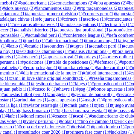
nmebol
(
2
)
#
sudamericana
(
2
)
#
concachampions
(
2
)
#
nba apuestas
(
2
)
#
be
2
)
#
slots nuevos
(
2
)
#
lanzamientos slots
(
2
)
#
rtp tragamonedas
(
2
)
#
apuest
 cajamarca
(
1
)
#
apuestas primera división
(
1
)
#
corners perú
(
1
)
#
apuesta
(
adalajara chivas
(
1
)
#
fc juarez
(
1
)
#
córners
(
1
)
#
serie-a
(
1
)
#
comerciantes 
ino
(
1
)
#
mercados alternativos
(
1
)
#
cuotas argentinas
(
1
)
#
lectura fría
(
1
)
#
occer
(
1
)
#
analisis historico
(
1
)
#
apuestas liga profesional
(
1
)
#
pronóstico 
sponsables
(
1
)
#
actualidad perú
(
1
)
#
conference league
(
1
)
#
uefa confere
#
mallorca
(
1
)
#
puebla
(
1
)
#
atletico nacional
(
1
)
#
bucaramanga
(
1
)
#
liga b
(
1
)
#
lazio
(
1
)
#
seattle
(
1
)
#
sounders
(
1
)
#
tigres
(
1
)
#
ecuabet perú
(
1
)
#
cuot
ka hoy
(
1
)
#
estadisticas champions
(
1
)
#
analisis champions
(
1
)
#
hora peru
)
#
nets
(
1
)
#
slots perú
(
1
)
#
apuestas royal
(
1
)
#
parlays
(
1
)
#
sorteos online
(
 peruana
(
1
)
#
posiciones
(
1
)
#
tabla de posiciones
(
1
)
#
defensor
(
1
)
#
sporti
#
real betis
(
1
)
#
europa league
(
1
)
#
hora barcelona
(
1
)
#
andre carrillo
(
1
)
#
j
femenino
(
1
)
#
día internacional de la mujer
(
1
)
#
fútbol internacional
(
1
)
#
e
sg
(
1
)
#
am i in love shine original soundtrack
(
1
)
#
reseña tragamonedas
(
de bienvenida
(
1
)
#
gestion de banca
(
1
)
#
kings
(
1
)
#
pronostico nba
(
1
)
#
v
#
juan pablo ii
(
1
)
#
cusco fc
(
1
)
#
havre
(
1
)
#
psg
(
1
)
#
bonos apuestas
(
1
)
#
b
)
#
apuestas futbol peru
(
1
)
#
nuggets
(
1
)
#
gestion de bankroll
(
1
)
#
recopa 
ostar
(
1
)
#
principiantes
(
1
)
#
guia apuestas
(
1
)
#
magic
(
1
)
#
pronosticos nb
os la liga
(
1
)
#
aviator estrategia
(
1
)
#
crash game
(
1
)
#
jetx
(
1
)
#
juego avia
play
(
1
)
#
big bass bonanza
(
1
)
#
big bass bonanza reseña
(
1
)
#
big bass spl
(
1
)
#
lafc
(
1
)
#
lionel messi
(
1
)
#
osasco
(
1
)
#
sesi
(
1
)
#
sudamericano de club
tas voley
(
1
)
#
voley peruano
(
1
)
#
dolar
(
1
)
#
tipo de cambio
(
1
)
#
erick de
oncesto
(
1
)
#
copa del rey baloncesto
(
1
)
#
cristal
(
1
)
#
paulo londra
(
1
)
#
per
y canal
(
1
)
#
resultados coar 2026
(
1
)
#
primera fase coar
(
1
)
#
luckslots
(
1
)