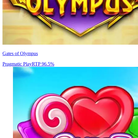
Gates of Olympus
Pragmatic Play
RTP
96.5
%