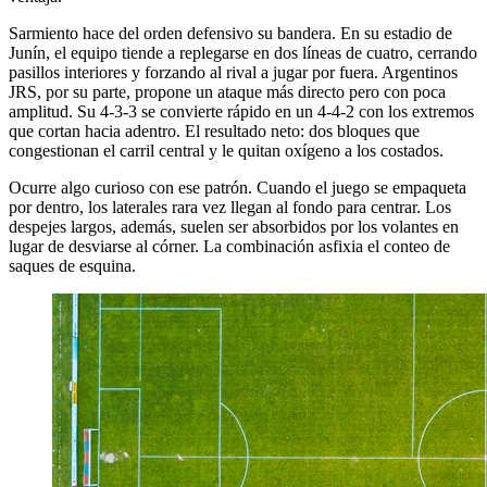
Sarmiento hace del orden defensivo su bandera. En su estadio de
Junín, el equipo tiende a replegarse en dos líneas de cuatro, cerrando
pasillos interiores y forzando al rival a jugar por fuera. Argentinos
JRS, por su parte, propone un ataque más directo pero con poca
amplitud. Su 4-3-3 se convierte rápido en un 4-4-2 con los extremos
que cortan hacia adentro. El resultado neto: dos bloques que
congestionan el carril central y le quitan oxígeno a los costados.
Ocurre algo curioso con ese patrón. Cuando el juego se empaqueta
por dentro, los laterales rara vez llegan al fondo para centrar. Los
despejes largos, además, suelen ser absorbidos por los volantes en
lugar de desviarse al córner. La combinación asfixia el conteo de
saques de esquina.