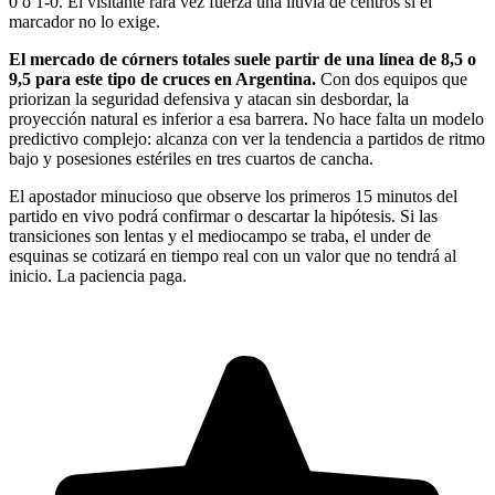
0 o 1-0. El visitante rara vez fuerza una lluvia de centros si el
marcador no lo exige.
El mercado de córners totales suele partir de una línea de 8,5 o
9,5 para este tipo de cruces en Argentina.
Con dos equipos que
priorizan la seguridad defensiva y atacan sin desbordar, la
proyección natural es inferior a esa barrera. No hace falta un modelo
predictivo complejo: alcanza con ver la tendencia a partidos de ritmo
bajo y posesiones estériles en tres cuartos de cancha.
El apostador minucioso que observe los primeros 15 minutos del
partido en vivo podrá confirmar o descartar la hipótesis. Si las
transiciones son lentas y el mediocampo se traba, el under de
esquinas se cotizará en tiempo real con un valor que no tendrá al
inicio. La paciencia paga.