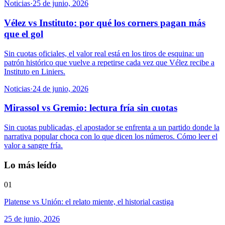
Noticias
·
25 de junio, 2026
Vélez vs Instituto: por qué los corners pagan más
que el gol
Sin cuotas oficiales, el valor real está en los tiros de esquina: un
patrón histórico que vuelve a repetirse cada vez que Vélez recibe a
Instituto en Liniers.
Noticias
·
24 de junio, 2026
Mirassol vs Gremio: lectura fría sin cuotas
Sin cuotas publicadas, el apostador se enfrenta a un partido donde la
narrativa popular choca con lo que dicen los números. Cómo leer el
valor a sangre fría.
Lo más leído
01
Platense vs Unión: el relato miente, el historial castiga
25 de junio, 2026