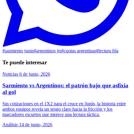
#
sarmiento junin
#
argentinos jrs
#
cuotas argentinas
#
lectura fría
Te puede interesar
Noticias
·
6 de junio, 2026
Sarmiento vs Argentinos: el patrón bajo que asfixia
al gol
Sin cotizaciones en el 1X2 para el cruce en Junín, la historia entre
ambos equipos revela un sesgo claro hacia la fricción y los
marcadores escuetos que merece una lectura táctica.
Análisis
·
14 de junio, 2026