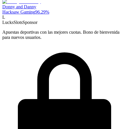
Donny and Danny
Hacksaw Gaming
96.29
%
L
LucksSlots
Sponsor
Apuestas deportivas con las mejores cuotas. Bono de bienvenida
para nuevos usuarios.