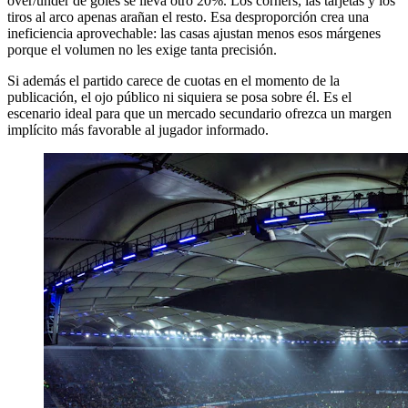
over/under de goles se lleva otro 20%. Los córners, las tarjetas y los
tiros al arco apenas arañan el resto. Esa desproporción crea una
ineficiencia aprovechable: las casas ajustan menos esos márgenes
porque el volumen no les exige tanta precisión.
Si además el partido carece de cuotas en el momento de la
publicación, el ojo público ni siquiera se posa sobre él. Es el
escenario ideal para que un mercado secundario ofrezca un margen
implícito más favorable al jugador informado.