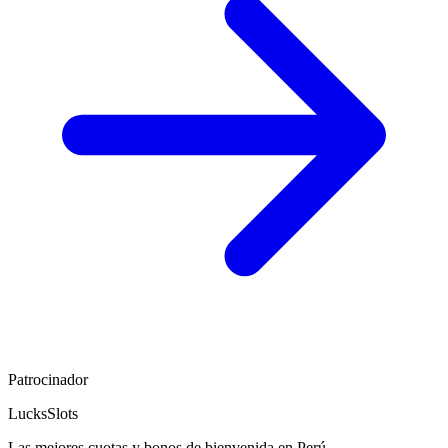
Patrocinador
LucksSlots
Las mejores cuotas y bonos de bienvenida en Perú.