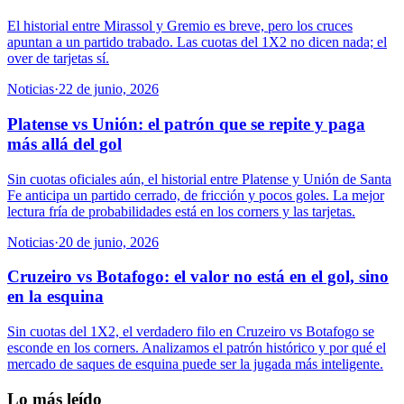
El historial entre Mirassol y Gremio es breve, pero los cruces
apuntan a un partido trabado. Las cuotas del 1X2 no dicen nada; el
over de tarjetas sí.
Noticias
·
22 de junio, 2026
Platense vs Unión: el patrón que se repite y paga
más allá del gol
Sin cuotas oficiales aún, el historial entre Platense y Unión de Santa
Fe anticipa un partido cerrado, de fricción y pocos goles. La mejor
lectura fría de probabilidades está en los corners y las tarjetas.
Noticias
·
20 de junio, 2026
Cruzeiro vs Botafogo: el valor no está en el gol, sino
en la esquina
Sin cuotas del 1X2, el verdadero filo en Cruzeiro vs Botafogo se
esconde en los corners. Analizamos el patrón histórico y por qué el
mercado de saques de esquina puede ser la jugada más inteligente.
Lo más leído