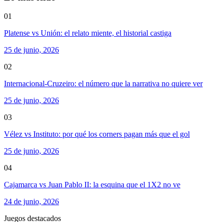
01
Platense vs Unión: el relato miente, el historial castiga
25 de junio, 2026
02
Internacional-Cruzeiro: el número que la narrativa no quiere ver
25 de junio, 2026
03
Vélez vs Instituto: por qué los corners pagan más que el gol
25 de junio, 2026
04
Cajamarca vs Juan Pablo II: la esquina que el 1X2 no ve
24 de junio, 2026
Juegos destacados