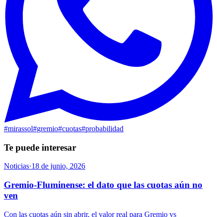
#
mirassol
#
gremio
#
cuotas
#
probabilidad
Te puede interesar
Noticias
·
18 de junio, 2026
Gremio-Fluminense: el dato que las cuotas aún no
ven
Con las cuotas aún sin abrir, el valor real para Gremio vs