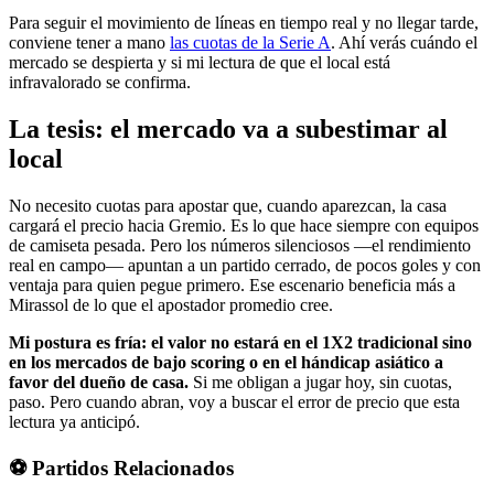
Para seguir el movimiento de líneas en tiempo real y no llegar tarde,
conviene tener a mano
las cuotas de la Serie A
. Ahí verás cuándo el
mercado se despierta y si mi lectura de que el local está
infravalorado se confirma.
La tesis: el mercado va a subestimar al
local
No necesito cuotas para apostar que, cuando aparezcan, la casa
cargará el precio hacia Gremio. Es lo que hace siempre con equipos
de camiseta pesada. Pero los números silenciosos —el rendimiento
real en campo— apuntan a un partido cerrado, de pocos goles y con
ventaja para quien pegue primero. Ese escenario beneficia más a
Mirassol de lo que el apostador promedio cree.
Mi postura es fría: el valor no estará en el 1X2 tradicional sino
en los mercados de bajo scoring o en el hándicap asiático a
favor del dueño de casa.
Si me obligan a jugar hoy, sin cuotas,
paso. Pero cuando abran, voy a buscar el error de precio que esta
lectura ya anticipó.
⚽ Partidos Relacionados