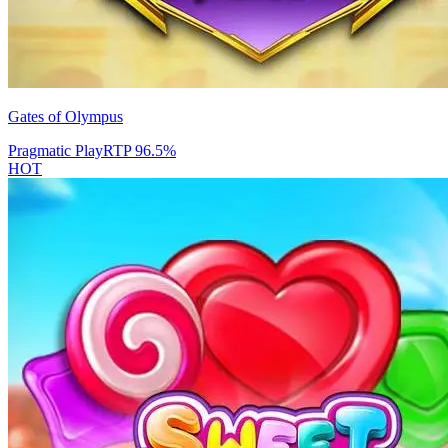
Gates of Olympus
Pragmatic Play
RTP
96.5
%
HOT