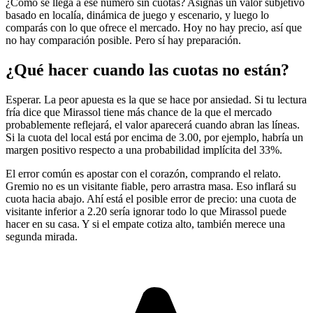
¿Cómo se llega a ese número sin cuotas? Asignás un valor subjetivo
basado en localía, dinámica de juego y escenario, y luego lo
comparás con lo que ofrece el mercado. Hoy no hay precio, así que
no hay comparación posible. Pero sí hay preparación.
¿Qué hacer cuando las cuotas no están?
Esperar. La peor apuesta es la que se hace por ansiedad. Si tu lectura
fría dice que Mirassol tiene más chance de la que el mercado
probablemente reflejará, el valor aparecerá cuando abran las líneas.
Si la cuota del local está por encima de 3.00, por ejemplo, habría un
margen positivo respecto a una probabilidad implícita del 33%.
El error común es apostar con el corazón, comprando el relato.
Gremio no es un visitante fiable, pero arrastra masa. Eso inflará su
cuota hacia abajo. Ahí está el posible error de precio: una cuota de
visitante inferior a 2.20 sería ignorar todo lo que Mirassol puede
hacer en su casa. Y si el empate cotiza alto, también merece una
segunda mirada.