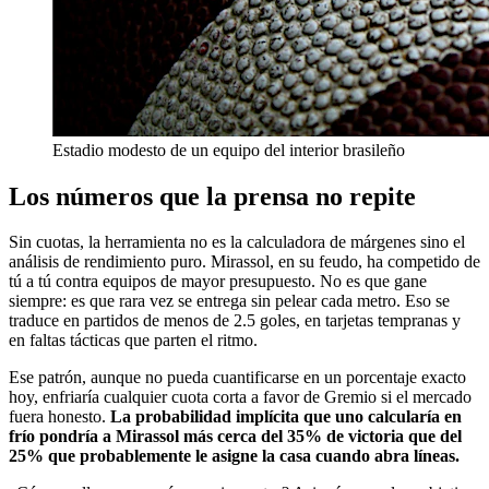
Estadio modesto de un equipo del interior brasileño
Los números que la prensa no repite
Sin cuotas, la herramienta no es la calculadora de márgenes sino el
análisis de rendimiento puro. Mirassol, en su feudo, ha competido de
tú a tú contra equipos de mayor presupuesto. No es que gane
siempre: es que rara vez se entrega sin pelear cada metro. Eso se
traduce en partidos de menos de 2.5 goles, en tarjetas tempranas y
en faltas tácticas que parten el ritmo.
Ese patrón, aunque no pueda cuantificarse en un porcentaje exacto
hoy, enfriaría cualquier cuota corta a favor de Gremio si el mercado
fuera honesto.
La probabilidad implícita que uno calcularía en
frío pondría a Mirassol más cerca del 35% de victoria que del
25% que probablemente le asigne la casa cuando abra líneas.