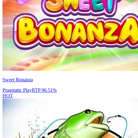
Sweet Bonanza
Pragmatic Play
RTP
96.51
%
HOT