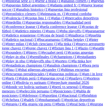
(
1
)
#
historial serie a
(
1
)
#
serie a brasil
(
1
)
#
analisis corners
(
1
)
#
tarjetas
(
1
)
#
apuestas fútbol argentino
(
1
)
#
atlanta united fc
(
1
)
#
major league
soccer
(
1
)
#
analisis historico
(
1
)
#
apuestas liga profesional
(
1
)
#
pronóstico córners
(
1
)
#
gimnasia m.
(
1
)
#
central cordoba
(
1
)
#
valencia
(
1
)
#
cuotas liga 1
(
1
)
#
atlas
(
1
)
#
mercados deportivos
(
1
)
#
medellin
(
1
)
#
apuestas responsables
(
1
)
#
actualidad perú
(
1
)
#
conference league
(
1
)
#
uefa conference league
(
1
)
#
cuotas de
fútbol
(
1
)
#
atletico mineiro
(
1
)
#
suns
(
1
)
#
nba playoffs
(
1
)
#
paranaense
(
1
)
#
atletico goianiense
(
1
)
#
copa de brasil
(
1
)
#
mallorca
(
1
)
#
puebla
(
1
)
#
atletico nacional
(
1
)
#
bucaramanga
(
1
)
#
liga betplay
(
1
)
#
inter
(
1
)
#
inter milan
(
1
)
#
club cienciano
(
1
)
#
la tinka
(
1
)
#
nuevo aeropuerto
jorge chavez
(
1
)
#
jorge chavez
(
1
)
#
fixture liga 1
(
1
)
#
lazio
(
1
)
#
seattle
(
1
)
#
sounders
(
1
)
#
tigres
(
1
)
#
ecuabet perú
(
1
)
#
cuotas apuestas
(
1
)
#
play-in nba
(
1
)
#
semifinales
(
1
)
#
champions
(
1
)
#
estudiantes
(
1
)
#
play in nba
(
1
)
#
playoffs nba
(
1
)
#
sorteo
(
1
)
#
la tinka hoy
(
1
)
#
estadisticas champions
(
1
)
#
analisis champions
(
1
)
#
hora peru
(
1
)
#
liga
(
1
)
#
shai gilgeous-alexander
(
1
)
#
ultimas encuestas
(
1
)
#
encuestas presidenciales
(
1
)
#
apuestas politicas
(
1
)
#
am i in love
(
1
)
#
nets
(
1
)
#
slots perú
(
1
)
#
apuestas royal
(
1
)
#
parlays
(
1
)
#
sorteos
online
(
1
)
#
bolivia vs surinam
(
1
)
#
repechaje mundial 2026
(
1
)
#
donde ver bolivia surinam
(
1
)
#
perú vs senegal
(
1
)
#
mano
menezes
(
1
)
#
selección peruana
(
1
)
#
posiciones
(
1
)
#
tabla de
posiciones
(
1
)
#
defensor
(
1
)
#
sporting
(
1
)
#
nacional
(
1
)
#
brighton
(
1
)
#
chelsea
(
1
)
#
saleh
(
1
)
#
mohammadi
(
1
)
#
noticias deportivas
(
1
)
#
granja
(
1
)
#
la granja vip peru
(
1
)
#
betis
(
1
)
#
real betis
(
1
)
#
europa