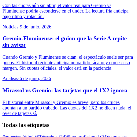
Con las cuotas aún sin abrir, el valor real para Gremio vs
Fluminense podría esconderse en el under. La lectura fría anticipa
bajo ritmo y rotación.
Noticias
·
9 de junio, 2026
Gremio-Fluminense: el guion que la Serie A repite
sin avisar
Cuando Gremio y Fluminense se citan, el espectáculo suele ser para
pocos. El historial reciente anticipa un partido rácano y con escaso
margen. Sin cuotas oficiales, el valor está en la paciencia.
Análisis
·
6 de junio, 2026
Mirassol vs Gremio: las tarjetas que el 1X2 ignora
El historial entre Mirassol y Gremio es breve, pero los cruces
apuntan a un partido trabado. Las cuotas del 1X2 no dicen nada; el
over de tarjetas sí.
Todas las etiquetas
#
apuestas fútbol
(
63
)
#
serie a
(
34
)
#
liga profesional
(
24
)
#
apuestas