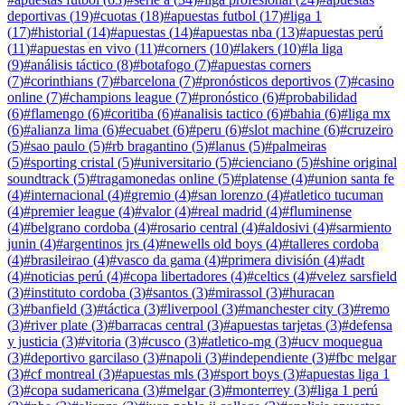
deportivas
(
19
)
#
cuotas
(
18
)
#
apuestas futbol
(
17
)
#
liga 1
(
17
)
#
historial
(
14
)
#
apuestas
(
14
)
#
apuestas nba
(
13
)
#
apuestas perú
(
11
)
#
apuestas en vivo
(
11
)
#
corners
(
10
)
#
lakers
(
10
)
#
la liga
(
9
)
#
análisis táctico
(
8
)
#
botafogo
(
7
)
#
apuestas corners
(
7
)
#
corinthians
(
7
)
#
barcelona
(
7
)
#
pronósticos deportivos
(
7
)
#
casino
online
(
7
)
#
champions league
(
7
)
#
pronóstico
(
6
)
#
probabilidad
(
6
)
#
flamengo
(
6
)
#
coritiba
(
6
)
#
analisis tactico
(
6
)
#
bahia
(
6
)
#
liga mx
(
6
)
#
alianza lima
(
6
)
#
ecuabet
(
6
)
#
peru
(
6
)
#
slot machine
(
6
)
#
cruzeiro
(
5
)
#
sao paulo
(
5
)
#
rb bragantino
(
5
)
#
lanus
(
5
)
#
palmeiras
(
5
)
#
sporting cristal
(
5
)
#
universitario
(
5
)
#
cienciano
(
5
)
#
shine original
soundtrack
(
5
)
#
tragamonedas online
(
5
)
#
platense
(
4
)
#
union santa fe
(
4
)
#
internacional
(
4
)
#
gremio
(
4
)
#
san lorenzo
(
4
)
#
atletico tucuman
(
4
)
#
premier league
(
4
)
#
valor
(
4
)
#
real madrid
(
4
)
#
fluminense
(
4
)
#
belgrano cordoba
(
4
)
#
rosario central
(
4
)
#
aldosivi
(
4
)
#
sarmiento
junin
(
4
)
#
argentinos jrs
(
4
)
#
newells old boys
(
4
)
#
talleres cordoba
(
4
)
#
brasileirao
(
4
)
#
vasco da gama
(
4
)
#
primera división
(
4
)
#
adt
(
4
)
#
noticias perú
(
4
)
#
copa libertadores
(
4
)
#
celtics
(
4
)
#
velez sarsfield
(
3
)
#
instituto cordoba
(
3
)
#
santos
(
3
)
#
mirassol
(
3
)
#
huracan
(
3
)
#
banfield
(
3
)
#
táctica
(
3
)
#
liverpool
(
3
)
#
manchester city
(
3
)
#
remo
(
3
)
#
river plate
(
3
)
#
barracas central
(
3
)
#
apuestas tarjetas
(
3
)
#
defensa
y justicia
(
3
)
#
vitoria
(
3
)
#
cusco
(
3
)
#
atletico-mg
(
3
)
#
ucv moquegua
(
3
)
#
deportivo garcilaso
(
3
)
#
napoli
(
3
)
#
independiente
(
3
)
#
fbc melgar
(
3
)
#
cf montreal
(
3
)
#
apuestas mls
(
3
)
#
sport boys
(
3
)
#
apuestas liga 1
(
3
)
#
copa sudamericana
(
3
)
#
melgar
(
3
)
#
monterrey
(
3
)
#
liga 1 perú