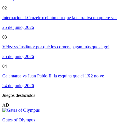
02
Internacional-Cruzeiro: el número que la narrativa no quiere ver
25 de junio, 2026
03
Vélez vs Instituto: por qué los corners pagan más que el gol
25 de junio, 2026
04
Cajamarca vs Juan Pablo II: la esquina que el 1X2 no ve
24 de junio, 2026
Juegos destacados
AD
Gates of Olympus