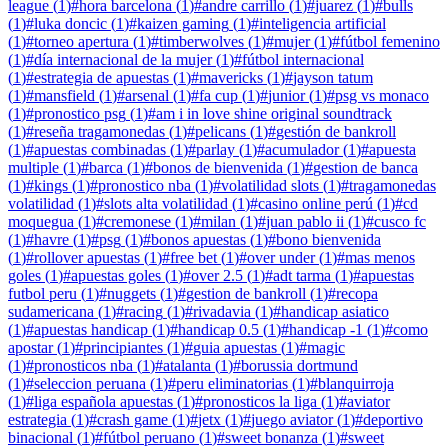
league
(
1
)
#
hora barcelona
(
1
)
#
andre carrillo
(
1
)
#
juarez
(
1
)
#
bulls
(
1
)
#
luka doncic
(
1
)
#
kaizen gaming
(
1
)
#
inteligencia artificial
(
1
)
#
torneo apertura
(
1
)
#
timberwolves
(
1
)
#
mujer
(
1
)
#
fútbol femenino
(
1
)
#
día internacional de la mujer
(
1
)
#
fútbol internacional
(
1
)
#
estrategia de apuestas
(
1
)
#
mavericks
(
1
)
#
jayson tatum
(
1
)
#
mansfield
(
1
)
#
arsenal
(
1
)
#
fa cup
(
1
)
#
junior
(
1
)
#
psg vs monaco
(
1
)
#
pronostico psg
(
1
)
#
am i in love shine original soundtrack
(
1
)
#
reseña tragamonedas
(
1
)
#
pelicans
(
1
)
#
gestión de bankroll
(
1
)
#
apuestas combinadas
(
1
)
#
parlay
(
1
)
#
acumulador
(
1
)
#
apuesta
multiple
(
1
)
#
barca
(
1
)
#
bonos de bienvenida
(
1
)
#
gestion de banca
(
1
)
#
kings
(
1
)
#
pronostico nba
(
1
)
#
volatilidad slots
(
1
)
#
tragamonedas
volatilidad
(
1
)
#
slots alta volatilidad
(
1
)
#
casino online perú
(
1
)
#
cd
moquegua
(
1
)
#
cremonese
(
1
)
#
milan
(
1
)
#
juan pablo ii
(
1
)
#
cusco fc
(
1
)
#
havre
(
1
)
#
psg
(
1
)
#
bonos apuestas
(
1
)
#
bono bienvenida
(
1
)
#
rollover apuestas
(
1
)
#
free bet
(
1
)
#
over under
(
1
)
#
mas menos
goles
(
1
)
#
apuestas goles
(
1
)
#
over 2.5
(
1
)
#
adt tarma
(
1
)
#
apuestas
futbol peru
(
1
)
#
nuggets
(
1
)
#
gestion de bankroll
(
1
)
#
recopa
sudamericana
(
1
)
#
racing
(
1
)
#
rivadavia
(
1
)
#
handicap asiatico
(
1
)
#
apuestas handicap
(
1
)
#
handicap 0.5
(
1
)
#
handicap -1
(
1
)
#
como
apostar
(
1
)
#
principiantes
(
1
)
#
guia apuestas
(
1
)
#
magic
(
1
)
#
pronosticos nba
(
1
)
#
atalanta
(
1
)
#
borussia dortmund
(
1
)
#
seleccion peruana
(
1
)
#
peru eliminatorias
(
1
)
#
blanquirroja
(
1
)
#
liga española apuestas
(
1
)
#
pronosticos la liga
(
1
)
#
aviator
estrategia
(
1
)
#
crash game
(
1
)
#
jetx
(
1
)
#
juego aviator
(
1
)
#
deportivo
binacional
(
1
)
#
fútbol peruano
(
1
)
#
sweet bonanza
(
1
)
#
sweet