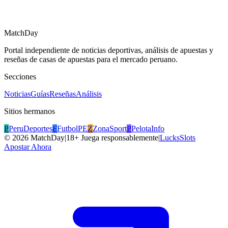
MatchDay
Portal independiente de noticias deportivas, análisis de apuestas y
reseñas de casas de apuestas para el mercado peruano.
Secciones
Noticias
Guías
Reseñas
Análisis
Sitios hermanos
P
PeruDeportes
F
FutbolPE
Z
ZonaSport
P
PelotaInfo
©
2026
MatchDay
|
18+ Juega responsablemente
|
LucksSlots
Apostar Ahora