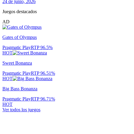
24 de junio, 2026
Juegos destacados
AD
Gates of Olympus
Pragmatic Play
RTP
96.5
%
HOT
Sweet Bonanza
Pragmatic Play
RTP
96.51
%
HOT
Big Bass Bonanza
Pragmatic Play
RTP
96.71
%
HOT
Ver todos los juegos