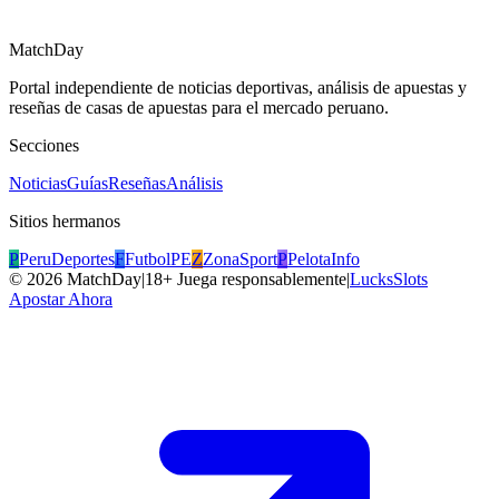
MatchDay
Portal independiente de noticias deportivas, análisis de apuestas y
reseñas de casas de apuestas para el mercado peruano.
Secciones
Noticias
Guías
Reseñas
Análisis
Sitios hermanos
P
PeruDeportes
F
FutbolPE
Z
ZonaSport
P
PelotaInfo
©
2026
MatchDay
|
18+ Juega responsablemente
|
LucksSlots
Apostar Ahora