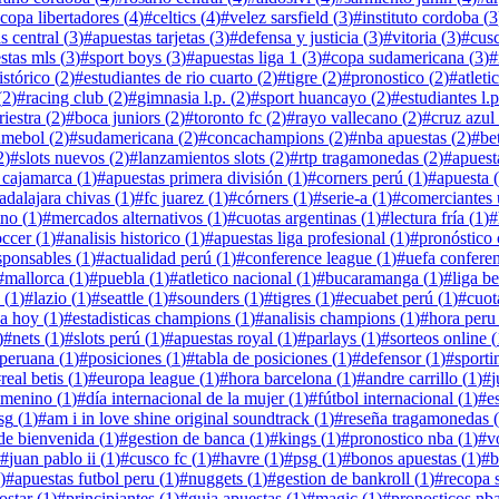
copa libertadores
(
4
)
#
celtics
(
4
)
#
velez sarsfield
(
3
)
#
instituto cordoba
(
3
s central
(
3
)
#
apuestas tarjetas
(
3
)
#
defensa y justicia
(
3
)
#
vitoria
(
3
)
#
cus
stas mls
(
3
)
#
sport boys
(
3
)
#
apuestas liga 1
(
3
)
#
copa sudamericana
(
3
)
#
istórico
(
2
)
#
estudiantes de rio cuarto
(
2
)
#
tigre
(
2
)
#
pronostico
(
2
)
#
atlet
(
2
)
#
racing club
(
2
)
#
gimnasia l.p.
(
2
)
#
sport huancayo
(
2
)
#
estudiantes l.p
riestra
(
2
)
#
boca juniors
(
2
)
#
toronto fc
(
2
)
#
rayo vallecano
(
2
)
#
cruz azul
nmebol
(
2
)
#
sudamericana
(
2
)
#
concachampions
(
2
)
#
nba apuestas
(
2
)
#
be
2
)
#
slots nuevos
(
2
)
#
lanzamientos slots
(
2
)
#
rtp tragamonedas
(
2
)
#
apuest
 cajamarca
(
1
)
#
apuestas primera división
(
1
)
#
corners perú
(
1
)
#
apuesta
(
adalajara chivas
(
1
)
#
fc juarez
(
1
)
#
córners
(
1
)
#
serie-a
(
1
)
#
comerciantes 
ino
(
1
)
#
mercados alternativos
(
1
)
#
cuotas argentinas
(
1
)
#
lectura fría
(
1
)
#
occer
(
1
)
#
analisis historico
(
1
)
#
apuestas liga profesional
(
1
)
#
pronóstico 
sponsables
(
1
)
#
actualidad perú
(
1
)
#
conference league
(
1
)
#
uefa confere
#
mallorca
(
1
)
#
puebla
(
1
)
#
atletico nacional
(
1
)
#
bucaramanga
(
1
)
#
liga b
(
1
)
#
lazio
(
1
)
#
seattle
(
1
)
#
sounders
(
1
)
#
tigres
(
1
)
#
ecuabet perú
(
1
)
#
cuot
ka hoy
(
1
)
#
estadisticas champions
(
1
)
#
analisis champions
(
1
)
#
hora peru
)
#
nets
(
1
)
#
slots perú
(
1
)
#
apuestas royal
(
1
)
#
parlays
(
1
)
#
sorteos online
(
 peruana
(
1
)
#
posiciones
(
1
)
#
tabla de posiciones
(
1
)
#
defensor
(
1
)
#
sporti
#
real betis
(
1
)
#
europa league
(
1
)
#
hora barcelona
(
1
)
#
andre carrillo
(
1
)
#
j
femenino
(
1
)
#
día internacional de la mujer
(
1
)
#
fútbol internacional
(
1
)
#
e
sg
(
1
)
#
am i in love shine original soundtrack
(
1
)
#
reseña tragamonedas
(
de bienvenida
(
1
)
#
gestion de banca
(
1
)
#
kings
(
1
)
#
pronostico nba
(
1
)
#
v
#
juan pablo ii
(
1
)
#
cusco fc
(
1
)
#
havre
(
1
)
#
psg
(
1
)
#
bonos apuestas
(
1
)
#
b
)
#
apuestas futbol peru
(
1
)
#
nuggets
(
1
)
#
gestion de bankroll
(
1
)
#
recopa 
ostar
(
1
)
#
principiantes
(
1
)
#
guia apuestas
(
1
)
#
magic
(
1
)
#
pronosticos nb