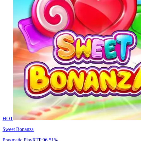
HOT
Sweet Bonanza
Pragmatic Play
RTP
96.51
%