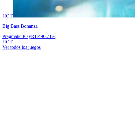
HOT
Big Bass Bonanza
Pragmatic Play
RTP
96.71
%
HOT
Ver todos los juegos