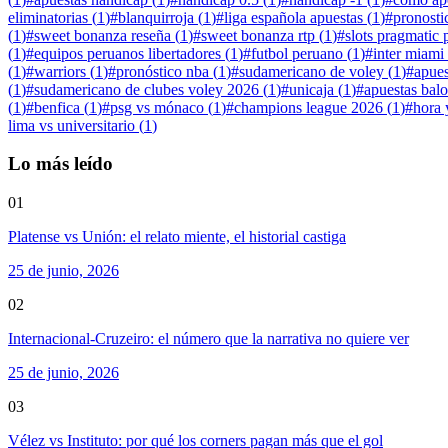
eliminatorias
(
1
)
#
blanquirroja
(
1
)
#
liga española apuestas
(
1
)
#
pronostic
(
1
)
#
sweet bonanza reseña
(
1
)
#
sweet bonanza rtp
(
1
)
#
slots pragmatic 
(
1
)
#
equipos peruanos libertadores
(
1
)
#
futbol peruano
(
1
)
#
inter miami
(
1
)
#
warriors
(
1
)
#
pronóstico nba
(
1
)
#
sudamericano de voley
(
1
)
#
apues
(
1
)
#
sudamericano de clubes voley 2026
(
1
)
#
unicaja
(
1
)
#
apuestas bal
(
1
)
#
benfica
(
1
)
#
psg vs mónaco
(
1
)
#
champions league 2026
(
1
)
#
hora 
lima vs universitario
(
1
)
Lo más leído
01
Platense vs Unión: el relato miente, el historial castiga
25 de junio, 2026
02
Internacional-Cruzeiro: el número que la narrativa no quiere ver
25 de junio, 2026
03
Vélez vs Instituto: por qué los corners pagan más que el gol