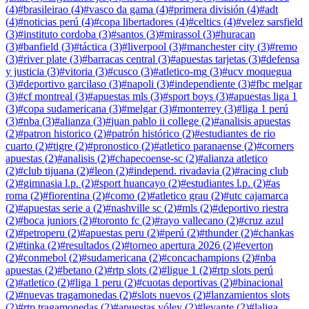
(
4
)
#
brasileirao
(
4
)
#
vasco da gama
(
4
)
#
primera división
(
4
)
#
adt
(
4
)
#
noticias perú
(
4
)
#
copa libertadores
(
4
)
#
celtics
(
4
)
#
velez sarsfield
(
3
)
#
instituto cordoba
(
3
)
#
santos
(
3
)
#
mirassol
(
3
)
#
huracan
(
3
)
#
banfield
(
3
)
#
táctica
(
3
)
#
liverpool
(
3
)
#
manchester city
(
3
)
#
remo
(
3
)
#
river plate
(
3
)
#
barracas central
(
3
)
#
apuestas tarjetas
(
3
)
#
defensa
y justicia
(
3
)
#
vitoria
(
3
)
#
cusco
(
3
)
#
atletico-mg
(
3
)
#
ucv moquegua
(
3
)
#
deportivo garcilaso
(
3
)
#
napoli
(
3
)
#
independiente
(
3
)
#
fbc melgar
(
3
)
#
cf montreal
(
3
)
#
apuestas mls
(
3
)
#
sport boys
(
3
)
#
apuestas liga 1
(
3
)
#
copa sudamericana
(
3
)
#
melgar
(
3
)
#
monterrey
(
3
)
#
liga 1 perú
(
3
)
#
nba
(
3
)
#
alianza
(
3
)
#
juan pablo ii college
(
2
)
#
analisis apuestas
(
2
)
#
patron historico
(
2
)
#
patrón histórico
(
2
)
#
estudiantes de rio
cuarto
(
2
)
#
tigre
(
2
)
#
pronostico
(
2
)
#
atletico paranaense
(
2
)
#
corners
apuestas
(
2
)
#
analisis
(
2
)
#
chapecoense-sc
(
2
)
#
alianza atletico
(
2
)
#
club tijuana
(
2
)
#
leon
(
2
)
#
independ. rivadavia
(
2
)
#
racing club
(
2
)
#
gimnasia l.p.
(
2
)
#
sport huancayo
(
2
)
#
estudiantes l.p.
(
2
)
#
as
roma
(
2
)
#
fiorentina
(
2
)
#
como
(
2
)
#
atletico grau
(
2
)
#
utc cajamarca
(
2
)
#
apuestas serie a
(
2
)
#
nashville sc
(
2
)
#
mls
(
2
)
#
deportivo riestra
(
2
)
#
boca juniors
(
2
)
#
toronto fc
(
2
)
#
rayo vallecano
(
2
)
#
cruz azul
(
2
)
#
petroperu
(
2
)
#
apuestas peru
(
2
)
#
perú
(
2
)
#
thunder
(
2
)
#
chankas
(
2
)
#
tinka
(
2
)
#
resultados
(
2
)
#
torneo apertura 2026
(
2
)
#
everton
(
2
)
#
conmebol
(
2
)
#
sudamericana
(
2
)
#
concachampions
(
2
)
#
nba
apuestas
(
2
)
#
betano
(
2
)
#
rtp slots
(
2
)
#
ligue 1
(
2
)
#
rtp slots perú
(
2
)
#
atletico
(
2
)
#
liga 1 peru
(
2
)
#
cuotas deportivas
(
2
)
#
binacional
(
2
)
#
nuevas tragamonedas
(
2
)
#
slots nuevos
(
2
)
#
lanzamientos slots
(
2
)
#
rtp tragamonedas
(
2
)
#
apuestas vóley
(
2
)
#
levante
(
2
)
#
laliga