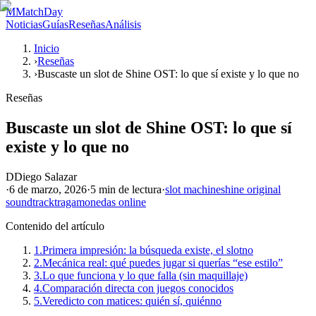
M
MatchDay
Noticias
Guías
Reseñas
Análisis
Inicio
›
Reseñas
›
Buscaste un slot de Shine OST: lo que sí existe y lo que no
Reseñas
Buscaste un slot de Shine OST: lo que sí
existe y lo que no
D
Diego Salazar
·
6 de marzo, 2026
·
5 min
de lectura
·
slot machine
shine original
soundtrack
tragamonedas online
Contenido del artículo
1.
Primera impresión: la búsqueda existe, el slotno
2.
Mecánica real: qué puedes jugar si querías “ese estilo”
3.
Lo que funciona y lo que falla (sin maquillaje)
4.
Comparación directa con juegos conocidos
5.
Veredicto con matices: quién sí, quiénno