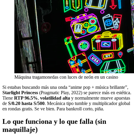
Máquina tragamonedas con luces de neón en un casino
Si estabas buscando más una onda “anime pop + música brillante”,
Starlight Princess
(Pragmatic Play, 2022) se parece más en estética.
Tiene
RTP 96.5%
,
volatilidad alta
y normalmente mueve apuestas
de
S/0.20 hasta S/500
. Mecánica tipo tumble y multiplicador global
en rondas gratis. Se ve bien. Para bankroll corto, piña.
Lo que funciona y lo que falla (sin
maquillaje)