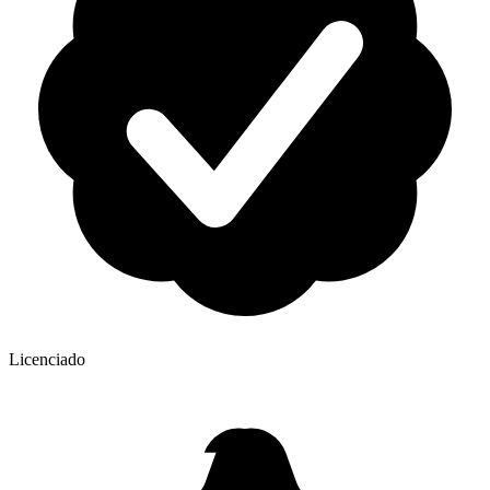
Licenciado