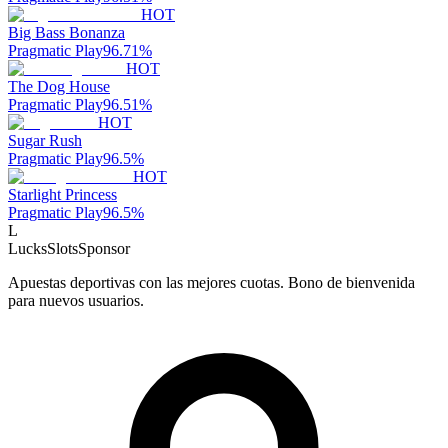
HOT
Big Bass Bonanza
Pragmatic Play
96.71
%
HOT
The Dog House
Pragmatic Play
96.51
%
HOT
Sugar Rush
Pragmatic Play
96.5
%
HOT
Starlight Princess
Pragmatic Play
96.5
%
L
LucksSlots
Sponsor
Apuestas deportivas con las mejores cuotas. Bono de bienvenida
para nuevos usuarios.