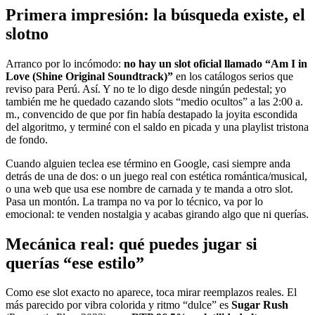
Primera impresión: la búsqueda existe, el
slotno
Arranco por lo incómodo:
no hay un slot oficial llamado “Am I in
Love (Shine Original Soundtrack)”
en los catálogos serios que
reviso para Perú. Así. Y no te lo digo desde ningún pedestal; yo
también me he quedado cazando slots “medio ocultos” a las 2:00 a.
m., convencido de que por fin había destapado la joyita escondida
del algoritmo, y terminé con el saldo en picada y una playlist tristona
de fondo.
Cuando alguien teclea ese término en Google, casi siempre anda
detrás de una de dos: o un juego real con estética romántica/musical,
o una web que usa ese nombre de carnada y te manda a otro slot.
Pasa un montón. La trampa no va por lo técnico, va por lo
emocional: te venden nostalgia y acabas girando algo que ni querías.
Mecánica real: qué puedes jugar si
querías “ese estilo”
Como ese slot exacto no aparece, toca mirar reemplazos reales. El
más parecido por vibra colorida y ritmo “dulce” es
Sugar Rush