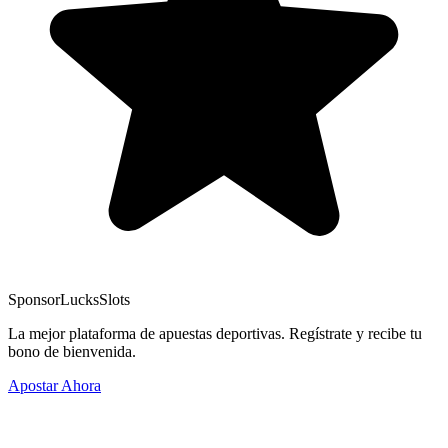
Sponsor
LucksSlots
La mejor plataforma de apuestas deportivas. Regístrate y recibe tu
bono de bienvenida.
Apostar Ahora