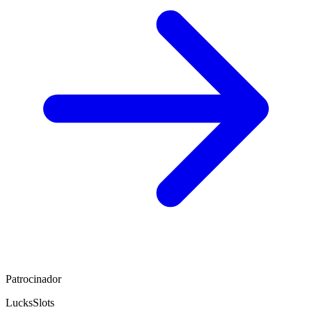
Patrocinador
LucksSlots