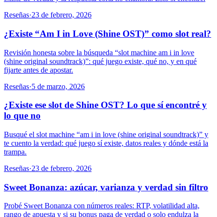
Reseñas
·
23 de febrero, 2026
¿Existe “Am I in Love (Shine OST)” como slot real?
Revisión honesta sobre la búsqueda “slot machine am i in love
(shine original soundtrack)”: qué juego existe, qué no, y en qué
fijarte antes de apostar.
Reseñas
·
5 de marzo, 2026
¿Existe ese slot de Shine OST? Lo que sí encontré y
lo que no
Busqué el slot machine “am i in love (shine original soundtrack)” y
te cuento la verdad: qué juego sí existe, datos reales y dónde está la
trampa.
Reseñas
·
23 de febrero, 2026
Sweet Bonanza: azúcar, varianza y verdad sin filtro
Probé Sweet Bonanza con números reales: RTP, volatilidad alta,
rango de apuesta y si su bonus paga de verdad o solo endulza la