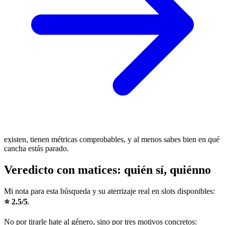
existen, tienen métricas comprobables, y al menos sabes bien en qué
cancha estás parado.
Veredicto con matices: quién sí, quiénno
Mi nota para esta búsqueda y su aterrizaje real en slots disponibles:
⭐ 2.5/5
.
No por tirarle hate al género, sino por tres motivos concretos: