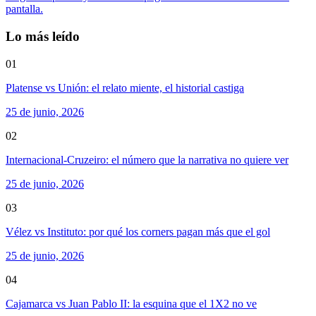
pantalla.
Lo más leído
01
Platense vs Unión: el relato miente, el historial castiga
25 de junio, 2026
02
Internacional-Cruzeiro: el número que la narrativa no quiere ver
25 de junio, 2026
03
Vélez vs Instituto: por qué los corners pagan más que el gol
25 de junio, 2026
04
Cajamarca vs Juan Pablo II: la esquina que el 1X2 no ve