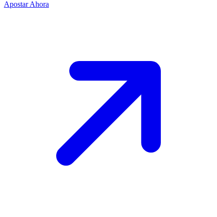
Apostar Ahora