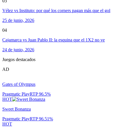
03
Vélez vs Instituto: por qué los corners pagan más que el gol
25 de junio, 2026
04
Cajamarca vs Juan Pablo II: la esquina que el 1X2 no ve
24 de junio, 2026
Juegos destacados
AD
Gates of Olympus
Pragmatic Play
RTP
96.5
%
HOT
Sweet Bonanza
Pragmatic Play
RTP
96.51
%
HOT