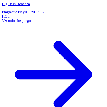
Big Bass Bonanza
Pragmatic Play
RTP
96.71
%
HOT
Ver todos los juegos