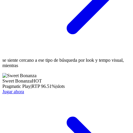
se siente cercano a ese tipo de búsqueda por look y tempo visual,
mientras
Sweet Bonanza
HOT
Pragmatic Play
|
RTP
96.51
%
|
slots
Jugar ahora