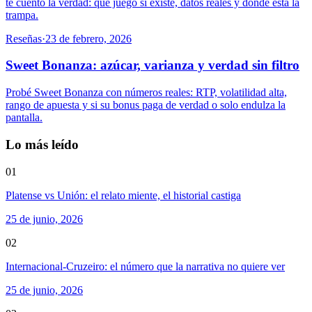
te cuento la verdad: qué juego sí existe, datos reales y dónde está la
trampa.
Reseñas
·
23 de febrero, 2026
Sweet Bonanza: azúcar, varianza y verdad sin filtro
Probé Sweet Bonanza con números reales: RTP, volatilidad alta,
rango de apuesta y si su bonus paga de verdad o solo endulza la
pantalla.
Lo más leído
01
Platense vs Unión: el relato miente, el historial castiga
25 de junio, 2026
02
Internacional-Cruzeiro: el número que la narrativa no quiere ver
25 de junio, 2026