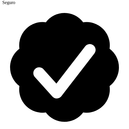
Seguro