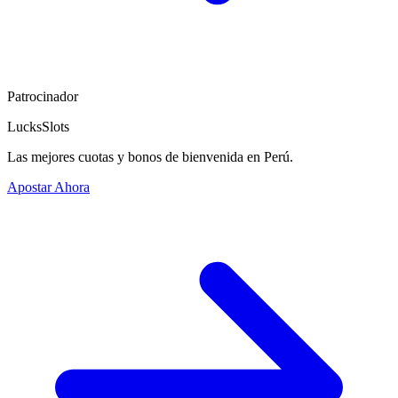
Patrocinador
LucksSlots
Las mejores cuotas y bonos de bienvenida en Perú.
Apostar Ahora