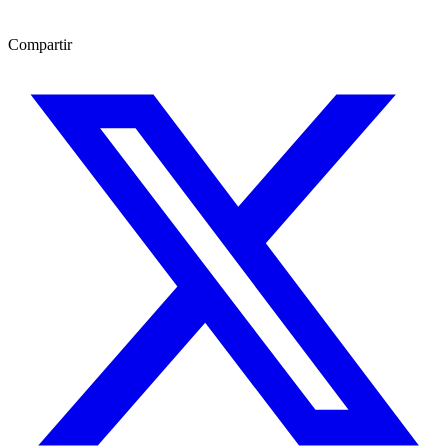
Compartir