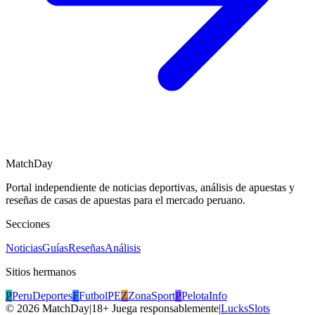
MatchDay
Portal independiente de noticias deportivas, análisis de apuestas y
reseñas de casas de apuestas para el mercado peruano.
Secciones
Noticias
Guías
Reseñas
Análisis
Sitios hermanos
P
PeruDeportes
F
FutbolPE
Z
ZonaSport
P
PelotaInfo
©
2026
MatchDay
|
18+ Juega responsablemente
|
LucksSlots