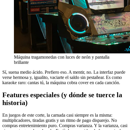
Máquina tragamonedas con luces de neón y pantalla
brillante
Sí, suena medio ácido. Prefiero eso. A mentir, no. La interfaz puede
verse hermosa y, igualito, vaciarte el saldo sin pestañear. Es como
karaoke raro: cantas tú, la máquina cobra cover en cada canción.
Features especiales (y dónde se tuerce la
historia)
En juegos de este corte, la carnada casi siempre es la misma:
multiplicadores, tiradas gratis y un ritmo de pago disparejo. No
compras entretenimiento puro. Compras varianza. Y la varianza, casi