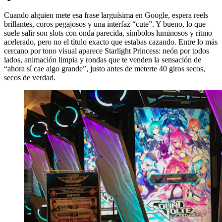
Cuando alguien mete esa frase larguísima en Google, espera reels
brillantes, coros pegajosos y una interfaz “cute”. Y bueno, lo que
suele salir son slots con onda parecida, símbolos luminosos y ritmo
acelerado, pero no el título exacto que estabas cazando. Entre lo más
cercano por tono visual aparece Starlight Princess: neón por todos
lados, animación limpia y rondas que te venden la sensación de
“ahora sí cae algo grande”, justo antes de meterte 40 giros secos,
secos de verdad.