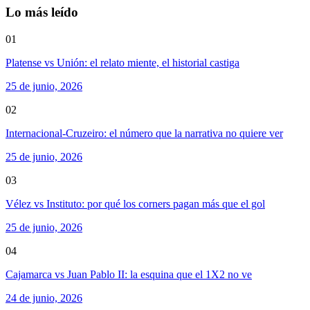
Lo más leído
01
Platense vs Unión: el relato miente, el historial castiga
25 de junio, 2026
02
Internacional-Cruzeiro: el número que la narrativa no quiere ver
25 de junio, 2026
03
Vélez vs Instituto: por qué los corners pagan más que el gol
25 de junio, 2026
04
Cajamarca vs Juan Pablo II: la esquina que el 1X2 no ve
24 de junio, 2026