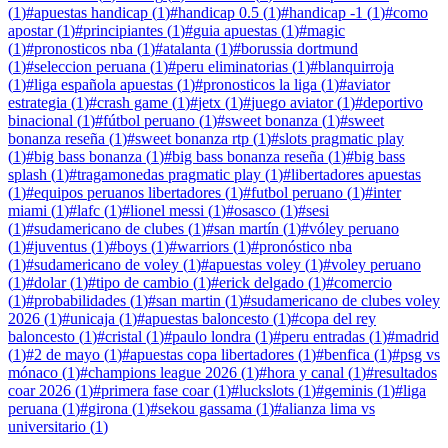
(
1
)
#
apuestas handicap
(
1
)
#
handicap 0.5
(
1
)
#
handicap -1
(
1
)
#
como
apostar
(
1
)
#
principiantes
(
1
)
#
guia apuestas
(
1
)
#
magic
(
1
)
#
pronosticos nba
(
1
)
#
atalanta
(
1
)
#
borussia dortmund
(
1
)
#
seleccion peruana
(
1
)
#
peru eliminatorias
(
1
)
#
blanquirroja
(
1
)
#
liga española apuestas
(
1
)
#
pronosticos la liga
(
1
)
#
aviator
estrategia
(
1
)
#
crash game
(
1
)
#
jetx
(
1
)
#
juego aviator
(
1
)
#
deportivo
binacional
(
1
)
#
fútbol peruano
(
1
)
#
sweet bonanza
(
1
)
#
sweet
bonanza reseña
(
1
)
#
sweet bonanza rtp
(
1
)
#
slots pragmatic play
(
1
)
#
big bass bonanza
(
1
)
#
big bass bonanza reseña
(
1
)
#
big bass
splash
(
1
)
#
tragamonedas pragmatic play
(
1
)
#
libertadores apuestas
(
1
)
#
equipos peruanos libertadores
(
1
)
#
futbol peruano
(
1
)
#
inter
miami
(
1
)
#
lafc
(
1
)
#
lionel messi
(
1
)
#
osasco
(
1
)
#
sesi
(
1
)
#
sudamericano de clubes
(
1
)
#
san martín
(
1
)
#
vóley peruano
(
1
)
#
juventus
(
1
)
#
boys
(
1
)
#
warriors
(
1
)
#
pronóstico nba
(
1
)
#
sudamericano de voley
(
1
)
#
apuestas voley
(
1
)
#
voley peruano
(
1
)
#
dolar
(
1
)
#
tipo de cambio
(
1
)
#
erick delgado
(
1
)
#
comercio
(
1
)
#
probabilidades
(
1
)
#
san martin
(
1
)
#
sudamericano de clubes voley
2026
(
1
)
#
unicaja
(
1
)
#
apuestas baloncesto
(
1
)
#
copa del rey
baloncesto
(
1
)
#
cristal
(
1
)
#
paulo londra
(
1
)
#
peru entradas
(
1
)
#
madrid
(
1
)
#
2 de mayo
(
1
)
#
apuestas copa libertadores
(
1
)
#
benfica
(
1
)
#
psg vs
mónaco
(
1
)
#
champions league 2026
(
1
)
#
hora y canal
(
1
)
#
resultados
coar 2026
(
1
)
#
primera fase coar
(
1
)
#
luckslots
(
1
)
#
geminis
(
1
)
#
liga
peruana
(
1
)
#
girona
(
1
)
#
sekou gassama
(
1
)
#
alianza lima vs
universitario
(
1
)