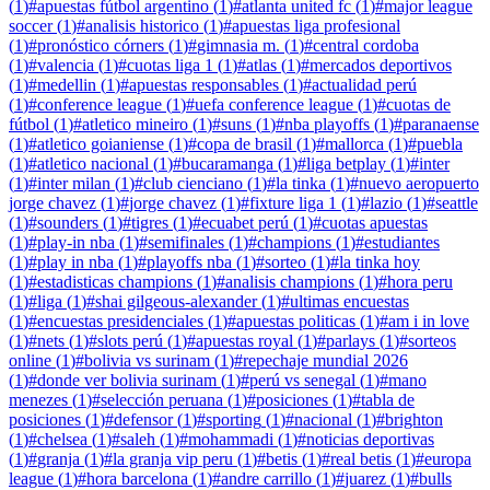
(
1
)
#
apuestas fútbol argentino
(
1
)
#
atlanta united fc
(
1
)
#
major league
soccer
(
1
)
#
analisis historico
(
1
)
#
apuestas liga profesional
(
1
)
#
pronóstico córners
(
1
)
#
gimnasia m.
(
1
)
#
central cordoba
(
1
)
#
valencia
(
1
)
#
cuotas liga 1
(
1
)
#
atlas
(
1
)
#
mercados deportivos
(
1
)
#
medellin
(
1
)
#
apuestas responsables
(
1
)
#
actualidad perú
(
1
)
#
conference league
(
1
)
#
uefa conference league
(
1
)
#
cuotas de
fútbol
(
1
)
#
atletico mineiro
(
1
)
#
suns
(
1
)
#
nba playoffs
(
1
)
#
paranaense
(
1
)
#
atletico goianiense
(
1
)
#
copa de brasil
(
1
)
#
mallorca
(
1
)
#
puebla
(
1
)
#
atletico nacional
(
1
)
#
bucaramanga
(
1
)
#
liga betplay
(
1
)
#
inter
(
1
)
#
inter milan
(
1
)
#
club cienciano
(
1
)
#
la tinka
(
1
)
#
nuevo aeropuerto
jorge chavez
(
1
)
#
jorge chavez
(
1
)
#
fixture liga 1
(
1
)
#
lazio
(
1
)
#
seattle
(
1
)
#
sounders
(
1
)
#
tigres
(
1
)
#
ecuabet perú
(
1
)
#
cuotas apuestas
(
1
)
#
play-in nba
(
1
)
#
semifinales
(
1
)
#
champions
(
1
)
#
estudiantes
(
1
)
#
play in nba
(
1
)
#
playoffs nba
(
1
)
#
sorteo
(
1
)
#
la tinka hoy
(
1
)
#
estadisticas champions
(
1
)
#
analisis champions
(
1
)
#
hora peru
(
1
)
#
liga
(
1
)
#
shai gilgeous-alexander
(
1
)
#
ultimas encuestas
(
1
)
#
encuestas presidenciales
(
1
)
#
apuestas politicas
(
1
)
#
am i in love
(
1
)
#
nets
(
1
)
#
slots perú
(
1
)
#
apuestas royal
(
1
)
#
parlays
(
1
)
#
sorteos
online
(
1
)
#
bolivia vs surinam
(
1
)
#
repechaje mundial 2026
(
1
)
#
donde ver bolivia surinam
(
1
)
#
perú vs senegal
(
1
)
#
mano
menezes
(
1
)
#
selección peruana
(
1
)
#
posiciones
(
1
)
#
tabla de
posiciones
(
1
)
#
defensor
(
1
)
#
sporting
(
1
)
#
nacional
(
1
)
#
brighton
(
1
)
#
chelsea
(
1
)
#
saleh
(
1
)
#
mohammadi
(
1
)
#
noticias deportivas
(
1
)
#
granja
(
1
)
#
la granja vip peru
(
1
)
#
betis
(
1
)
#
real betis
(
1
)
#
europa
league
(
1
)
#
hora barcelona
(
1
)
#
andre carrillo
(
1
)
#
juarez
(
1
)
#
bulls