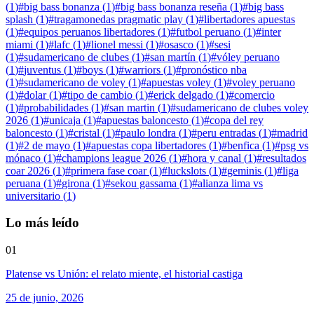
(
1
)
#
big bass bonanza
(
1
)
#
big bass bonanza reseña
(
1
)
#
big bass
splash
(
1
)
#
tragamonedas pragmatic play
(
1
)
#
libertadores apuestas
(
1
)
#
equipos peruanos libertadores
(
1
)
#
futbol peruano
(
1
)
#
inter
miami
(
1
)
#
lafc
(
1
)
#
lionel messi
(
1
)
#
osasco
(
1
)
#
sesi
(
1
)
#
sudamericano de clubes
(
1
)
#
san martín
(
1
)
#
vóley peruano
(
1
)
#
juventus
(
1
)
#
boys
(
1
)
#
warriors
(
1
)
#
pronóstico nba
(
1
)
#
sudamericano de voley
(
1
)
#
apuestas voley
(
1
)
#
voley peruano
(
1
)
#
dolar
(
1
)
#
tipo de cambio
(
1
)
#
erick delgado
(
1
)
#
comercio
(
1
)
#
probabilidades
(
1
)
#
san martin
(
1
)
#
sudamericano de clubes voley
2026
(
1
)
#
unicaja
(
1
)
#
apuestas baloncesto
(
1
)
#
copa del rey
baloncesto
(
1
)
#
cristal
(
1
)
#
paulo londra
(
1
)
#
peru entradas
(
1
)
#
madrid
(
1
)
#
2 de mayo
(
1
)
#
apuestas copa libertadores
(
1
)
#
benfica
(
1
)
#
psg vs
mónaco
(
1
)
#
champions league 2026
(
1
)
#
hora y canal
(
1
)
#
resultados
coar 2026
(
1
)
#
primera fase coar
(
1
)
#
luckslots
(
1
)
#
geminis
(
1
)
#
liga
peruana
(
1
)
#
girona
(
1
)
#
sekou gassama
(
1
)
#
alianza lima vs
universitario
(
1
)
Lo más leído
01
Platense vs Unión: el relato miente, el historial castiga
25 de junio, 2026