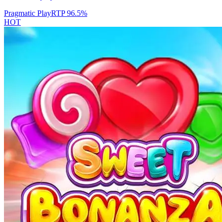
Pragmatic Play
RTP
96.5
%
HOT