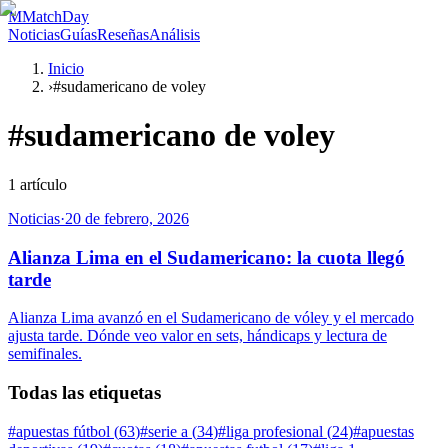
M
MatchDay
Noticias
Guías
Reseñas
Análisis
Inicio
›
#sudamericano de voley
#
sudamericano de voley
1
artículo
Noticias
·
20 de febrero, 2026
Alianza Lima en el Sudamericano: la cuota llegó
tarde
Alianza Lima avanzó en el Sudamericano de vóley y el mercado
ajusta tarde. Dónde veo valor en sets, hándicaps y lectura de
semifinales.
Todas las etiquetas
#
apuestas fútbol
(
63
)
#
serie a
(
34
)
#
liga profesional
(
24
)
#
apuestas