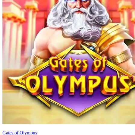
Gates of Olympus