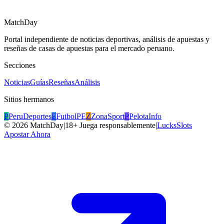
MatchDay
Portal independiente de noticias deportivas, análisis de apuestas y
reseñas de casas de apuestas para el mercado peruano.
Secciones
Noticias
Guías
Reseñas
Análisis
Sitios hermanos
P
PeruDeportes
F
FutbolPE
Z
ZonaSport
P
PelotaInfo
©
2026
MatchDay
|
18+ Juega responsablemente
|
LucksSlots
Apostar Ahora