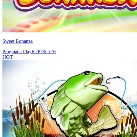
Sweet Bonanza
Pragmatic Play
RTP
96.51
%
HOT