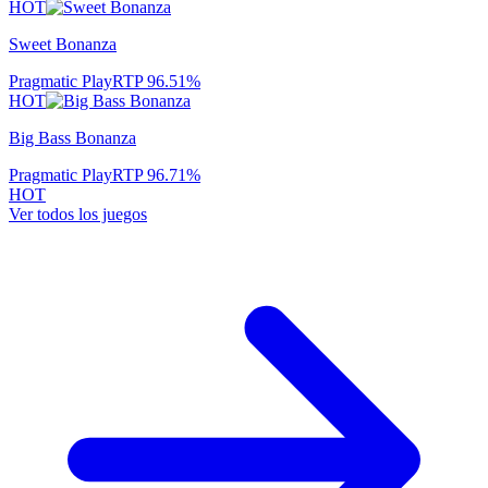
HOT
Sweet Bonanza
Pragmatic Play
RTP
96.51
%
HOT
Big Bass Bonanza
Pragmatic Play
RTP
96.71
%
HOT
Ver todos los juegos