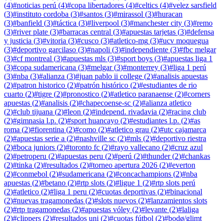
(
4
)
#
noticias perú
(
4
)
#
copa libertadores
(
4
)
#
celtics
(
4
)
#
velez sarsfield
(
3
)
#
instituto cordoba
(
3
)
#
santos
(
3
)
#
mirassol
(
3
)
#
huracan
(
3
)
#
banfield
(
3
)
#
táctica
(
3
)
#
liverpool
(
3
)
#
manchester city
(
3
)
#
remo
(
3
)
#
river plate
(
3
)
#
barracas central
(
3
)
#
apuestas tarjetas
(
3
)
#
defensa
y justicia
(
3
)
#
vitoria
(
3
)
#
cusco
(
3
)
#
atletico-mg
(
3
)
#
ucv moquegua
(
3
)
#
deportivo garcilaso
(
3
)
#
napoli
(
3
)
#
independiente
(
3
)
#
fbc melgar
(
3
)
#
cf montreal
(
3
)
#
apuestas mls
(
3
)
#
sport boys
(
3
)
#
apuestas liga 1
(
3
)
#
copa sudamericana
(
3
)
#
melgar
(
3
)
#
monterrey
(
3
)
#
liga 1 perú
(
3
)
#
nba
(
3
)
#
alianza
(
3
)
#
juan pablo ii college
(
2
)
#
analisis apuestas
(
2
)
#
patron historico
(
2
)
#
patrón histórico
(
2
)
#
estudiantes de rio
cuarto
(
2
)
#
tigre
(
2
)
#
pronostico
(
2
)
#
atletico paranaense
(
2
)
#
corners
apuestas
(
2
)
#
analisis
(
2
)
#
chapecoense-sc
(
2
)
#
alianza atletico
(
2
)
#
club tijuana
(
2
)
#
leon
(
2
)
#
independ. rivadavia
(
2
)
#
racing club
(
2
)
#
gimnasia l.p.
(
2
)
#
sport huancayo
(
2
)
#
estudiantes l.p.
(
2
)
#
as
roma
(
2
)
#
fiorentina
(
2
)
#
como
(
2
)
#
atletico grau
(
2
)
#
utc cajamarca
(
2
)
#
apuestas serie a
(
2
)
#
nashville sc
(
2
)
#
mls
(
2
)
#
deportivo riestra
(
2
)
#
boca juniors
(
2
)
#
toronto fc
(
2
)
#
rayo vallecano
(
2
)
#
cruz azul
(
2
)
#
petroperu
(
2
)
#
apuestas peru
(
2
)
#
perú
(
2
)
#
thunder
(
2
)
#
chankas
(
2
)
#
tinka
(
2
)
#
resultados
(
2
)
#
torneo apertura 2026
(
2
)
#
everton
(
2
)
#
conmebol
(
2
)
#
sudamericana
(
2
)
#
concachampions
(
2
)
#
nba
apuestas
(
2
)
#
betano
(
2
)
#
rtp slots
(
2
)
#
ligue 1
(
2
)
#
rtp slots perú
(
2
)
#
atletico
(
2
)
#
liga 1 peru
(
2
)
#
cuotas deportivas
(
2
)
#
binacional
(
2
)
#
nuevas tragamonedas
(
2
)
#
slots nuevos
(
2
)
#
lanzamientos slots
(
2
)
#
rtp tragamonedas
(
2
)
#
apuestas vóley
(
2
)
#
levante
(
2
)
#
laliga
(
2
)
#
clippers
(
2
)
#
resultados uni
(
2
)
#
cuotas fútbol
(
2
)
#
bodø/glimt