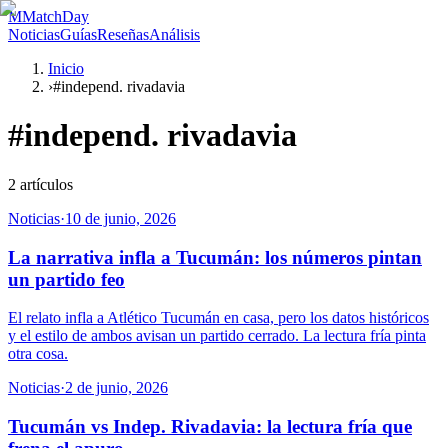
M
MatchDay
Noticias
Guías
Reseñas
Análisis
Inicio
›
#independ. rivadavia
#
independ. rivadavia
2
artículos
Noticias
·
10 de junio, 2026
La narrativa infla a Tucumán: los números pintan
un partido feo
El relato infla a Atlético Tucumán en casa, pero los datos históricos
y el estilo de ambos avisan un partido cerrado. La lectura fría pinta
otra cosa.
Noticias
·
2 de junio, 2026
Tucumán vs Indep. Rivadavia: la lectura fría que