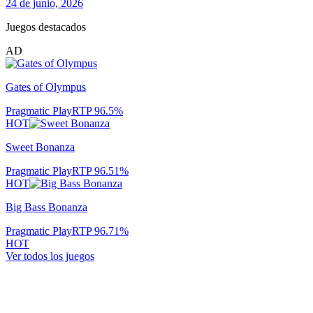
24 de junio, 2026
Juegos destacados
AD
Gates of Olympus
Pragmatic Play
RTP
96.5
%
HOT
Sweet Bonanza
Pragmatic Play
RTP
96.51
%
HOT
Big Bass Bonanza
Pragmatic Play
RTP
96.71
%
HOT
Ver todos los juegos