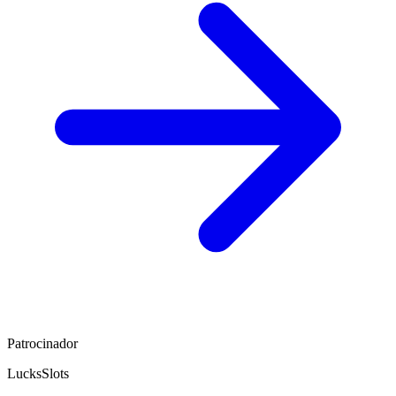
Patrocinador
LucksSlots