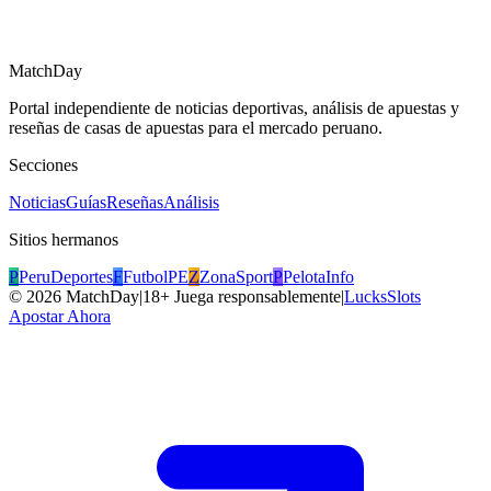
MatchDay
Portal independiente de noticias deportivas, análisis de apuestas y
reseñas de casas de apuestas para el mercado peruano.
Secciones
Noticias
Guías
Reseñas
Análisis
Sitios hermanos
P
PeruDeportes
F
FutbolPE
Z
ZonaSport
P
PelotaInfo
©
2026
MatchDay
|
18+ Juega responsablemente
|
LucksSlots
Apostar Ahora