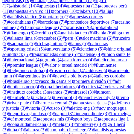
deportivas
(
19
)
#
cuotas
(
18
)
#
apuestas futbol
(
17
)
#
liga 1
(
17
)
#
historial
(
14
)
#
apuestas
(
14
)
#
apuestas nba
(
13
)
#
apuestas perú
(
11
)
#
apuestas en vivo
(
11
)
#
corners
(
10
)
#
lakers
(
10
)
#
la liga
(
9
)
#
análisis táctico
(
8
)
#
botafogo
(
7
)
#
apuestas corners
(
7
)
#
corinthians
(
7
)
#
barcelona
(
7
)
#
pronósticos deportivos
(
7
)
#
casino
online
(
7
)
#
champions league
(
7
)
#
pronóstico
(
6
)
#
probabilidad
(
6
)
#
flamengo
(
6
)
#
coritiba
(
6
)
#
analisis tactico
(
6
)
#
bahia
(
6
)
#
liga mx
(
6
)
#
alianza lima
(
6
)
#
ecuabet
(
6
)
#
peru
(
6
)
#
slot machine
(
6
)
#
cruzeiro
(
5
)
#
sao paulo
(
5
)
#
rb bragantino
(
5
)
#
lanus
(
5
)
#
palmeiras
(
5
)
#
sporting cristal
(
5
)
#
universitario
(
5
)
#
cienciano
(
5
)
#
shine original
soundtrack
(
5
)
#
tragamonedas online
(
5
)
#
platense
(
4
)
#
union santa fe
(
4
)
#
internacional
(
4
)
#
gremio
(
4
)
#
san lorenzo
(
4
)
#
atletico tucuman
(
4
)
#
premier league
(
4
)
#
valor
(
4
)
#
real madrid
(
4
)
#
fluminense
(
4
)
#
belgrano cordoba
(
4
)
#
rosario central
(
4
)
#
aldosivi
(
4
)
#
sarmiento
junin
(
4
)
#
argentinos jrs
(
4
)
#
newells old boys
(
4
)
#
talleres cordoba
(
4
)
#
brasileirao
(
4
)
#
vasco da gama
(
4
)
#
primera división
(
4
)
#
adt
(
4
)
#
noticias perú
(
4
)
#
copa libertadores
(
4
)
#
celtics
(
4
)
#
velez sarsfield
(
3
)
#
instituto cordoba
(
3
)
#
santos
(
3
)
#
mirassol
(
3
)
#
huracan
(
3
)
#
banfield
(
3
)
#
táctica
(
3
)
#
liverpool
(
3
)
#
manchester city
(
3
)
#
remo
(
3
)
#
river plate
(
3
)
#
barracas central
(
3
)
#
apuestas tarjetas
(
3
)
#
defensa
y justicia
(
3
)
#
vitoria
(
3
)
#
cusco
(
3
)
#
atletico-mg
(
3
)
#
ucv moquegua
(
3
)
#
deportivo garcilaso
(
3
)
#
napoli
(
3
)
#
independiente
(
3
)
#
fbc melgar
(
3
)
#
cf montreal
(
3
)
#
apuestas mls
(
3
)
#
sport boys
(
3
)
#
apuestas liga 1
(
3
)
#
copa sudamericana
(
3
)
#
melgar
(
3
)
#
monterrey
(
3
)
#
liga 1 perú
(
3
)
#
nba
(
3
)
#
alianza
(
3
)
#
juan pablo ii college
(
2
)
#
analisis apuestas