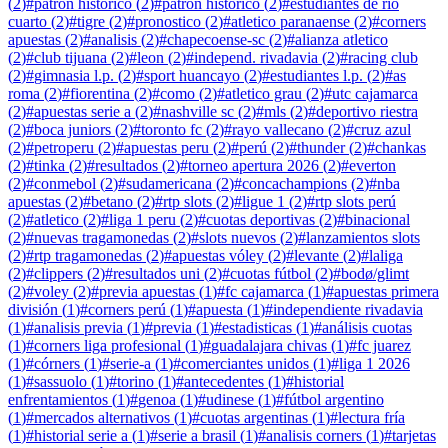
(
2
)
#
patron historico
(
2
)
#
patrón histórico
(
2
)
#
estudiantes de rio
cuarto
(
2
)
#
tigre
(
2
)
#
pronostico
(
2
)
#
atletico paranaense
(
2
)
#
corners
apuestas
(
2
)
#
analisis
(
2
)
#
chapecoense-sc
(
2
)
#
alianza atletico
(
2
)
#
club tijuana
(
2
)
#
leon
(
2
)
#
independ. rivadavia
(
2
)
#
racing club
(
2
)
#
gimnasia l.p.
(
2
)
#
sport huancayo
(
2
)
#
estudiantes l.p.
(
2
)
#
as
roma
(
2
)
#
fiorentina
(
2
)
#
como
(
2
)
#
atletico grau
(
2
)
#
utc cajamarca
(
2
)
#
apuestas serie a
(
2
)
#
nashville sc
(
2
)
#
mls
(
2
)
#
deportivo riestra
(
2
)
#
boca juniors
(
2
)
#
toronto fc
(
2
)
#
rayo vallecano
(
2
)
#
cruz azul
(
2
)
#
petroperu
(
2
)
#
apuestas peru
(
2
)
#
perú
(
2
)
#
thunder
(
2
)
#
chankas
(
2
)
#
tinka
(
2
)
#
resultados
(
2
)
#
torneo apertura 2026
(
2
)
#
everton
(
2
)
#
conmebol
(
2
)
#
sudamericana
(
2
)
#
concachampions
(
2
)
#
nba
apuestas
(
2
)
#
betano
(
2
)
#
rtp slots
(
2
)
#
ligue 1
(
2
)
#
rtp slots perú
(
2
)
#
atletico
(
2
)
#
liga 1 peru
(
2
)
#
cuotas deportivas
(
2
)
#
binacional
(
2
)
#
nuevas tragamonedas
(
2
)
#
slots nuevos
(
2
)
#
lanzamientos slots
(
2
)
#
rtp tragamonedas
(
2
)
#
apuestas vóley
(
2
)
#
levante
(
2
)
#
laliga
(
2
)
#
clippers
(
2
)
#
resultados uni
(
2
)
#
cuotas fútbol
(
2
)
#
bodø/glimt
(
2
)
#
voley
(
2
)
#
previa apuestas
(
1
)
#
fc cajamarca
(
1
)
#
apuestas primera
división
(
1
)
#
corners perú
(
1
)
#
apuesta
(
1
)
#
independiente rivadavia
(
1
)
#
analisis previa
(
1
)
#
previa
(
1
)
#
estadisticas
(
1
)
#
análisis cuotas
(
1
)
#
corners liga profesional
(
1
)
#
guadalajara chivas
(
1
)
#
fc juarez
(
1
)
#
córners
(
1
)
#
serie-a
(
1
)
#
comerciantes unidos
(
1
)
#
liga 1 2026
(
1
)
#
sassuolo
(
1
)
#
torino
(
1
)
#
antecedentes
(
1
)
#
historial
enfrentamientos
(
1
)
#
genoa
(
1
)
#
udinese
(
1
)
#
fútbol argentino
(
1
)
#
mercados alternativos
(
1
)
#
cuotas argentinas
(
1
)
#
lectura fría
(
1
)
#
historial serie a
(
1
)
#
serie a brasil
(
1
)
#
analisis corners
(
1
)
#
tarjetas