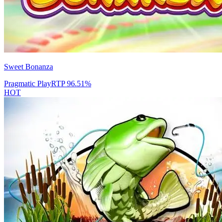
Sweet Bonanza
Pragmatic Play
RTP
96.51
%
HOT