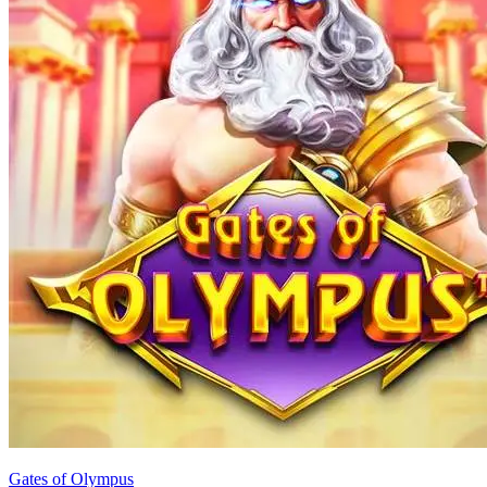
Gates of Olympus