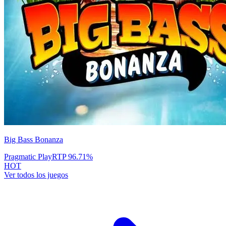
Big Bass Bonanza
Pragmatic Play
RTP
96.71
%
HOT
Ver todos los juegos