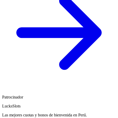
Patrocinador
LucksSlots
Las mejores cuotas y bonos de bienvenida en Perú.