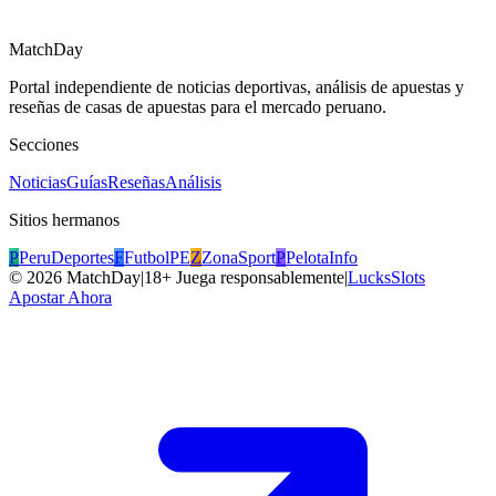
MatchDay
Portal independiente de noticias deportivas, análisis de apuestas y
reseñas de casas de apuestas para el mercado peruano.
Secciones
Noticias
Guías
Reseñas
Análisis
Sitios hermanos
P
PeruDeportes
F
FutbolPE
Z
ZonaSport
P
PelotaInfo
©
2026
MatchDay
|
18+ Juega responsablemente
|
LucksSlots
Apostar Ahora