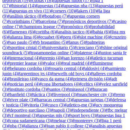
deportivas
(
19
)
#
cuotas
(
18
)
#
apuestas futbol
(
17
)
#
liga 1
(
17
)
#
historial
(
14
)
#
apuestas
(
14
)
#
apuestas nba
(
13
)
#
apuestas perú
(
11
)
#
apuestas en vivo
(
11
)
#
corners
(
10
)
#
lakers
(
10
)
#
la liga
(
9
)
#
análisis táctico
(
8
)
#
botafogo
(
7
)
#
apuestas corners
(
7
)
#
corinthians
(
7
)
#
barcelona
(
7
)
#
pronósticos deportivos
(
7
)
#
casino
online
(
7
)
#
champions league
(
7
)
#
pronóstico
(
6
)
#
probabilidad
(
6
)
#
flamengo
(
6
)
#
coritiba
(
6
)
#
analisis tactico
(
6
)
#
bahia
(
6
)
#
liga mx
(
6
)
#
alianza lima
(
6
)
#
ecuabet
(
6
)
#
peru
(
6
)
#
slot machine
(
6
)
#
cruzeiro
(
5
)
#
sao paulo
(
5
)
#
rb bragantino
(
5
)
#
lanus
(
5
)
#
palmeiras
(
5
)
#
sporting cristal
(
5
)
#
universitario
(
5
)
#
cienciano
(
5
)
#
shine original
soundtrack
(
5
)
#
tragamonedas online
(
5
)
#
platense
(
4
)
#
union santa fe
(
4
)
#
internacional
(
4
)
#
gremio
(
4
)
#
san lorenzo
(
4
)
#
atletico tucuman
(
4
)
#
premier league
(
4
)
#
valor
(
4
)
#
real madrid
(
4
)
#
fluminense
(
4
)
#
belgrano cordoba
(
4
)
#
rosario central
(
4
)
#
aldosivi
(
4
)
#
sarmiento
junin
(
4
)
#
argentinos jrs
(
4
)
#
newells old boys
(
4
)
#
talleres cordoba
(
4
)
#
brasileirao
(
4
)
#
vasco da gama
(
4
)
#
primera división
(
4
)
#
adt
(
4
)
#
noticias perú
(
4
)
#
copa libertadores
(
4
)
#
celtics
(
4
)
#
velez sarsfield
(
3
)
#
instituto cordoba
(
3
)
#
santos
(
3
)
#
mirassol
(
3
)
#
huracan
(
3
)
#
banfield
(
3
)
#
táctica
(
3
)
#
liverpool
(
3
)
#
manchester city
(
3
)
#
remo
(
3
)
#
river plate
(
3
)
#
barracas central
(
3
)
#
apuestas tarjetas
(
3
)
#
defensa
y justicia
(
3
)
#
vitoria
(
3
)
#
cusco
(
3
)
#
atletico-mg
(
3
)
#
ucv moquegua
(
3
)
#
deportivo garcilaso
(
3
)
#
napoli
(
3
)
#
independiente
(
3
)
#
fbc melgar
(
3
)
#
cf montreal
(
3
)
#
apuestas mls
(
3
)
#
sport boys
(
3
)
#
apuestas liga 1
(
3
)
#
copa sudamericana
(
3
)
#
melgar
(
3
)
#
monterrey
(
3
)
#
liga 1 perú
(
3
)
#
nba
(
3
)
#
alianza
(
3
)
#
juan pablo ii college
(
2
)
#
analisis apuestas