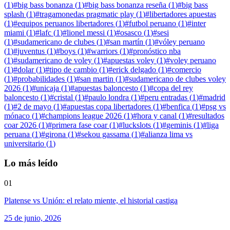
(
1
)
#
big bass bonanza
(
1
)
#
big bass bonanza reseña
(
1
)
#
big bass
splash
(
1
)
#
tragamonedas pragmatic play
(
1
)
#
libertadores apuestas
(
1
)
#
equipos peruanos libertadores
(
1
)
#
futbol peruano
(
1
)
#
inter
miami
(
1
)
#
lafc
(
1
)
#
lionel messi
(
1
)
#
osasco
(
1
)
#
sesi
(
1
)
#
sudamericano de clubes
(
1
)
#
san martín
(
1
)
#
vóley peruano
(
1
)
#
juventus
(
1
)
#
boys
(
1
)
#
warriors
(
1
)
#
pronóstico nba
(
1
)
#
sudamericano de voley
(
1
)
#
apuestas voley
(
1
)
#
voley peruano
(
1
)
#
dolar
(
1
)
#
tipo de cambio
(
1
)
#
erick delgado
(
1
)
#
comercio
(
1
)
#
probabilidades
(
1
)
#
san martin
(
1
)
#
sudamericano de clubes voley
2026
(
1
)
#
unicaja
(
1
)
#
apuestas baloncesto
(
1
)
#
copa del rey
baloncesto
(
1
)
#
cristal
(
1
)
#
paulo londra
(
1
)
#
peru entradas
(
1
)
#
madrid
(
1
)
#
2 de mayo
(
1
)
#
apuestas copa libertadores
(
1
)
#
benfica
(
1
)
#
psg vs
mónaco
(
1
)
#
champions league 2026
(
1
)
#
hora y canal
(
1
)
#
resultados
coar 2026
(
1
)
#
primera fase coar
(
1
)
#
luckslots
(
1
)
#
geminis
(
1
)
#
liga
peruana
(
1
)
#
girona
(
1
)
#
sekou gassama
(
1
)
#
alianza lima vs
universitario
(
1
)
Lo más leído
01
Platense vs Unión: el relato miente, el historial castiga
25 de junio, 2026