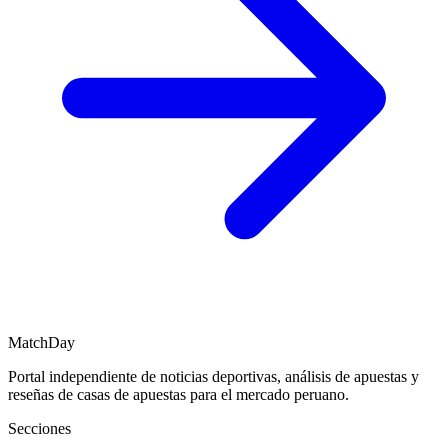
MatchDay
Portal independiente de noticias deportivas, análisis de apuestas y
reseñas de casas de apuestas para el mercado peruano.
Secciones