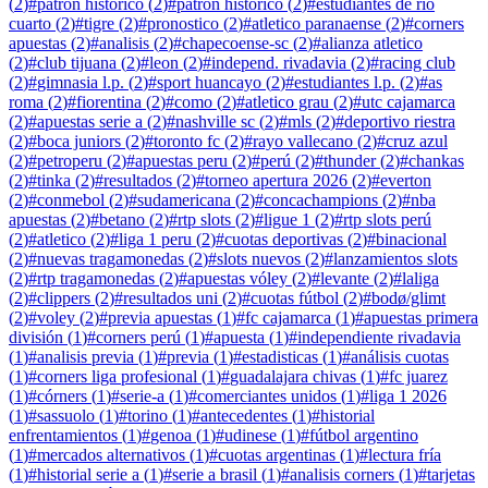
(
2
)
#
patron historico
(
2
)
#
patrón histórico
(
2
)
#
estudiantes de rio
cuarto
(
2
)
#
tigre
(
2
)
#
pronostico
(
2
)
#
atletico paranaense
(
2
)
#
corners
apuestas
(
2
)
#
analisis
(
2
)
#
chapecoense-sc
(
2
)
#
alianza atletico
(
2
)
#
club tijuana
(
2
)
#
leon
(
2
)
#
independ. rivadavia
(
2
)
#
racing club
(
2
)
#
gimnasia l.p.
(
2
)
#
sport huancayo
(
2
)
#
estudiantes l.p.
(
2
)
#
as
roma
(
2
)
#
fiorentina
(
2
)
#
como
(
2
)
#
atletico grau
(
2
)
#
utc cajamarca
(
2
)
#
apuestas serie a
(
2
)
#
nashville sc
(
2
)
#
mls
(
2
)
#
deportivo riestra
(
2
)
#
boca juniors
(
2
)
#
toronto fc
(
2
)
#
rayo vallecano
(
2
)
#
cruz azul
(
2
)
#
petroperu
(
2
)
#
apuestas peru
(
2
)
#
perú
(
2
)
#
thunder
(
2
)
#
chankas
(
2
)
#
tinka
(
2
)
#
resultados
(
2
)
#
torneo apertura 2026
(
2
)
#
everton
(
2
)
#
conmebol
(
2
)
#
sudamericana
(
2
)
#
concachampions
(
2
)
#
nba
apuestas
(
2
)
#
betano
(
2
)
#
rtp slots
(
2
)
#
ligue 1
(
2
)
#
rtp slots perú
(
2
)
#
atletico
(
2
)
#
liga 1 peru
(
2
)
#
cuotas deportivas
(
2
)
#
binacional
(
2
)
#
nuevas tragamonedas
(
2
)
#
slots nuevos
(
2
)
#
lanzamientos slots
(
2
)
#
rtp tragamonedas
(
2
)
#
apuestas vóley
(
2
)
#
levante
(
2
)
#
laliga
(
2
)
#
clippers
(
2
)
#
resultados uni
(
2
)
#
cuotas fútbol
(
2
)
#
bodø/glimt
(
2
)
#
voley
(
2
)
#
previa apuestas
(
1
)
#
fc cajamarca
(
1
)
#
apuestas primera
división
(
1
)
#
corners perú
(
1
)
#
apuesta
(
1
)
#
independiente rivadavia
(
1
)
#
analisis previa
(
1
)
#
previa
(
1
)
#
estadisticas
(
1
)
#
análisis cuotas
(
1
)
#
corners liga profesional
(
1
)
#
guadalajara chivas
(
1
)
#
fc juarez
(
1
)
#
córners
(
1
)
#
serie-a
(
1
)
#
comerciantes unidos
(
1
)
#
liga 1 2026
(
1
)
#
sassuolo
(
1
)
#
torino
(
1
)
#
antecedentes
(
1
)
#
historial
enfrentamientos
(
1
)
#
genoa
(
1
)
#
udinese
(
1
)
#
fútbol argentino
(
1
)
#
mercados alternativos
(
1
)
#
cuotas argentinas
(
1
)
#
lectura fría
(
1
)
#
historial serie a
(
1
)
#
serie a brasil
(
1
)
#
analisis corners
(
1
)
#
tarjetas