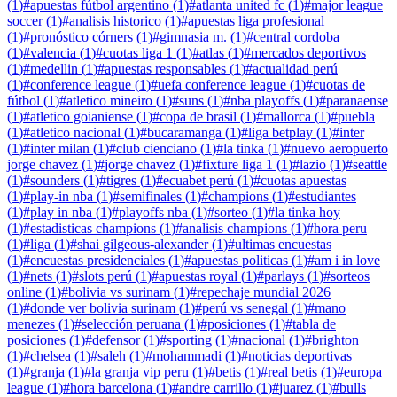
(
1
)
#
apuestas fútbol argentino
(
1
)
#
atlanta united fc
(
1
)
#
major league
soccer
(
1
)
#
analisis historico
(
1
)
#
apuestas liga profesional
(
1
)
#
pronóstico córners
(
1
)
#
gimnasia m.
(
1
)
#
central cordoba
(
1
)
#
valencia
(
1
)
#
cuotas liga 1
(
1
)
#
atlas
(
1
)
#
mercados deportivos
(
1
)
#
medellin
(
1
)
#
apuestas responsables
(
1
)
#
actualidad perú
(
1
)
#
conference league
(
1
)
#
uefa conference league
(
1
)
#
cuotas de
fútbol
(
1
)
#
atletico mineiro
(
1
)
#
suns
(
1
)
#
nba playoffs
(
1
)
#
paranaense
(
1
)
#
atletico goianiense
(
1
)
#
copa de brasil
(
1
)
#
mallorca
(
1
)
#
puebla
(
1
)
#
atletico nacional
(
1
)
#
bucaramanga
(
1
)
#
liga betplay
(
1
)
#
inter
(
1
)
#
inter milan
(
1
)
#
club cienciano
(
1
)
#
la tinka
(
1
)
#
nuevo aeropuerto
jorge chavez
(
1
)
#
jorge chavez
(
1
)
#
fixture liga 1
(
1
)
#
lazio
(
1
)
#
seattle
(
1
)
#
sounders
(
1
)
#
tigres
(
1
)
#
ecuabet perú
(
1
)
#
cuotas apuestas
(
1
)
#
play-in nba
(
1
)
#
semifinales
(
1
)
#
champions
(
1
)
#
estudiantes
(
1
)
#
play in nba
(
1
)
#
playoffs nba
(
1
)
#
sorteo
(
1
)
#
la tinka hoy
(
1
)
#
estadisticas champions
(
1
)
#
analisis champions
(
1
)
#
hora peru
(
1
)
#
liga
(
1
)
#
shai gilgeous-alexander
(
1
)
#
ultimas encuestas
(
1
)
#
encuestas presidenciales
(
1
)
#
apuestas politicas
(
1
)
#
am i in love
(
1
)
#
nets
(
1
)
#
slots perú
(
1
)
#
apuestas royal
(
1
)
#
parlays
(
1
)
#
sorteos
online
(
1
)
#
bolivia vs surinam
(
1
)
#
repechaje mundial 2026
(
1
)
#
donde ver bolivia surinam
(
1
)
#
perú vs senegal
(
1
)
#
mano
menezes
(
1
)
#
selección peruana
(
1
)
#
posiciones
(
1
)
#
tabla de
posiciones
(
1
)
#
defensor
(
1
)
#
sporting
(
1
)
#
nacional
(
1
)
#
brighton
(
1
)
#
chelsea
(
1
)
#
saleh
(
1
)
#
mohammadi
(
1
)
#
noticias deportivas
(
1
)
#
granja
(
1
)
#
la granja vip peru
(
1
)
#
betis
(
1
)
#
real betis
(
1
)
#
europa
league
(
1
)
#
hora barcelona
(
1
)
#
andre carrillo
(
1
)
#
juarez
(
1
)
#
bulls