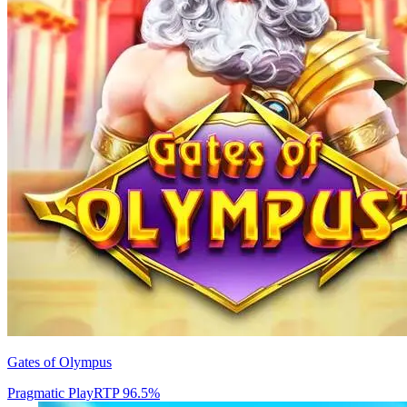
Gates of Olympus
Pragmatic Play
RTP
96.5
%