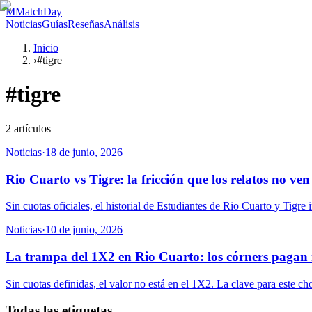
M
MatchDay
Noticias
Guías
Reseñas
Análisis
Inicio
›
#tigre
#
tigre
2
artículos
Noticias
·
18 de junio, 2026
Rio Cuarto vs Tigre: la fricción que los relatos no ven
Sin cuotas oficiales, el historial de Estudiantes de Rio Cuarto y Tigre i
Noticias
·
10 de junio, 2026
La trampa del 1X2 en Rio Cuarto: los córners pagan
Sin cuotas definidas, el valor no está en el 1X2. La clave para este ch
Todas las etiquetas