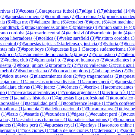
rtivas
(
19
)
#
cuotas
(
18
)
#
apuestas futbol
(
17
)
#
liga 1
(
17
)
#
historial
(
14
)
#
(
7
)
#
apuestas corners
(
7
)
#
corinthians
(
7
)
#
barcelona
(
7
)
#
pronósticos dep
hia
(
6
)
#
liga mx
(
6
)
#
alianza lima
(
6
)
#
ecuabet
(
6
)
#
peru
(
6
)
#
slot machine
 soundtrack
(
5
)
#
tragamonedas online
(
5
)
#
platense
(
4
)
#
union santa fe
(
4
)
rano cordoba
(
4
)
#
rosario central
(
4
)
#
aldosivi
(
4
)
#
sarmiento junin
(
4
)
#
ar
copa libertadores
(
4
)
#
celtics
(
4
)
#
velez sarsfield
(
3
)
#
instituto cordoba
(
3
s central
(
3
)
#
apuestas tarjetas
(
3
)
#
defensa y justicia
(
3
)
#
vitoria
(
3
)
#
cus
stas mls
(
3
)
#
sport boys
(
3
)
#
apuestas liga 1
(
3
)
#
copa sudamericana
(
3
)
#
istórico
(
2
)
#
estudiantes de rio cuarto
(
2
)
#
tigre
(
2
)
#
pronostico
(
2
)
#
atlet
(
2
)
#
racing club
(
2
)
#
gimnasia l.p.
(
2
)
#
sport huancayo
(
2
)
#
estudiantes l.p
riestra
(
2
)
#
boca juniors
(
2
)
#
toronto fc
(
2
)
#
rayo vallecano
(
2
)
#
cruz azul
nmebol
(
2
)
#
sudamericana
(
2
)
#
concachampions
(
2
)
#
nba apuestas
(
2
)
#
be
2
)
#
slots nuevos
(
2
)
#
lanzamientos slots
(
2
)
#
rtp tragamonedas
(
2
)
#
apuest
 cajamarca
(
1
)
#
apuestas primera división
(
1
)
#
corners perú
(
1
)
#
apuesta
(
adalajara chivas
(
1
)
#
fc juarez
(
1
)
#
córners
(
1
)
#
serie-a
(
1
)
#
comerciantes 
ino
(
1
)
#
mercados alternativos
(
1
)
#
cuotas argentinas
(
1
)
#
lectura fría
(
1
)
#
occer
(
1
)
#
analisis historico
(
1
)
#
apuestas liga profesional
(
1
)
#
pronóstico 
sponsables
(
1
)
#
actualidad perú
(
1
)
#
conference league
(
1
)
#
uefa confere
#
mallorca
(
1
)
#
puebla
(
1
)
#
atletico nacional
(
1
)
#
bucaramanga
(
1
)
#
liga b
(
1
)
#
lazio
(
1
)
#
seattle
(
1
)
#
sounders
(
1
)
#
tigres
(
1
)
#
ecuabet perú
(
1
)
#
cuot
ka hoy
(
1
)
#
estadisticas champions
(
1
)
#
analisis champions
(
1
)
#
hora peru
)
#
nets
(
1
)
#
slots perú
(
1
)
#
apuestas royal
(
1
)
#
parlays
(
1
)
#
sorteos online
(
 peruana
(
1
)
#
posiciones
(
1
)
#
tabla de posiciones
(
1
)
#
defensor
(
1
)
#
sporti