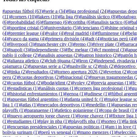
#
apuestas fútbol
(
63
)
#
serie a
(
34
)
#
liga profesional
(
24
)
#
apuestas depo
(
11
)
#
corners
(
10
)
#
lakers
(
10
)
#
la liga
(
9
)
#
análisis táctico
(
8
)
#
botafogo
(
6
)
#
probabilidad
(
6
)
#
flamengo
(
6
)
#
coritiba
(
6
)
#
analisis tactico
(
6
)
#
ba
(
5
)
#
sporting cristal
(
5
)
#
universitario
(
5
)
#
cienciano
(
5
)
#
shine original
(
4
)
#
premier league
(
4
)
#
valor
(
4
)
#
real madrid
(
4
)
#
fluminense
(
4
)
#
belg
(
4
)
#
vasco da gama
(
4
)
#
primera división
(
4
)
#
adt
(
4
)
#
noticias perú
(
4
)
#
(
3
)
#
liverpool
(
3
)
#
manchester city
(
3
)
#
remo
(
3
)
#
river plate
(
3
)
#
barraca
(
3
)
#
napoli
(
3
)
#
independiente
(
3
)
#
fbc melgar
(
3
)
#
cf montreal
(
3
)
#
apue
pablo ii college
(
2
)
#
analisis apuestas
(
2
)
#
patron historico
(
2
)
#
patrón h
(
2
)
#
alianza atletico
(
2
)
#
club tijuana
(
2
)
#
leon
(
2
)
#
independ. rivadavia
cajamarca
(
2
)
#
apuestas serie a
(
2
)
#
nashville sc
(
2
)
#
mls
(
2
)
#
deportivo 
(
2
)
#
tinka
(
2
)
#
resultados
(
2
)
#
torneo apertura 2026
(
2
)
#
everton
(
2
)
#
co
peru
(
2
)
#
cuotas deportivas
(
2
)
#
binacional
(
2
)
#
nuevas tragamonedas
(
(
2
)
#
cuotas fútbol
(
2
)
#
bodø/glimt
(
2
)
#
voley
(
2
)
#
previa apuestas
(
1
)
#
fc
(
1
)
#
estadisticas
(
1
)
#
análisis cuotas
(
1
)
#
corners liga profesional
(
1
)
#
gu
(
1
)
#
historial enfrentamientos
(
1
)
#
genoa
(
1
)
#
udinese
(
1
)
#
fútbol argent
(
1
)
#
apuestas fútbol argentino
(
1
)
#
atlanta united fc
(
1
)
#
major league s
liga 1
(
1
)
#
atlas
(
1
)
#
mercados deportivos
(
1
)
#
medellin
(
1
)
#
apuestas re
playoffs
(
1
)
#
paranaense
(
1
)
#
atletico goianiense
(
1
)
#
copa de brasil
(
1
)
(
1
)
#
nuevo aeropuerto jorge chavez
(
1
)
#
jorge chavez
(
1
)
#
fixture liga 1
(
1
)
#
estudiantes
(
1
)
#
play in nba
(
1
)
#
playoffs nba
(
1
)
#
sorteo
(
1
)
#
la tin
(
1
)
#
encuestas presidenciales
(
1
)
#
apuestas politicas
(
1
)
#
am i in love
(
1
bolivia surinam
(
1
)
#
perú vs senegal
(
1
)
#
mano menezes
(
1
)
#
selección