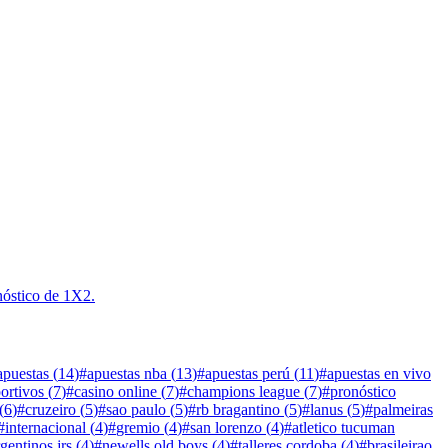
onóstico de 1X2.
apuestas
(
14
)
#
apuestas nba
(
13
)
#
apuestas perú
(
11
)
#
apuestas en vivo
ortivos
(
7
)
#
casino online
(
7
)
#
champions league
(
7
)
#
pronóstico
(
6
)
#
cruzeiro
(
5
)
#
sao paulo
(
5
)
#
rb bragantino
(
5
)
#
lanus
(
5
)
#
palmeiras
#
internacional
(
4
)
#
gremio
(
4
)
#
san lorenzo
(
4
)
#
atletico tucuman
gentinos jrs
(
4
)
#
newells old boys
(
4
)
#
talleres cordoba
(
4
)
#
brasileirao