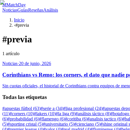
M
MatchDay
Noticias
Guías
Reseñas
Análisis
Inicio
›
#previa
#
previa
1
artículo
Noticias
·
20 de junio, 2026
Corinthians vs Remo: los corners, el dato que nadie p
Sin cuotas oficiales, el historial de Corinthians contra equipos de me
Todas las etiquetas
#
apuestas fútbol
(
63
)
#
serie a
(
34
)
#
liga profesional
(
24
)
#
apuestas depo
(
11
)
#
corners
(
10
)
#
lakers
(
10
)
#
la liga
(
9
)
#
análisis táctico
(
8
)
#
botafogo
(
6
)
#
probabilidad
(
6
)
#
flamengo
(
6
)
#
coritiba
(
6
)
#
analisis tactico
(
6
)
#
ba
(
5
)
#
sporting cristal
(
5
)
#
universitario
(
5
)
#
cienciano
(
5
)
#
shine original
(
4
)
#
premier league
(
4
)
#
valor
(
4
)
#
real madrid
(
4
)
#
fluminense
(
4
)
#
belg