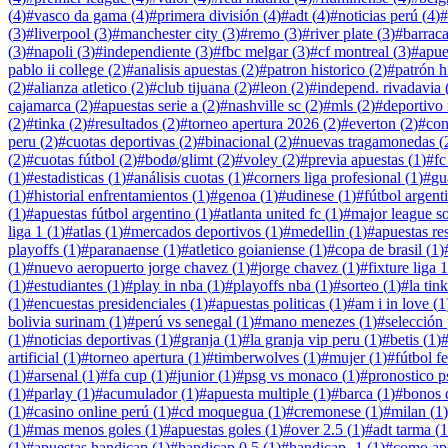
(
4
)
#
vasco da gama
(
4
)
#
primera división
(
4
)
#
adt
(
4
)
#
noticias perú
(
4
)
#
(
3
)
#
liverpool
(
3
)
#
manchester city
(
3
)
#
remo
(
3
)
#
river plate
(
3
)
#
barraca
(
3
)
#
napoli
(
3
)
#
independiente
(
3
)
#
fbc melgar
(
3
)
#
cf montreal
(
3
)
#
apue
pablo ii college
(
2
)
#
analisis apuestas
(
2
)
#
patron historico
(
2
)
#
patrón h
(
2
)
#
alianza atletico
(
2
)
#
club tijuana
(
2
)
#
leon
(
2
)
#
independ. rivadavia
cajamarca
(
2
)
#
apuestas serie a
(
2
)
#
nashville sc
(
2
)
#
mls
(
2
)
#
deportivo 
(
2
)
#
tinka
(
2
)
#
resultados
(
2
)
#
torneo apertura 2026
(
2
)
#
everton
(
2
)
#
co
peru
(
2
)
#
cuotas deportivas
(
2
)
#
binacional
(
2
)
#
nuevas tragamonedas
(
(
2
)
#
cuotas fútbol
(
2
)
#
bodø/glimt
(
2
)
#
voley
(
2
)
#
previa apuestas
(
1
)
#
fc
(
1
)
#
estadisticas
(
1
)
#
análisis cuotas
(
1
)
#
corners liga profesional
(
1
)
#
gu
(
1
)
#
historial enfrentamientos
(
1
)
#
genoa
(
1
)
#
udinese
(
1
)
#
fútbol argent
(
1
)
#
apuestas fútbol argentino
(
1
)
#
atlanta united fc
(
1
)
#
major league s
liga 1
(
1
)
#
atlas
(
1
)
#
mercados deportivos
(
1
)
#
medellin
(
1
)
#
apuestas re
playoffs
(
1
)
#
paranaense
(
1
)
#
atletico goianiense
(
1
)
#
copa de brasil
(
1
)
(
1
)
#
nuevo aeropuerto jorge chavez
(
1
)
#
jorge chavez
(
1
)
#
fixture liga 1
(
1
)
#
estudiantes
(
1
)
#
play in nba
(
1
)
#
playoffs nba
(
1
)
#
sorteo
(
1
)
#
la tin
(
1
)
#
encuestas presidenciales
(
1
)
#
apuestas politicas
(
1
)
#
am i in love
(
1
bolivia surinam
(
1
)
#
perú vs senegal
(
1
)
#
mano menezes
(
1
)
#
selección
(
1
)
#
noticias deportivas
(
1
)
#
granja
(
1
)
#
la granja vip peru
(
1
)
#
betis
(
1
)
artificial
(
1
)
#
torneo apertura
(
1
)
#
timberwolves
(
1
)
#
mujer
(
1
)
#
fútbol 
(
1
)
#
arsenal
(
1
)
#
fa cup
(
1
)
#
junior
(
1
)
#
psg vs monaco
(
1
)
#
pronostico p
(
1
)
#
parlay
(
1
)
#
acumulador
(
1
)
#
apuesta multiple
(
1
)
#
barca
(
1
)
#
bonos 
(
1
)
#
casino online perú
(
1
)
#
cd moquegua
(
1
)
#
cremonese
(
1
)
#
milan
(
1
)
(
1
)
#
mas menos goles
(
1
)
#
apuestas goles
(
1
)
#
over 2.5
(
1
)
#
adt tarma
(
1
(
1
)
#
apuestas handicap
(
1
)
#
handicap 0.5
(
1
)
#
handicap -1
(
1
)
#
como ap