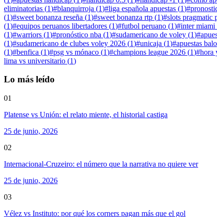
eliminatorias
(
1
)
#
blanquirroja
(
1
)
#
liga española apuestas
(
1
)
#
pronostic
(
1
)
#
sweet bonanza reseña
(
1
)
#
sweet bonanza rtp
(
1
)
#
slots pragmatic 
(
1
)
#
equipos peruanos libertadores
(
1
)
#
futbol peruano
(
1
)
#
inter miami
(
1
)
#
warriors
(
1
)
#
pronóstico nba
(
1
)
#
sudamericano de voley
(
1
)
#
apues
(
1
)
#
sudamericano de clubes voley 2026
(
1
)
#
unicaja
(
1
)
#
apuestas bal
(
1
)
#
benfica
(
1
)
#
psg vs mónaco
(
1
)
#
champions league 2026
(
1
)
#
hora 
lima vs universitario
(
1
)
Lo más leído
01
Platense vs Unión: el relato miente, el historial castiga
25 de junio, 2026
02
Internacional-Cruzeiro: el número que la narrativa no quiere ver
25 de junio, 2026
03
Vélez vs Instituto: por qué los corners pagan más que el gol