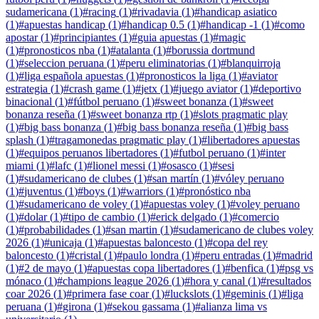
sudamericana
(
1
)
#
racing
(
1
)
#
rivadavia
(
1
)
#
handicap asiatico
(
1
)
#
apuestas handicap
(
1
)
#
handicap 0.5
(
1
)
#
handicap -1
(
1
)
#
como
apostar
(
1
)
#
principiantes
(
1
)
#
guia apuestas
(
1
)
#
magic
(
1
)
#
pronosticos nba
(
1
)
#
atalanta
(
1
)
#
borussia dortmund
(
1
)
#
seleccion peruana
(
1
)
#
peru eliminatorias
(
1
)
#
blanquirroja
(
1
)
#
liga española apuestas
(
1
)
#
pronosticos la liga
(
1
)
#
aviator
estrategia
(
1
)
#
crash game
(
1
)
#
jetx
(
1
)
#
juego aviator
(
1
)
#
deportivo
binacional
(
1
)
#
fútbol peruano
(
1
)
#
sweet bonanza
(
1
)
#
sweet
bonanza reseña
(
1
)
#
sweet bonanza rtp
(
1
)
#
slots pragmatic play
(
1
)
#
big bass bonanza
(
1
)
#
big bass bonanza reseña
(
1
)
#
big bass
splash
(
1
)
#
tragamonedas pragmatic play
(
1
)
#
libertadores apuestas
(
1
)
#
equipos peruanos libertadores
(
1
)
#
futbol peruano
(
1
)
#
inter
miami
(
1
)
#
lafc
(
1
)
#
lionel messi
(
1
)
#
osasco
(
1
)
#
sesi
(
1
)
#
sudamericano de clubes
(
1
)
#
san martín
(
1
)
#
vóley peruano
(
1
)
#
juventus
(
1
)
#
boys
(
1
)
#
warriors
(
1
)
#
pronóstico nba
(
1
)
#
sudamericano de voley
(
1
)
#
apuestas voley
(
1
)
#
voley peruano
(
1
)
#
dolar
(
1
)
#
tipo de cambio
(
1
)
#
erick delgado
(
1
)
#
comercio
(
1
)
#
probabilidades
(
1
)
#
san martin
(
1
)
#
sudamericano de clubes voley
2026
(
1
)
#
unicaja
(
1
)
#
apuestas baloncesto
(
1
)
#
copa del rey
baloncesto
(
1
)
#
cristal
(
1
)
#
paulo londra
(
1
)
#
peru entradas
(
1
)
#
madrid
(
1
)
#
2 de mayo
(
1
)
#
apuestas copa libertadores
(
1
)
#
benfica
(
1
)
#
psg vs
mónaco
(
1
)
#
champions league 2026
(
1
)
#
hora y canal
(
1
)
#
resultados
coar 2026
(
1
)
#
primera fase coar
(
1
)
#
luckslots
(
1
)
#
geminis
(
1
)
#
liga
peruana
(
1
)
#
girona
(
1
)
#
sekou gassama
(
1
)
#
alianza lima vs