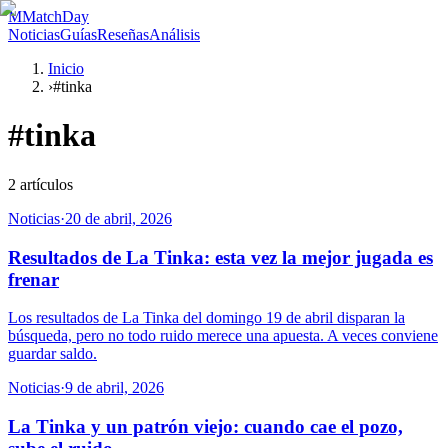
M
MatchDay
Noticias
Guías
Reseñas
Análisis
Inicio
›
#tinka
#
tinka
2
artículos
Noticias
·
20 de abril, 2026
Resultados de La Tinka: esta vez la mejor jugada es
frenar
Los resultados de La Tinka del domingo 19 de abril disparan la
búsqueda, pero no todo ruido merece una apuesta. A veces conviene
guardar saldo.
Noticias
·
9 de abril, 2026
La Tinka y un patrón viejo: cuando cae el pozo,