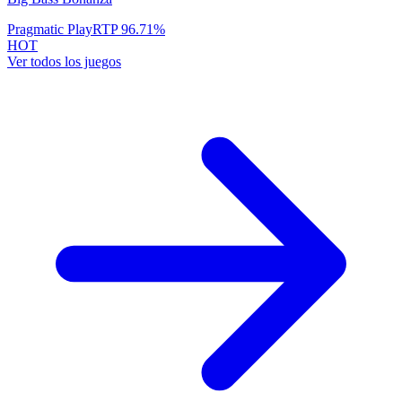
Pragmatic Play
RTP
96.71
%
HOT
Ver todos los juegos