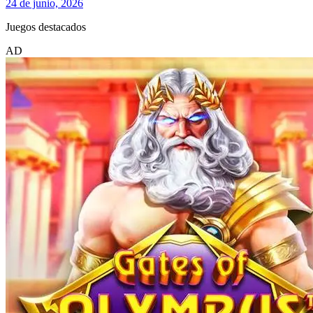
24 de junio, 2026
Juegos destacados
AD