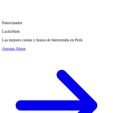
Patrocinador
LucksSlots
Las mejores cuotas y bonos de bienvenida en Perú.
Apostar Ahora