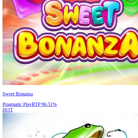
Sweet Bonanza
Pragmatic Play
RTP
96.51
%
HOT