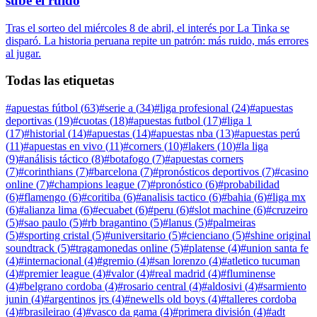
sube el ruido
Tras el sorteo del miércoles 8 de abril, el interés por La Tinka se
disparó. La historia peruana repite un patrón: más ruido, más errores
al jugar.
Todas las etiquetas
#
apuestas fútbol
(
63
)
#
serie a
(
34
)
#
liga profesional
(
24
)
#
apuestas
deportivas
(
19
)
#
cuotas
(
18
)
#
apuestas futbol
(
17
)
#
liga 1
(
17
)
#
historial
(
14
)
#
apuestas
(
14
)
#
apuestas nba
(
13
)
#
apuestas perú
(
11
)
#
apuestas en vivo
(
11
)
#
corners
(
10
)
#
lakers
(
10
)
#
la liga
(
9
)
#
análisis táctico
(
8
)
#
botafogo
(
7
)
#
apuestas corners
(
7
)
#
corinthians
(
7
)
#
barcelona
(
7
)
#
pronósticos deportivos
(
7
)
#
casino
online
(
7
)
#
champions league
(
7
)
#
pronóstico
(
6
)
#
probabilidad
(
6
)
#
flamengo
(
6
)
#
coritiba
(
6
)
#
analisis tactico
(
6
)
#
bahia
(
6
)
#
liga mx
(
6
)
#
alianza lima
(
6
)
#
ecuabet
(
6
)
#
peru
(
6
)
#
slot machine
(
6
)
#
cruzeiro
(
5
)
#
sao paulo
(
5
)
#
rb bragantino
(
5
)
#
lanus
(
5
)
#
palmeiras
(
5
)
#
sporting cristal
(
5
)
#
universitario
(
5
)
#
cienciano
(
5
)
#
shine original
soundtrack
(
5
)
#
tragamonedas online
(
5
)
#
platense
(
4
)
#
union santa fe
(
4
)
#
internacional
(
4
)
#
gremio
(
4
)
#
san lorenzo
(
4
)
#
atletico tucuman
(
4
)
#
premier league
(
4
)
#
valor
(
4
)
#
real madrid
(
4
)
#
fluminense
(
4
)
#
belgrano cordoba
(
4
)
#
rosario central
(
4
)
#
aldosivi
(
4
)
#
sarmiento
junin
(
4
)
#
argentinos jrs
(
4
)
#
newells old boys
(
4
)
#
talleres cordoba
(
4
)
#
brasileirao
(
4
)
#
vasco da gama
(
4
)
#
primera división
(
4
)
#
adt