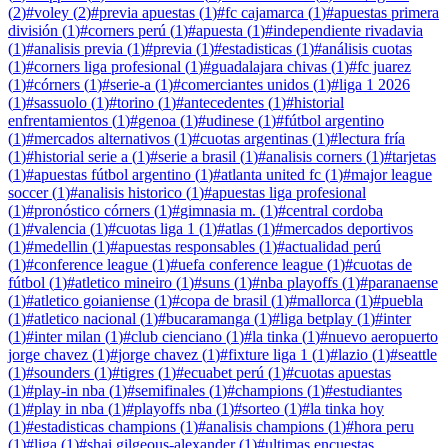
(
2
)
#
voley
(
2
)
#
previa apuestas
(
1
)
#
fc cajamarca
(
1
)
#
apuestas primera
división
(
1
)
#
corners perú
(
1
)
#
apuesta
(
1
)
#
independiente rivadavia
(
1
)
#
analisis previa
(
1
)
#
previa
(
1
)
#
estadisticas
(
1
)
#
análisis cuotas
(
1
)
#
corners liga profesional
(
1
)
#
guadalajara chivas
(
1
)
#
fc juarez
(
1
)
#
córners
(
1
)
#
serie-a
(
1
)
#
comerciantes unidos
(
1
)
#
liga 1 2026
(
1
)
#
sassuolo
(
1
)
#
torino
(
1
)
#
antecedentes
(
1
)
#
historial
enfrentamientos
(
1
)
#
genoa
(
1
)
#
udinese
(
1
)
#
fútbol argentino
(
1
)
#
mercados alternativos
(
1
)
#
cuotas argentinas
(
1
)
#
lectura fría
(
1
)
#
historial serie a
(
1
)
#
serie a brasil
(
1
)
#
analisis corners
(
1
)
#
tarjetas
(
1
)
#
apuestas fútbol argentino
(
1
)
#
atlanta united fc
(
1
)
#
major league
soccer
(
1
)
#
analisis historico
(
1
)
#
apuestas liga profesional
(
1
)
#
pronóstico córners
(
1
)
#
gimnasia m.
(
1
)
#
central cordoba
(
1
)
#
valencia
(
1
)
#
cuotas liga 1
(
1
)
#
atlas
(
1
)
#
mercados deportivos
(
1
)
#
medellin
(
1
)
#
apuestas responsables
(
1
)
#
actualidad perú
(
1
)
#
conference league
(
1
)
#
uefa conference league
(
1
)
#
cuotas de
fútbol
(
1
)
#
atletico mineiro
(
1
)
#
suns
(
1
)
#
nba playoffs
(
1
)
#
paranaense
(
1
)
#
atletico goianiense
(
1
)
#
copa de brasil
(
1
)
#
mallorca
(
1
)
#
puebla
(
1
)
#
atletico nacional
(
1
)
#
bucaramanga
(
1
)
#
liga betplay
(
1
)
#
inter
(
1
)
#
inter milan
(
1
)
#
club cienciano
(
1
)
#
la tinka
(
1
)
#
nuevo aeropuerto
jorge chavez
(
1
)
#
jorge chavez
(
1
)
#
fixture liga 1
(
1
)
#
lazio
(
1
)
#
seattle
(
1
)
#
sounders
(
1
)
#
tigres
(
1
)
#
ecuabet perú
(
1
)
#
cuotas apuestas
(
1
)
#
play-in nba
(
1
)
#
semifinales
(
1
)
#
champions
(
1
)
#
estudiantes
(
1
)
#
play in nba
(
1
)
#
playoffs nba
(
1
)
#
sorteo
(
1
)
#
la tinka hoy
(
1
)
#
estadisticas champions
(
1
)
#
analisis champions
(
1
)
#
hora peru
(
1
)
#
liga
(
1
)
#
shai gilgeous-alexander
(
1
)
#
ultimas encuestas