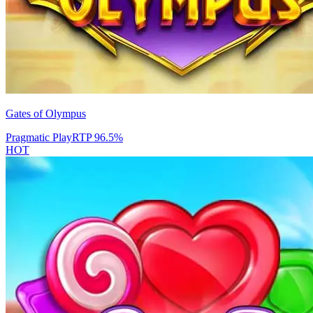
Gates of Olympus
Pragmatic Play
RTP
96.5
%
HOT