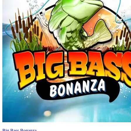
Big Bass Bonanza