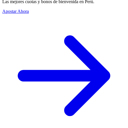
Las mejores cuotas y bonos de bienvenida en Perú.
Apostar Ahora