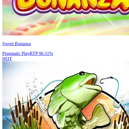
Sweet Bonanza
Pragmatic Play
RTP
96.51
%
HOT