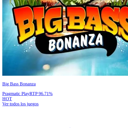
Big Bass Bonanza
Pragmatic Play
RTP
96.71
%
HOT
Ver todos los juegos