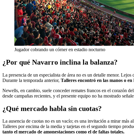
Jugador cobrando un córner en estadio nocturno
¿Por qué Navarro inclina la balanza?
La presencia de un especialista de área no es un detalle menor. Lejos d
Durante la temporada anterior,
Talleres encontró en las manos o en 
Newells, en cambio, suele conceder remates francos en el corazón del ár
desde campañas recientes, y el presente equipo no ha mostrado señales 
¿Qué mercado habla sin cuotas?
La ausencia de cuotas no es un vacío; es una invitación a mirar más al
Talleres por encima de la media y tarjetas en el segundo tiempo produc
tanto el mercado de amonestaciones como el de faltas totales.