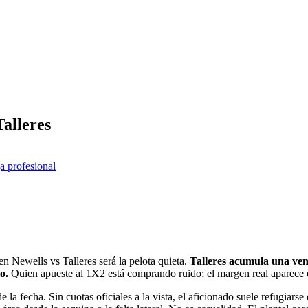
Talleres
ga profesional
n Newells vs Talleres será la pelota quieta.
Talleres acumula una ven
o.
Quien apueste al 1X2 está comprando ruido; el margen real aparece 
la fecha. Sin cuotas oficiales a la vista, el aficionado suele refugiarse 