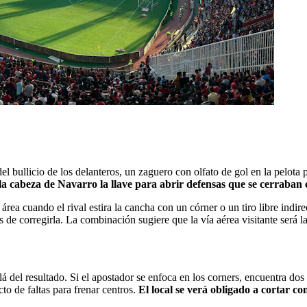
el bullicio de los delanteros, un zaguero con olfato de gol en la pelota 
la cabeza de Navarro la llave para abrir defensas que se cerraban c
ea cuando el rival estira la cancha con un córner o un tiro libre indire
de corregirla. La combinación sugiere que la vía aérea visitante será la
lá del resultado. Si el apostador se enfoca en los corners, encuentra dos
to de faltas para frenar centros.
El local se verá obligado a cortar c