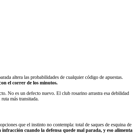
parada altera las probabilidades de cualquier código de apuestas.
on el correr de los minutos.
cto. No es un defecto nuevo. El club rosarino arrastra esa debilidad
 ruta más transitada.
 opciones que el instinto no contempla: total de saques de esquina de
on infracción cuando la defensa quede mal parada, y eso alimenta