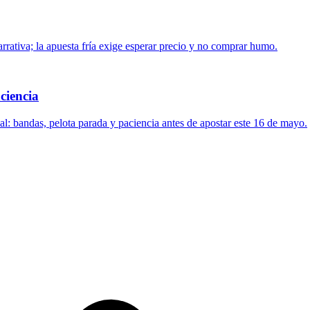
rrativa; la apuesta fría exige esperar precio y no comprar humo.
ciencia
ial: bandas, pelota parada y paciencia antes de apostar este 16 de mayo.