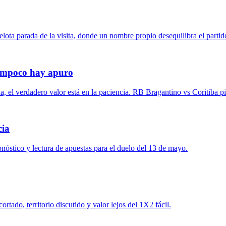
 pelota parada de la visita, donde un nombre propio desequilibra el parti
tampoco hay apuro
a, el verdadero valor está en la paciencia. RB Bragantino vs Coritiba pi
cia
onóstico y lectura de apuestas para el duelo del 13 de mayo.
tado, territorio discutido y valor lejos del 1X2 fácil.