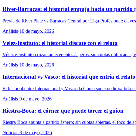
River-Barracas: el historial empuja hacia un partido 
Previa de River Plate vs Barracas Central por Liga Profesional: claves t
Análisis
·
10 de mayo, 2026
Vélez-Instituto: el historial discute con el relato
Vélez e Instituto cruzan antecedentes ásperos: sin cuotas publicadas, el 
Análisis
·
10 de mayo, 2026
Internacional vs Vasco: el historial que enfría el relato
El historial entre Internacional y Vasco da Gama suele pedir partido co
Análisis
·
9 de mayo, 2026
Riestra-Boca: el córner que puede torcer el guion
Riestra-Boca apunta a partido áspero: sin cuotas abiertas, el foco de a
Noticias
·
9 de mayo, 2026